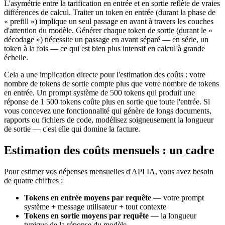
L'asymétrie entre la tarification en entrée et en sortie reflète de vraies
différences de calcul. Traiter un token en entrée (durant la phase de
« prefill ») implique un seul passage en avant à travers les couches
d'attention du modèle. Générer chaque token de sortie (durant le «
décodage ») nécessite un passage en avant séparé — en série, un
token à la fois — ce qui est bien plus intensif en calcul à grande
échelle.
Cela a une implication directe pour l'estimation des coûts : votre
nombre de tokens de sortie compte plus que votre nombre de tokens
en entrée. Un prompt système de 500 tokens qui produit une
réponse de 1 500 tokens coûte plus en sortie que toute l'entrée. Si
vous concevez une fonctionnalité qui génère de longs documents,
rapports ou fichiers de code, modélisez soigneusement la longueur
de sortie — c'est elle qui domine la facture.
Estimation des coûts mensuels : un cadre
Pour estimer vos dépenses mensuelles d'API IA, vous avez besoin
de quatre chiffres :
Tokens en entrée moyens par requête
— votre prompt
système + message utilisateur + tout contexte
Tokens en sortie moyens par requête
— la longueur
typique de la réponse du modèle