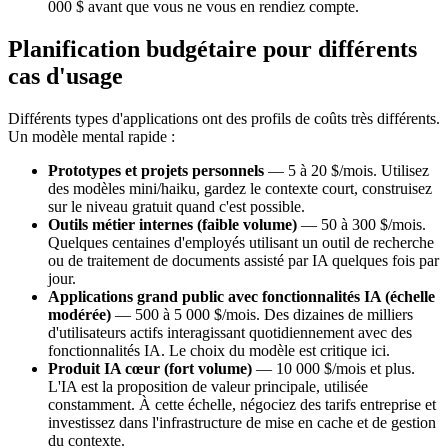
000 $ avant que vous ne vous en rendiez compte.
Planification budgétaire pour différents
cas d'usage
Différents types d'applications ont des profils de coûts très différents.
Un modèle mental rapide :
Prototypes et projets personnels
— 5 à 20 $/mois. Utilisez
des modèles mini/haiku, gardez le contexte court, construisez
sur le niveau gratuit quand c'est possible.
Outils métier internes (faible volume)
— 50 à 300 $/mois.
Quelques centaines d'employés utilisant un outil de recherche
ou de traitement de documents assisté par IA quelques fois par
jour.
Applications grand public avec fonctionnalités IA (échelle
modérée)
— 500 à 5 000 $/mois. Des dizaines de milliers
d'utilisateurs actifs interagissant quotidiennement avec des
fonctionnalités IA. Le choix du modèle est critique ici.
Produit IA cœur (fort volume)
— 10 000 $/mois et plus.
L'IA est la proposition de valeur principale, utilisée
constamment. À cette échelle, négociez des tarifs entreprise et
investissez dans l'infrastructure de mise en cache et de gestion
du contexte.