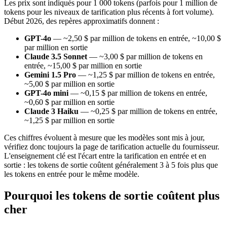
Les prix sont indiqués pour 1 000 tokens (parfois pour 1 million de
tokens pour les niveaux de tarification plus récents à fort volume).
Début 2026, des repères approximatifs donnent :
GPT-4o
— ~2,50 $ par million de tokens en entrée, ~10,00 $
par million en sortie
Claude 3.5 Sonnet
— ~3,00 $ par million de tokens en
entrée, ~15,00 $ par million en sortie
Gemini 1.5 Pro
— ~1,25 $ par million de tokens en entrée,
~5,00 $ par million en sortie
GPT-4o mini
— ~0,15 $ par million de tokens en entrée,
~0,60 $ par million en sortie
Claude 3 Haiku
— ~0,25 $ par million de tokens en entrée,
~1,25 $ par million en sortie
Ces chiffres évoluent à mesure que les modèles sont mis à jour,
vérifiez donc toujours la page de tarification actuelle du fournisseur.
L'enseignement clé est l'écart entre la tarification en entrée et en
sortie : les tokens de sortie coûtent généralement 3 à 5 fois plus que
les tokens en entrée pour le même modèle.
Pourquoi les tokens de sortie coûtent plus
cher