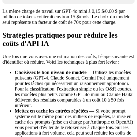
La même charge de travail sur GPT-4o mini à 0,15 $/0,60 $ par
million de tokens coûterait environ 15 $/mois. Le choix du modèle
seul représente un facteur de coût de 70x pour cette charge.
Stratégies pratiques pour réduire les
coûts d'API IA
Une fois que vous avez une estimation des coûts, l'étape suivante est
d'identifier où réduire. Voici les techniques à plus fort levier :
Choisissez le bon niveau de modèle
— Utilisez les modèles
puissants (GPT-4, Claude Sonnet, Gemini Pro) uniquement
pour les tâches qui nécessitent un raisonnement approfondi.
Pour la classification, l'extraction simple ou les Q&R courtes,
les modèles plus petits comme GPT-4o mini ou Claude Haiku
délivrent des résultats comparables à un coût 10 à 50 fois
inférieur.
Mettez en cache les entrées répétées
— Si votre prompt
système est le même pour des milliers de requêtes, la mise en
cache des prompts (prise en charge par Anthropic et OpenAI)
vous permet d'éviter de le retokeniser à chaque fois. Sur les
applications à fort volume, cela peut seul réduire les coûts de