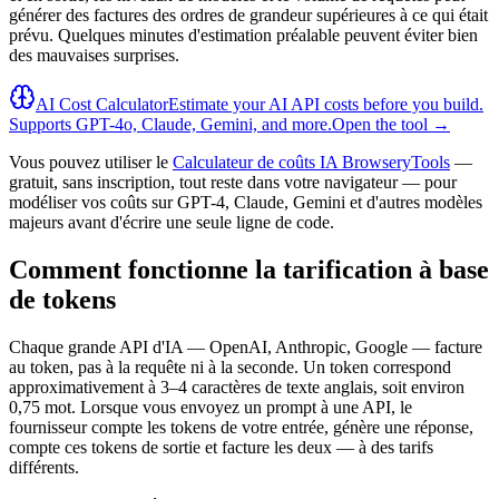
générer des factures des ordres de grandeur supérieures à ce qui était
prévu. Quelques minutes d'estimation préalable peuvent éviter bien
des mauvaises surprises.
AI Cost Calculator
Estimate your AI API costs before you build.
Supports GPT-4o, Claude, Gemini, and more.
Open the tool →
Vous pouvez utiliser le
Calculateur de coûts IA BrowseryTools
—
gratuit, sans inscription, tout reste dans votre navigateur — pour
modéliser vos coûts sur GPT-4, Claude, Gemini et d'autres modèles
majeurs avant d'écrire une seule ligne de code.
Comment fonctionne la tarification à base
de tokens
Chaque grande API d'IA — OpenAI, Anthropic, Google — facture
au token, pas à la requête ni à la seconde. Un token correspond
approximativement à 3–4 caractères de texte anglais, soit environ
0,75 mot. Lorsque vous envoyez un prompt à une API, le
fournisseur compte les tokens de votre entrée, génère une réponse,
compte ces tokens de sortie et facture les deux — à des tarifs
différents.