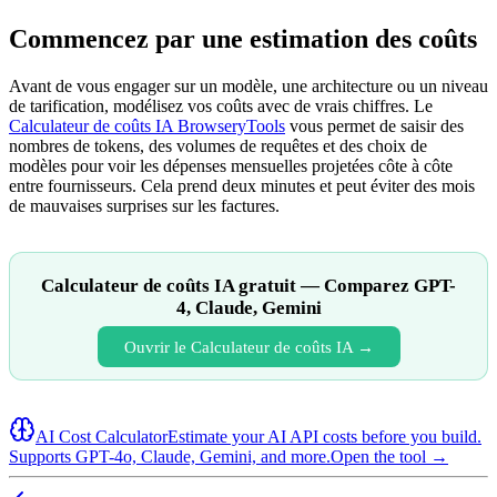
Commencez par une estimation des coûts
Avant de vous engager sur un modèle, une architecture ou un niveau
de tarification, modélisez vos coûts avec de vrais chiffres. Le
Calculateur de coûts IA BrowseryTools
vous permet de saisir des
nombres de tokens, des volumes de requêtes et des choix de
modèles pour voir les dépenses mensuelles projetées côte à côte
entre fournisseurs. Cela prend deux minutes et peut éviter des mois
de mauvaises surprises sur les factures.
Calculateur de coûts IA gratuit — Comparez GPT-
4, Claude, Gemini
Ouvrir le Calculateur de coûts IA →
AI Cost Calculator
Estimate your AI API costs before you build.
Supports GPT-4o, Claude, Gemini, and more.
Open the tool →