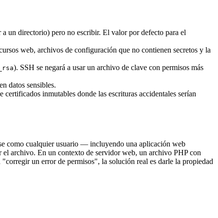
a un directorio) pero no escribir. El valor por defecto para el
ecursos web, archivos de configuración que no contienen secretos y la
). SSH se negará a usar un archivo de clave con permisos más
_rsa
en datos sensibles.
 certificados inmutables donde las escrituras accidentales serían
ndose como cualquier usuario — incluyendo una aplicación web
r el archivo. En un contexto de servidor web, un archivo PHP con
corregir un error de permisos", la solución real es darle la propiedad