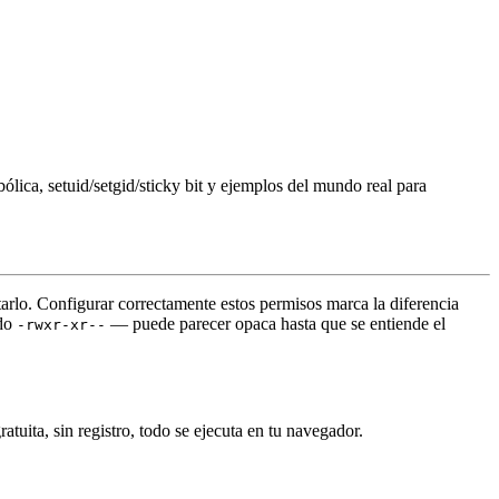
ólica, setuid/setgid/sticky bit y ejemplos del mundo real para
arlo. Configurar correctamente estos permisos marca la diferencia
do
— puede parecer opaca hasta que se entiende el
-rwxr-xr--
tuita, sin registro, todo se ejecuta en tu navegador.