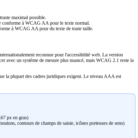
traste maximal possible.
ste conforme à WCAG AA pour le texte normal.
forme à WCAG AA pour du texte de toute taille.
ternationalement reconnue pour l'accessibilité web. La version
lacer avec un système de mesure plus nuancé, mais WCAG 2.1 reste la
e la plupart des cadres juridiques exigent. Le niveau AAA est
,67 px en gras)
boutons, contours de champs de saisie, icônes porteuses de sens)