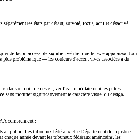
 séparément les états par défaut, survolé, focus, actif et désactivé.
er de façon accessible signifie : vérifier que le texte apparaissant sur
 la plus problématique — les couleurs d'accent vives associées à du
rs dans un outil de design, vérifiez immédiatement les paires
 sans modifier significativement le caractère visuel du design.
G AA comprennent :
s au public. Les tribunaux fédéraux et le Département de la justice
ées chaque année devant les tribunaux fédéraux américains, les