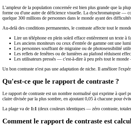
L'ampleur de la population concernée est bien plus grande que la plup
forme ou d'une autre de déficience visuelle. La dyschromatopsie —
quelque 300 millions de personnes dans le monde ayant des difficultés 
Au-delà des conditions permanentes, le contraste affecte tout le monde
Lire un téléphone en plein soleil efface entièrement un texte à fa
Les anciens moniteurs ou ceux d'entrée de gamme ont une lumin
Les personnes souffrant de migraine ou de photosensibilité utili
Les reflets de fenêtres ou de lumières au plafond réduisent effec
Les utilisateurs pressés — c'est-à-dire à peu près tout le monde 
Un bon contraste n'est pas une adaptation de niche. Il améliore l'expér
Qu'est-ce que le rapport de contraste ?
Le rapport de contraste est un nombre normalisé qui exprime à quel poi
claire divisée par la plus sombre, en ajoutant 0,05 à chacune pour évite
La plage va de
1:1
(deux couleurs identiques — zéro contraste, totalem
Comment le rapport de contraste est calcu