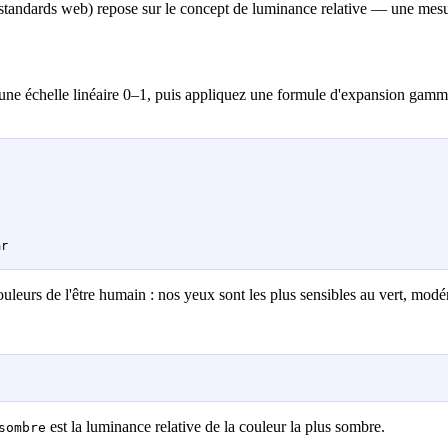
standards web) repose sur le concept de luminance relative — une mesur
ne échelle linéaire 0–1, puis appliquez une formule d'expansion gamma 
ar
couleurs de l'être humain : nos yeux sont les plus sensibles au vert, mod
est la luminance relative de la couleur la plus sombre.
sombre