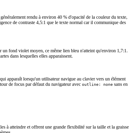
st généralement rendu à environ 40 % d'opacité de la couleur du texte,
gence de contraste 4,5:1 que le texte normal car il communique des
Sur un fond violet moyen, ce même lien bleu n'atteint qu'environ 1,7:1.
rtes dans lesquelles elles apparaissent.
i apparaît lorsqu'un utilisateur navigue au clavier vers un élément
tour de focus par défaut du navigateur avec
sans en
outline: none
s à atteindre et offrent une grande flexibilité sur la taille et la graisse
thèmes.