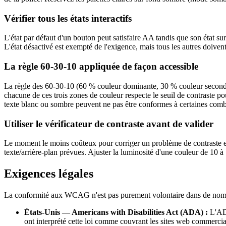
Vérifier tous les états interactifs
L'état par défaut d'un bouton peut satisfaire AA tandis que son état sur
L'état désactivé est exempté de l'exigence, mais tous les autres doiven
La règle 60-30-10 appliquée de façon accessible
La règle des 60-30-10 (60 % couleur dominante, 30 % couleur secondaire,
chacune de ces trois zones de couleur respecte le seuil de contraste p
texte blanc ou sombre peuvent ne pas être conformes à certaines combin
Utiliser le vérificateur de contraste avant de valider
Le moment le moins coûteux pour corriger un problème de contraste est
texte/arrière-plan prévues. Ajuster la luminosité d'une couleur de 10
Exigences légales
La conformité aux WCAG n'est pas purement volontaire dans de nomb
États-Unis — Americans with Disabilities Act (ADA) :
L'ADA
ont interprété cette loi comme couvrant les sites web commercia