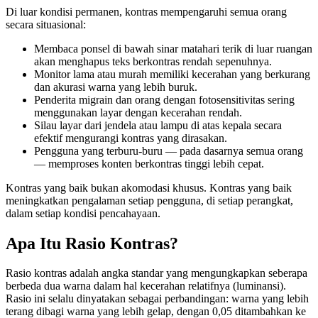
Di luar kondisi permanen, kontras mempengaruhi semua orang
secara situasional:
Membaca ponsel di bawah sinar matahari terik di luar ruangan
akan menghapus teks berkon­tras rendah sepenuhnya.
Monitor lama atau murah memiliki kecerahan yang berkurang
dan akurasi warna yang lebih buruk.
Penderita migrain dan orang dengan fotosensitivitas sering
menggunakan layar dengan kecerahan rendah.
Silau layar dari jendela atau lampu di atas kepala secara
efektif mengurangi kontras yang dirasakan.
Pengguna yang terburu-buru — pada dasarnya semua orang
— memproses konten berkontras tinggi lebih cepat.
Kontras yang baik bukan akomodasi khusus. Kontras yang baik
meningkatkan pengalaman setiap pengguna, di setiap perangkat,
dalam setiap kondisi pencahayaan.
Apa Itu Rasio Kontras?
Rasio kontras adalah angka standar yang mengungkapkan seberapa
berbeda dua warna dalam hal kecerahan relatifnya (luminansi).
Rasio ini selalu dinyatakan sebagai perbandingan: warna yang lebih
terang dibagi warna yang lebih gelap, dengan 0,05 ditambahkan ke