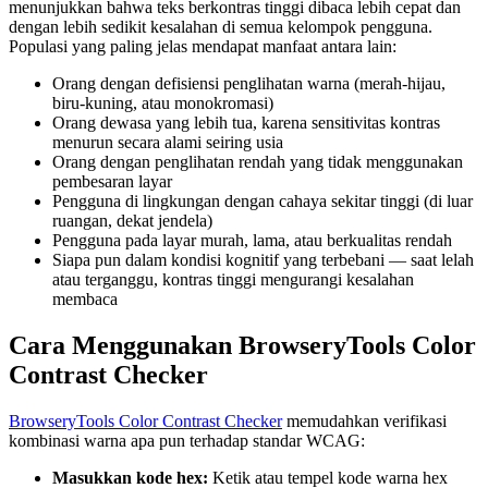
menunjukkan bahwa teks berkontras tinggi dibaca lebih cepat dan
dengan lebih sedikit kesalahan di semua kelompok pengguna.
Populasi yang paling jelas mendapat manfaat antara lain:
Orang dengan defisiensi penglihatan warna (merah-hijau,
biru-kuning, atau monokromasi)
Orang dewasa yang lebih tua, karena sensitivitas kontras
menurun secara alami seiring usia
Orang dengan penglihatan rendah yang tidak menggunakan
pembesaran layar
Pengguna di lingkungan dengan cahaya sekitar tinggi (di luar
ruangan, dekat jendela)
Pengguna pada layar murah, lama, atau berkualitas rendah
Siapa pun dalam kondisi kognitif yang terbebani — saat lelah
atau terganggu, kontras tinggi mengurangi kesalahan
membaca
Cara Menggunakan BrowseryTools Color
Contrast Checker
BrowseryTools Color Contrast Checker
memudahkan verifikasi
kombinasi warna apa pun terhadap standar WCAG:
Masukkan kode hex:
Ketik atau tempel kode warna hex