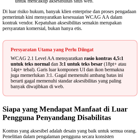
untuk mencakup aksesibilitas situs web.
Di luar risiko hukum, banyak klien enterprise dan proses pengadaan
pemerintah kini mensyaratkan kesesuaian WCAG AA dalam
kontrak vendor. Kepatuhan aksesibilitas semakin merupakan
persyaratan komersial, bukan hanya etis.
Persyaratan Utama yang Perlu Diingat
WCAG 2.1 Level AA mensyaratkan
rasio kontras 4,5:1
untuk teks normal
dan
3:1 untuk teks besar
(18pt+ atau
14pt+ tebal). Garis luar komponen UI dan ikon bermakna
juga memerlukan 3:1. Gagal memenuhi ambang batas ini
berarti gagal memenuhi standar aksesibilitas yang paling
banyak diwajibkan di web.
Siapa yang Mendapat Manfaat di Luar
Pengguna Penyandang Disabilitas
Kontras yang aksesibel adalah desain yang baik untuk semua orang.
Penelitian dalam pengalaman pengguna secara konsisten