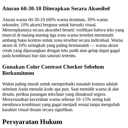
Aturan 60-30-10 Diterapkan Secara Aksesibel
Aturan warna 60-30-10 (60% warna dominan, 30% warna
sekunder, 10% aksen) berguna untuk hierarki visual.
Menerapkannya secara aksesibel berarti: verifikasi bahwa teks yang
muncul di masing-masing tiga zona warna tersebut memenuhi
ambang batas kontras untuk zona tersebut secara individual. Warna
aksen di 10% seringkali yang paling bermasalah — warna aksen
cerah yang dipasangkan dengan teks putih atau gelap dapat gagal
pada kombinasi hue dan saturasi tertentu.
Gunakan Color Contrast Checker Sebelum
Berkomitmen
Waktu paling murah untuk memperbaiki masalah kontras adalah
sebelum Anda menulis kode apa pun. Saat memilih warna di alat
desain, periksa pasangan teks/latar yang dimaksud segera.
Menyesuaikan kecerahan warna sebesar 10–15% sering kali
membawa kombinasi yang gagal menjadi sesuai tanpa mengubah
karakter visual desain secara signifikan.
Persyaratan Hukum