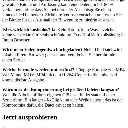
gewählte Bitrate und Auflösung kann eine Datei um 50–80 %
verkleinern, ohne dass Sie bei normaler Ansichtsgröße einen
Unterschied bemerken. Sichtbare Verluste entstehen nur, wenn Sie
die Bitrate für das Ausmaß der Bewegung zu niedrig ansetzen.
Ist es wirklich kostenlos?
Ja. Kein Konto, kein Wasserzeichen,
keine versteckte Größenbeschränkung. Das Tool läuft vollständig in
Ihrem Browser.
Wird mein Video irgendwo hochgeladen?
Nein. Die Datei wird
lokal in Ihrem Browser gelesen und verarbeitet. Sie berührt nie
einen Server.
Welche Formate werden unterstützt?
Gängige Formate wie MP4,
WebM und MOV. MP4 mit dem H.264-Codec ist die universell
kompatibelste Ausgabe.
Warum ist die Komprimierung bei großen Dateien langsam?
Weil die Arbeit auf Ihrer eigenen CPU stattfindet statt auf einer
Serverfarm. Ein langer 4K-Clip kann eine Weile dauern; das ist der
Kompromiss dafür, die Datei privat zu halten.
Jetzt ausprobieren