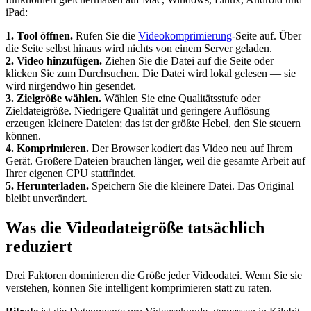
iPad:
1. Tool öffnen.
Rufen Sie die
Videokomprimierung
-Seite auf. Über
die Seite selbst hinaus wird nichts von einem Server geladen.
2. Video hinzufügen.
Ziehen Sie die Datei auf die Seite oder
klicken Sie zum Durchsuchen. Die Datei wird lokal gelesen — sie
wird nirgendwo hin gesendet.
3. Zielgröße wählen.
Wählen Sie eine Qualitätsstufe oder
Zieldateigröße. Niedrigere Qualität und geringere Auflösung
erzeugen kleinere Dateien; das ist der größte Hebel, den Sie steuern
können.
4. Komprimieren.
Der Browser kodiert das Video neu auf Ihrem
Gerät. Größere Dateien brauchen länger, weil die gesamte Arbeit auf
Ihrer eigenen CPU stattfindet.
5. Herunterladen.
Speichern Sie die kleinere Datei. Das Original
bleibt unverändert.
Was die Videodateigröße tatsächlich
reduziert
Drei Faktoren dominieren die Größe jeder Videodatei. Wenn Sie sie
verstehen, können Sie intelligent komprimieren statt zu raten.