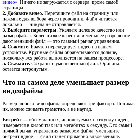
видео»
. Ничего не загружается с сервера, кроме самой
страницы.
2. Добавьте видео.
Перетащите файл на страницу или
нажмите для выбора через проводник. Файл читается
локально — никуда не отправляется.
3. Выберите параметры.
Укажите целевое качество или
размер файла. Более низкое качество и меньшее разрешение
дают меньший файл — это главный рычаг управления.
4. Сожмите.
Браузер перекодирует видео на вашем
устройстве. Крупные файлы обрабатываются дольше,
поскольку вся работа выполняется на вашем процессоре.
5. Скачайте.
Сохраните уменьшенный файл. Оригинал
остаётся нетронутым.
Что на самом деле уменьшает размер
видеофайла
Размер любого видеофайла определяют три фактора. Понимая
их, можно сжимать грамотно, а не наугад.
Битрейт
— объём данных, используемых в секунду видео,
измеряется в килобитах или мегабитах в секунду. Это самый
прямой рычаг управления размером файла: уменьшите
битрейт вдвое — файл станет примерно вдвое меньше.