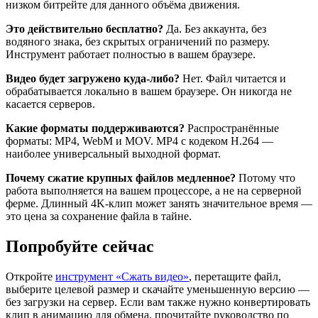
низком битрейте для данного объёма движения.
Это действительно бесплатно?
Да. Без аккаунта, без
водяного знака, без скрытых ограничений по размеру.
Инструмент работает полностью в вашем браузере.
Видео будет загружено куда-либо?
Нет. Файл читается и
обрабатывается локально в вашем браузере. Он никогда не
касается серверов.
Какие форматы поддерживаются?
Распространённые
форматы: MP4, WebM и MOV. MP4 с кодеком H.264 —
наиболее универсальный выходной формат.
Почему сжатие крупных файлов медленное?
Потому что
работа выполняется на вашем процессоре, а не на серверной
ферме. Длинный 4K-клип может занять значительное время —
это цена за сохранение файла в тайне.
Попробуйте сейчас
Откройте
инструмент «Сжать видео»
, перетащите файл,
выберите целевой размер и скачайте уменьшенную версию —
без загрузки на сервер. Если вам также нужно конвертировать
клип в анимацию для обмена, прочитайте руководство по