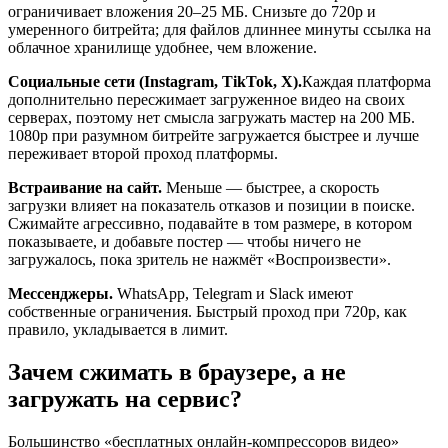
ограничивает вложения 20–25 МБ. Снизьте до 720p и
умеренного битрейта; для файлов длиннее минуты ссылка на
облачное хранилище удобнее, чем вложение.
Социальные сети (Instagram, TikTok, X).
Каждая платформа
дополнительно пересжимает загруженное видео на своих
серверах, поэтому нет смысла загружать мастер на 200 МБ.
1080p при разумном битрейте загружается быстрее и лучше
переживает второй проход платформы.
Встраивание на сайт.
Меньше — быстрее, а скорость
загрузки влияет на показатель отказов и позиции в поиске.
Сжимайте агрессивно, подавайте в том размере, в котором
показываете, и добавьте постер — чтобы ничего не
загружалось, пока зритель не нажмёт «Воспроизвести».
Мессенджеры.
WhatsApp, Telegram и Slack имеют
собственные ограничения. Быстрый проход при 720p, как
правило, укладывается в лимит.
Зачем сжимать в браузере, а не
загружать на сервис?
Большинство «бесплатных онлайн-компрессоров видео»