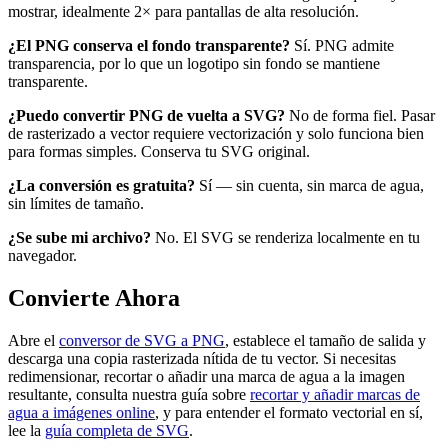
mostrar, idealmente 2× para pantallas de alta resolución.
¿El PNG conserva el fondo transparente?
Sí. PNG admite
transparencia, por lo que un logotipo sin fondo se mantiene
transparente.
¿Puedo convertir PNG de vuelta a SVG?
No de forma fiel. Pasar
de rasterizado a vector requiere vectorización y solo funciona bien
para formas simples. Conserva tu SVG original.
¿La conversión es gratuita?
Sí — sin cuenta, sin marca de agua,
sin límites de tamaño.
¿Se sube mi archivo?
No. El SVG se renderiza localmente en tu
navegador.
Convierte Ahora
Abre el
conversor de SVG a PNG
, establece el tamaño de salida y
descarga una copia rasterizada nítida de tu vector. Si necesitas
redimensionar, recortar o añadir una marca de agua a la imagen
resultante, consulta nuestra guía sobre
recortar y añadir marcas de
agua a imágenes online
, y para entender el formato vectorial en sí,
lee la
guía completa de SVG
.