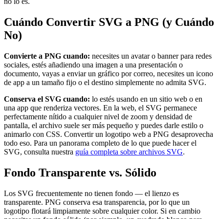
no lo es.
Cuándo Convertir SVG a PNG (y Cuándo
No)
Convierte a PNG cuando:
necesites un avatar o banner para redes
sociales, estés añadiendo una imagen a una presentación o
documento, vayas a enviar un gráfico por correo, necesites un icono
de app a un tamaño fijo o el destino simplemente no admita SVG.
Conserva el SVG cuando:
lo estés usando en un sitio web o en
una app que renderiza vectores. En la web, el SVG permanece
perfectamente nítido a cualquier nivel de zoom y densidad de
pantalla, el archivo suele ser más pequeño y puedes darle estilo o
animarlo con CSS. Convertir un logotipo web a PNG desaprovecha
todo eso. Para un panorama completo de lo que puede hacer el
SVG, consulta nuestra
guía completa sobre archivos SVG
.
Fondo Transparente vs. Sólido
Los SVG frecuentemente no tienen fondo — el lienzo es
transparente. PNG conserva esa transparencia, por lo que un
logotipo flotará limpiamente sobre cualquier color. Si en cambio