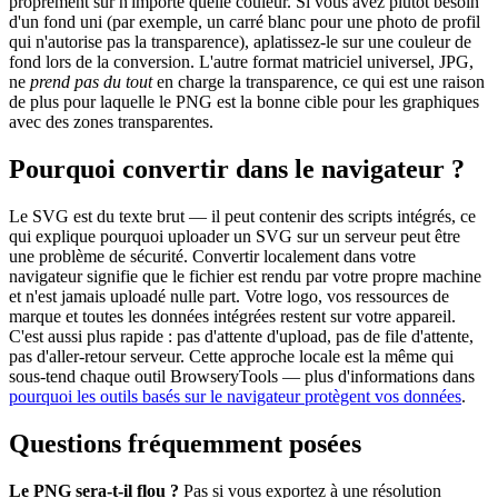
proprement sur n'importe quelle couleur. Si vous avez plutôt besoin
d'un fond uni (par exemple, un carré blanc pour une photo de profil
qui n'autorise pas la transparence), aplatissez-le sur une couleur de
fond lors de la conversion. L'autre format matriciel universel, JPG,
ne
prend pas du tout
en charge la transparence, ce qui est une raison
de plus pour laquelle le PNG est la bonne cible pour les graphiques
avec des zones transparentes.
Pourquoi convertir dans le navigateur ?
Le SVG est du texte brut — il peut contenir des scripts intégrés, ce
qui explique pourquoi uploader un SVG sur un serveur peut être
une problème de sécurité. Convertir localement dans votre
navigateur signifie que le fichier est rendu par votre propre machine
et n'est jamais uploadé nulle part. Votre logo, vos ressources de
marque et toutes les données intégrées restent sur votre appareil.
C'est aussi plus rapide : pas d'attente d'upload, pas de file d'attente,
pas d'aller-retour serveur. Cette approche locale est la même qui
sous-tend chaque outil BrowseryTools — plus d'informations dans
pourquoi les outils basés sur le navigateur protègent vos données
.
Questions fréquemment posées
Le PNG sera-t-il flou ?
Pas si vous exportez à une résolution