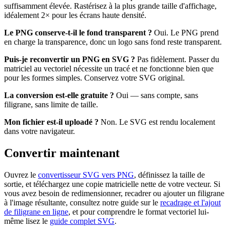
suffisamment élevée. Rastérisez à la plus grande taille d'affichage,
idéalement 2× pour les écrans haute densité.
Le PNG conserve-t-il le fond transparent ?
Oui. Le PNG prend
en charge la transparence, donc un logo sans fond reste transparent.
Puis-je reconvertir un PNG en SVG ?
Pas fidèlement. Passer du
matriciel au vectoriel nécessite un tracé et ne fonctionne bien que
pour les formes simples. Conservez votre SVG original.
La conversion est-elle gratuite ?
Oui — sans compte, sans
filigrane, sans limite de taille.
Mon fichier est-il uploadé ?
Non. Le SVG est rendu localement
dans votre navigateur.
Convertir maintenant
Ouvrez le
convertisseur SVG vers PNG
, définissez la taille de
sortie, et téléchargez une copie matricielle nette de votre vecteur. Si
vous avez besoin de redimensionner, recadrer ou ajouter un filigrane
à l'image résultante, consultez notre guide sur le
recadrage et l'ajout
de filigrane en ligne
, et pour comprendre le format vectoriel lui-
même lisez le
guide complet SVG
.