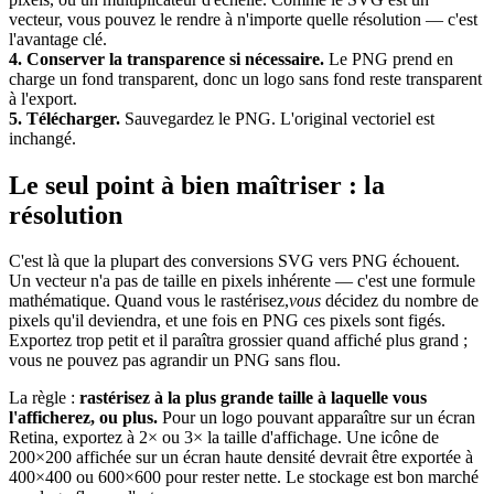
vecteur, vous pouvez le rendre à n'importe quelle résolution — c'est
l'avantage clé.
4. Conserver la transparence si nécessaire.
Le PNG prend en
charge un fond transparent, donc un logo sans fond reste transparent
à l'export.
5. Télécharger.
Sauvegardez le PNG. L'original vectoriel est
inchangé.
Le seul point à bien maîtriser : la
résolution
C'est là que la plupart des conversions SVG vers PNG échouent.
Un vecteur n'a pas de taille en pixels inhérente — c'est une formule
mathématique. Quand vous le rastérisez,
vous
décidez du nombre de
pixels qu'il deviendra, et une fois en PNG ces pixels sont figés.
Exportez trop petit et il paraîtra grossier quand affiché plus grand ;
vous ne pouvez pas agrandir un PNG sans flou.
La règle :
rastérisez à la plus grande taille à laquelle vous
l'afficherez, ou plus.
Pour un logo pouvant apparaître sur un écran
Retina, exportez à 2× ou 3× la taille d'affichage. Une icône de
200×200 affichée sur un écran haute densité devrait être exportée à
400×400 ou 600×600 pour rester nette. Le stockage est bon marché