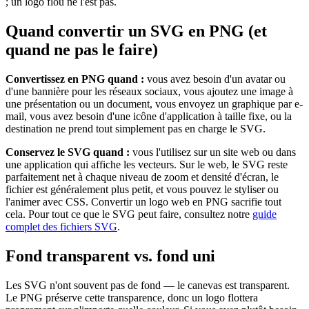
; un logo flou ne l'est pas.
Quand convertir un SVG en PNG (et
quand ne pas le faire)
Convertissez en PNG quand :
vous avez besoin d'un avatar ou
d'une bannière pour les réseaux sociaux, vous ajoutez une image à
une présentation ou un document, vous envoyez un graphique par e-
mail, vous avez besoin d'une icône d'application à taille fixe, ou la
destination ne prend tout simplement pas en charge le SVG.
Conservez le SVG quand :
vous l'utilisez sur un site web ou dans
une application qui affiche les vecteurs. Sur le web, le SVG reste
parfaitement net à chaque niveau de zoom et densité d'écran, le
fichier est généralement plus petit, et vous pouvez le styliser ou
l'animer avec CSS. Convertir un logo web en PNG sacrifie tout
cela. Pour tout ce que le SVG peut faire, consultez notre
guide
complet des fichiers SVG
.
Fond transparent vs. fond uni
Les SVG n'ont souvent pas de fond — le canevas est transparent.
Le PNG préserve cette transparence, donc un logo flottera