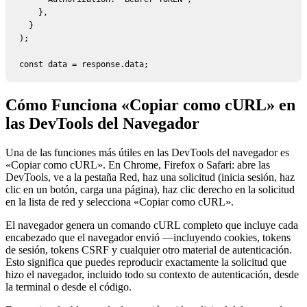
    },

  }

);

const data = response.data;
Cómo Funciona «Copiar como cURL» en
las DevTools del Navegador
Una de las funciones más útiles en las DevTools del navegador es
«Copiar como cURL». En Chrome, Firefox o Safari: abre las
DevTools, ve a la pestaña Red, haz una solicitud (inicia sesión, haz
clic en un botón, carga una página), haz clic derecho en la solicitud
en la lista de red y selecciona «Copiar como cURL».
El navegador genera un comando cURL completo que incluye cada
encabezado que el navegador envió —incluyendo cookies, tokens
de sesión, tokens CSRF y cualquier otro material de autenticación.
Esto significa que puedes reproducir exactamente la solicitud que
hizo el navegador, incluido todo su contexto de autenticación, desde
la terminal o desde el código.