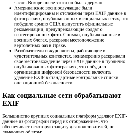
часов. Вскоре после этого он был задержан.
Американские военнослужащие были
идентифицированы и отслежены через EXIF-данные в
фотографиях, опубликованных в социальных сетях, что
побудило армию США выпустить официальные
рекомендации, предупреждающие солдат о
геотегированных фото. Снимки, опубликованные в
военных блогах, раскрыли местоположение
вертолётных баз в Ираке.
Разоблачители и журналисты, работающие в
чувствительных контекстах, ненамеренно раскрывали
своё местонахождение через EXIF-данные в публично
опубликованных фотографиях, что побудило
организации цифровой безопасности включить
удаление EXIF в стандартные контрольные списки
операционной безопасности.
Как социальные сети обрабатывают
EXIF
Большинство крупных социальных платформ удаляют EXIF-
данные из фотографий перед их отображением, что
обеспечивает некоторую защиту для пользователей, не
думающих об этом: