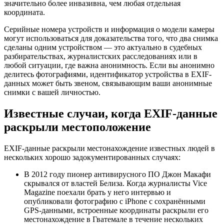
значительно более инвазивна, чем любая отдельная
координата.
Серийные номера устройств и информация о модели камеры
могут использоваться для доказательства того, что два снимка
сделаны одним устройством — это актуально в судебных
разбирательствах, журналистских расследованиях или в
любой ситуации, где важна анонимность. Если вы анонимно
делитесь фотографиями, идентификатор устройства в EXIF-
данных может быть звеном, связывающим ваши анонимные
снимки с вашей личностью.
Известные случаи, когда EXIF-данные
раскрыли местоположение
EXIF-данные раскрыли местонахождение известных людей в
нескольких хорошо задокументированных случаях:
В 2012 году пионер антивирусного ПО Джон Макафи
скрывался от властей Белиза. Когда журналисты Vice
Magazine поехали брать у него интервью и
опубликовали фотографию с iPhone с сохранёнными
GPS-данными, встроенные координаты раскрыли его
местонахождение в Гватемале в течение нескольких