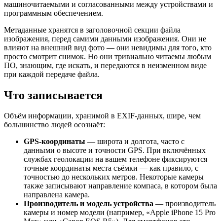
машиночитаемыми и согласованными между устройствами и
программным обеспечением.
Метаданные хранятся в заголовочной секции файла
изображения, перед самими данными изображения. Они не
влияют на внешний вид фото — они невидимы для того, кто
просто смотрит снимок. Но они тривиально читаемы любым
ПО, знающим, где искать, и передаются в неизменном виде
при каждой передаче файла.
Что записывается
Объём информации, хранимой в EXIF-данных, шире, чем
большинство людей осознаёт:
GPS-координаты
— широта и долгота, часто с
данными о высоте и точности GPS. При включённых
службах геолокации на вашем телефоне фиксируются
точные координаты места съёмки — как правило, с
точностью до нескольких метров. Некоторые камеры
также записывают направление компаса, в котором была
направлена камера.
Производитель и модель устройства
— производитель
камеры и номер модели (например, «Apple iPhone 15 Pro