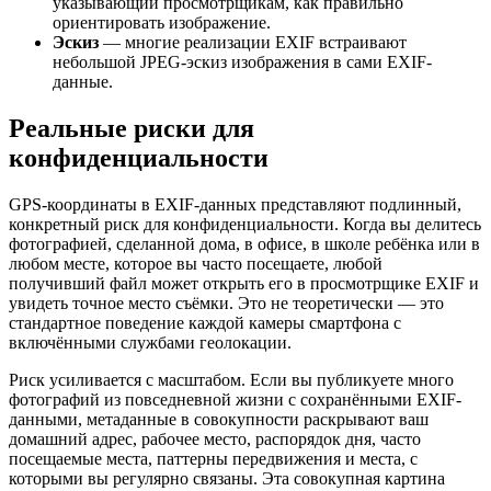
указывающий просмотрщикам, как правильно
ориентировать изображение.
Эскиз
— многие реализации EXIF встраивают
небольшой JPEG-эскиз изображения в сами EXIF-
данные.
Реальные риски для
конфиденциальности
GPS-координаты в EXIF-данных представляют подлинный,
конкретный риск для конфиденциальности. Когда вы делитесь
фотографией, сделанной дома, в офисе, в школе ребёнка или в
любом месте, которое вы часто посещаете, любой
получивший файл может открыть его в просмотрщике EXIF и
увидеть точное место съёмки. Это не теоретически — это
стандартное поведение каждой камеры смартфона с
включёнными службами геолокации.
Риск усиливается с масштабом. Если вы публикуете много
фотографий из повседневной жизни с сохранёнными EXIF-
данными, метаданные в совокупности раскрывают ваш
домашний адрес, рабочее место, распорядок дня, часто
посещаемые места, паттерны передвижения и места, с
которыми вы регулярно связаны. Эта совокупная картина