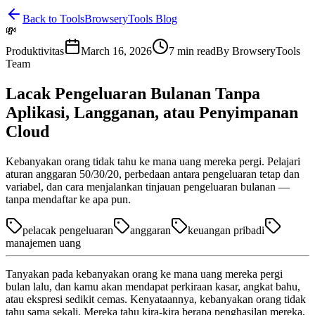
Back to Tools
BrowseryTools Blog
💸
Produktivitas
March 16, 2026
7
min read
By
BrowseryTools
Team
Lacak Pengeluaran Bulanan Tanpa
Aplikasi, Langganan, atau Penyimpanan
Cloud
Kebanyakan orang tidak tahu ke mana uang mereka pergi. Pelajari
aturan anggaran 50/30/20, perbedaan antara pengeluaran tetap dan
variabel, dan cara menjalankan tinjauan pengeluaran bulanan —
tanpa mendaftar ke apa pun.
pelacak pengeluaran
anggaran
keuangan pribadi
manajemen uang
Tanyakan pada kebanyakan orang ke mana uang mereka pergi
bulan lalu, dan kamu akan mendapat perkiraan kasar, angkat bahu,
atau ekspresi sedikit cemas. Kenyataannya, kebanyakan orang tidak
tahu sama sekali. Mereka tahu kira-kira berapa penghasilan mereka,