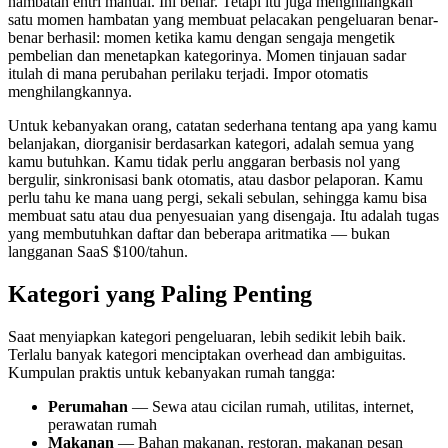
hambatan entri manual. Ini benar. Tetapi itu juga menghilangkan
satu momen hambatan yang membuat pelacakan pengeluaran benar-
benar berhasil: momen ketika kamu dengan sengaja mengetik
pembelian dan menetapkan kategorinya. Momen tinjauan sadar
itulah di mana perubahan perilaku terjadi. Impor otomatis
menghilangkannya.
Untuk kebanyakan orang, catatan sederhana tentang apa yang kamu
belanjakan, diorganisir berdasarkan kategori, adalah semua yang
kamu butuhkan. Kamu tidak perlu anggaran berbasis nol yang
bergulir, sinkronisasi bank otomatis, atau dasbor pelaporan. Kamu
perlu tahu ke mana uang pergi, sekali sebulan, sehingga kamu bisa
membuat satu atau dua penyesuaian yang disengaja. Itu adalah tugas
yang membutuhkan daftar dan beberapa aritmatika — bukan
langganan SaaS $100/tahun.
Kategori yang Paling Penting
Saat menyiapkan kategori pengeluaran, lebih sedikit lebih baik.
Terlalu banyak kategori menciptakan overhead dan ambiguitas.
Kumpulan praktis untuk kebanyakan rumah tangga:
Perumahan
— Sewa atau cicilan rumah, utilitas, internet,
perawatan rumah
Makanan
— Bahan makanan, restoran, makanan pesan