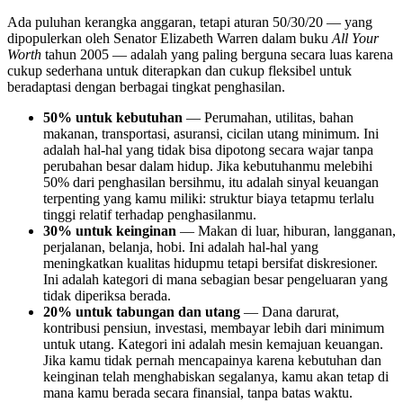
Ada puluhan kerangka anggaran, tetapi aturan 50/30/20 — yang
dipopulerkan oleh Senator Elizabeth Warren dalam buku
All Your
Worth
tahun 2005 — adalah yang paling berguna secara luas karena
cukup sederhana untuk diterapkan dan cukup fleksibel untuk
beradaptasi dengan berbagai tingkat penghasilan.
50% untuk kebutuhan
— Perumahan, utilitas, bahan
makanan, transportasi, asuransi, cicilan utang minimum. Ini
adalah hal-hal yang tidak bisa dipotong secara wajar tanpa
perubahan besar dalam hidup. Jika kebutuhanmu melebihi
50% dari penghasilan bersihmu, itu adalah sinyal keuangan
terpenting yang kamu miliki: struktur biaya tetapmu terlalu
tinggi relatif terhadap penghasilanmu.
30% untuk keinginan
— Makan di luar, hiburan, langganan,
perjalanan, belanja, hobi. Ini adalah hal-hal yang
meningkatkan kualitas hidupmu tetapi bersifat diskresioner.
Ini adalah kategori di mana sebagian besar pengeluaran yang
tidak diperiksa berada.
20% untuk tabungan dan utang
— Dana darurat,
kontribusi pensiun, investasi, membayar lebih dari minimum
untuk utang. Kategori ini adalah mesin kemajuan keuangan.
Jika kamu tidak pernah mencapainya karena kebutuhan dan
keinginan telah menghabiskan segalanya, kamu akan tetap di
mana kamu berada secara finansial, tanpa batas waktu.