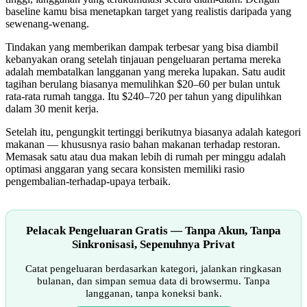
baseline kamu bisa menetapkan target yang realistis daripada yang
sewenang-wenang.
Tindakan yang memberikan dampak terbesar yang bisa diambil
kebanyakan orang setelah tinjauan pengeluaran pertama mereka
adalah membatalkan langganan yang mereka lupakan. Satu audit
tagihan berulang biasanya memulihkan $20–60 per bulan untuk
rata-rata rumah tangga. Itu $240–720 per tahun yang dipulihkan
dalam 30 menit kerja.
Setelah itu, pengungkit tertinggi berikutnya biasanya adalah kategori
makanan — khususnya rasio bahan makanan terhadap restoran.
Memasak satu atau dua makan lebih di rumah per minggu adalah
optimasi anggaran yang secara konsisten memiliki rasio
pengembalian-terhadap-upaya terbaik.
Pelacak Pengeluaran Gratis — Tanpa Akun, Tanpa
Sinkronisasi, Sepenuhnya Privat
Catat pengeluaran berdasarkan kategori, jalankan ringkasan
bulanan, dan simpan semua data di browsermu. Tanpa
langganan, tanpa koneksi bank.