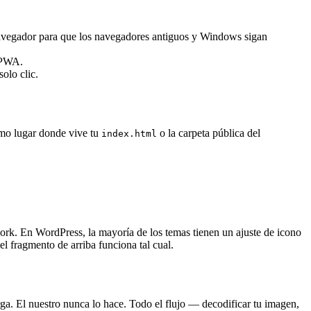
avegador para que los navegadores antiguos y Windows sigan
y PWA.
olo clic.
ismo lugar donde vive tu
o la carpeta pública del
index.html
work. En WordPress, la mayoría de los temas tienen un ajuste de icono
 fragmento de arriba funciona tal cual.
ga. El nuestro nunca lo hace. Todo el flujo — decodificar tu imagen,