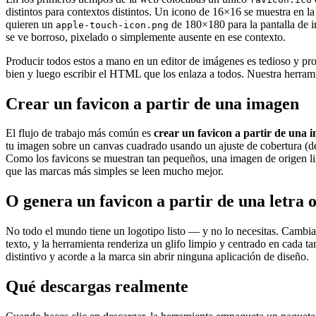
distintos para contextos distintos. Un icono de 16×16 se muestra en 
quieren un
de 180×180 para la pantalla de i
apple-touch-icon.png
se ve borroso, pixelado o simplemente ausente en ese contexto.
Producir todos estos a mano en un editor de imágenes es tedioso y pr
bien y luego escribir el HTML que los enlaza a todos. Nuestra herrami
Crear un favicon a partir de una imagen
El flujo de trabajo más común es
crear un favicon a partir de una 
tu imagen sobre un canvas cuadrado usando un ajuste de cobertura (de
Como los favicons se muestran tan pequeños, una imagen de origen limp
que las marcas más simples se leen mucho mejor.
O genera un favicon a partir de una letra 
No todo el mundo tiene un logotipo listo — y no lo necesitas. Cambia 
texto, y la herramienta renderiza un glifo limpio y centrado en cada t
distintivo y acorde a la marca sin abrir ninguna aplicación de diseño.
Qué descargas realmente