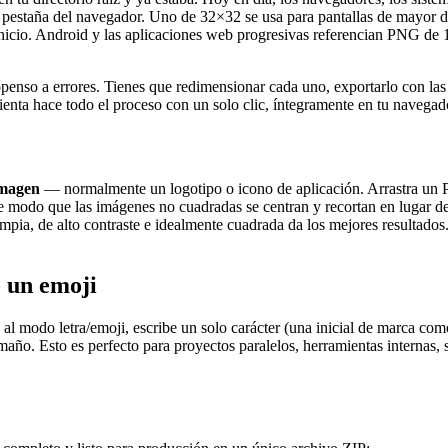
la pestaña del navegador. Uno de 32×32 se usa para pantallas de mayor 
nicio. Android y las aplicaciones web progresivas referencian PNG de 
openso a errores. Tienes que redimensionar cada uno, exportarlo con la
enta hace todo el proceso con un solo clic, íntegramente en tu navegad
imagen
— normalmente un logotipo o icono de aplicación. Arrastra un
 modo que las imágenes no cuadradas se centran y recortan en lugar de 
ia, de alto contraste e idealmente cuadrada da los mejores resultados. 
o un emoji
al modo letra/emoji, escribe un solo carácter (una inicial de marca co
amaño. Esto es perfecto para proyectos paralelos, herramientas internas,