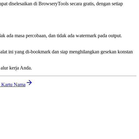
t diselesaikan di BrowseryTools secara gratis, dengan setiap
idak ada masa percobaan, dan tidak ada watermark pada output.
-alat ini yang di-bookmark dan siap menghilangkan gesekan konstan
alur kerja Anda.
& Kartu Nama