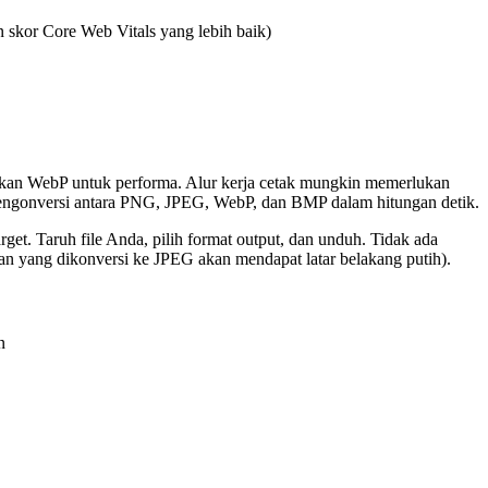
 skor Core Web Vitals yang lebih baik)
kan WebP untuk performa. Alur kerja cetak mungkin memerlukan
onversi antara PNG, JPEG, WebP, dan BMP dalam hitungan detik.
. Taruh file Anda, pilih format output, dan unduh. Tidak ada
ran yang dikonversi ke JPEG akan mendapat latar belakang putih).
n