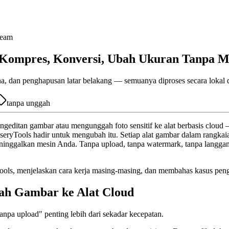
Team
 Kompres, Konversi, Ubah Ukuran Tanpa 
a, dan penghapusan latar belakang — semuanya diproses secara lokal 
tanpa unggah
geditan gambar atau mengunggah foto sensitif ke alat berbasis cloud
wseryTools hadir untuk mengubah itu. Setiap alat gambar dalam rangk
ninggalkan mesin Anda. Tanpa upload, tanpa watermark, tanpa langgan
ools, menjelaskan cara kerja masing-masing, dan membahas kasus peng
ah Gambar ke Alat Cloud
npa upload" penting lebih dari sekadar kecepatan.