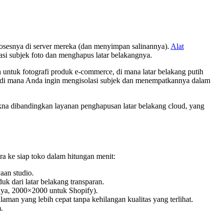
sesnya di server mereka (dan menyimpan salinannya).
Alat
si subjek foto dan menghapus latar belakangnya.
a untuk fotografi produk e-commerce, di mana latar belakang putih
ial di mana Anda ingin mengisolasi subjek dan menempatkannya dalam
kna dibandingkan layanan penghapusan latar belakang cloud, yang
 ke siap toko dalam hitungan menit:
aan studio.
uk dari latar belakang transparan.
ya, 2000×2000 untuk Shopify).
man yang lebih cepat tanpa kehilangan kualitas yang terlihat.
.