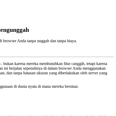
Mengunggah
di browser Anda tanpa unggah dan tanpa biaya.
 — bukan karena mereka membutuhkan fitur canggih, tetapi karena
aian ini berjalan sepenuhnya di dalam browser Anda menggunakan
an, dan tanpa batasan ukuran yang diberlakukan oleh server yang
gunaan di dunia nyata di mana mereka bersinar.