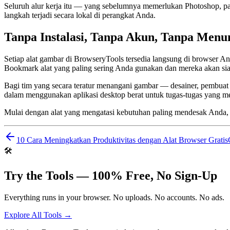
Seluruh alur kerja itu — yang sebelumnya memerlukan Photoshop, pak
langkah terjadi secara lokal di perangkat Anda.
Tanpa Instalasi, Tanpa Akun, Tanpa Menu
Setiap alat gambar di BrowseryTools tersedia langsung di browser An
Bookmark alat yang paling sering Anda gunakan dan mereka akan 
Bagi tim yang secara teratur menangani gambar — desainer, pembuat 
dalam menggunakan aplikasi desktop berat untuk tugas-tugas yang m
Mulai dengan alat yang mengatasi kebutuhan paling mendesak Anda, d
10 Cara Meningkatkan Produktivitas dengan Alat Browser Gratis
🛠️
Try the Tools — 100% Free, No Sign-Up
Everything runs in your browser. No uploads. No accounts. No ads.
Explore All Tools →