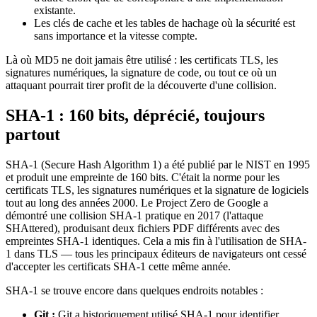
existante.
Les clés de cache et les tables de hachage où la sécurité est
sans importance et la vitesse compte.
Là où MD5 ne doit jamais être utilisé : les certificats TLS, les
signatures numériques, la signature de code, ou tout ce où un
attaquant pourrait tirer profit de la découverte d'une collision.
SHA-1 : 160 bits, déprécié, toujours
partout
SHA-1 (Secure Hash Algorithm 1) a été publié par le NIST en 1995
et produit une empreinte de 160 bits. C'était la norme pour les
certificats TLS, les signatures numériques et la signature de logiciels
tout au long des années 2000. Le Project Zero de Google a
démontré une collision SHA-1 pratique en 2017 (l'attaque
SHAttered), produisant deux fichiers PDF différents avec des
empreintes SHA-1 identiques. Cela a mis fin à l'utilisation de SHA-
1 dans TLS — tous les principaux éditeurs de navigateurs ont cessé
d'accepter les certificats SHA-1 cette même année.
SHA-1 se trouve encore dans quelques endroits notables :
Git :
Git a historiquement utilisé SHA-1 pour identifier