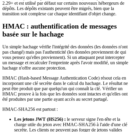
2.29+ et est utilisé par défaut sur certains nouveaux hébergeurs de
dépôts. Les dépôts existants peuvent être migrés, bien que la
transition soit complexe car chaque identifiant d'objet change.
HMAC : authentification de messages
basée sur le hachage
Un simple hachage vérifie l'intégrité des données (les données n'ont
pas changé) mais pas l'authenticité (les données proviennent de qui
vous pensez qu'elles proviennent). Si un attaquant peut intercepter
un message et recalculer l'empreinte après l'avoir modifié, un simple
hachage n'offre aucune protection.
HMAC (Hash-based Message Authentication Code) résout cela en
incorporant une clé secrète dans le calcul du hachage. Le résultat ne
peut être produit que par quelqu'un qui connaît la clé. Vérifier un
HMAC prouve à la fois que les données sont intactes et qu'elles ont
été produites par une partie ayant accès au secret partagé.
HMAC-SHA256 est partout :
Les jetons JWT (HS256) :
le serveur signe l'en-tête et la
charge utile du jeton avec HMAC-SHA256 à l'aide d'une clé
secrète. Les clients ne peuvent pas forger de jetons valides