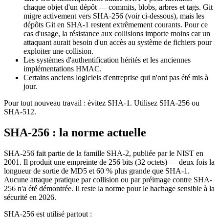
chaque objet d'un dépôt — commits, blobs, arbres et tags. Git
migre activement vers SHA-256 (voir ci-dessous), mais les
dépôts Git en SHA-1 restent extrêmement courants. Pour ce
cas d'usage, la résistance aux collisions importe moins car un
attaquant aurait besoin d'un accès au système de fichiers pour
exploiter une collision.
Les systèmes d'authentification hérités et les anciennes
implémentations HMAC.
Certains anciens logiciels d'entreprise qui n'ont pas été mis à
jour.
Pour tout nouveau travail : évitez SHA-1. Utilisez SHA-256 ou
SHA-512.
SHA-256 : la norme actuelle
SHA-256 fait partie de la famille SHA-2, publiée par le NIST en
2001. Il produit une empreinte de 256 bits (32 octets) — deux fois la
longueur de sortie de MD5 et 60 % plus grande que SHA-1.
Aucune attaque pratique par collision ou par préimage contre SHA-
256 n'a été démontrée. Il reste la norme pour le hachage sensible à la
sécurité en 2026.
SHA-256 est utilisé partout :