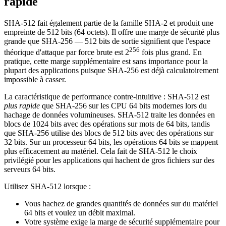
rapide
SHA-512 fait également partie de la famille SHA-2 et produit une
empreinte de 512 bits (64 octets). Il offre une marge de sécurité plus
grande que SHA-256 — 512 bits de sortie signifient que l'espace
256
théorique d'attaque par force brute est 2
fois plus grand. En
pratique, cette marge supplémentaire est sans importance pour la
plupart des applications puisque SHA-256 est déjà calculatoirement
impossible à casser.
La caractéristique de performance contre-intuitive : SHA-512 est
plus rapide
que SHA-256 sur les CPU 64 bits modernes lors du
hachage de données volumineuses. SHA-512 traite les données en
blocs de 1024 bits avec des opérations sur mots de 64 bits, tandis
que SHA-256 utilise des blocs de 512 bits avec des opérations sur
32 bits. Sur un processeur 64 bits, les opérations 64 bits se mappent
plus efficacement au matériel. Cela fait de SHA-512 le choix
privilégié pour les applications qui hachent de gros fichiers sur des
serveurs 64 bits.
Utilisez SHA-512 lorsque :
Vous hachez de grandes quantités de données sur du matériel
64 bits et voulez un débit maximal.
Votre système exige la marge de sécurité supplémentaire pour