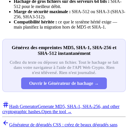
Hachage de gros fichiers sur des serveurs 64 bits :
SHA-
512 pour le meilleur débit.
Marge de sécurité maximale :
SHA-512 ou SHA-3 (SHA3-
256, SHA3-512).
Compatibilité héritée :
ce que le système hérité exige —
mais planifiez la migration hors de MD5 et SHA-1.
Générez des empreintes MD5, SHA-1, SHA-256 et
SHA-512 instantanément
Collez du texte ou déposez un fichier. Tout le hachage se fait
dans votre navigateur à l'aide de l'API Web Crypto. Rien
n'est téléversé. Rien n'est journalisé.
Ouvrir le Générateur de hachage →
Hash Generator
Generate MD5, SHA-1, SHA-256, and other
cryptographic hashes.
Open the tool →
Générateur de dégradés CSS : créez de beaux dégradés sans