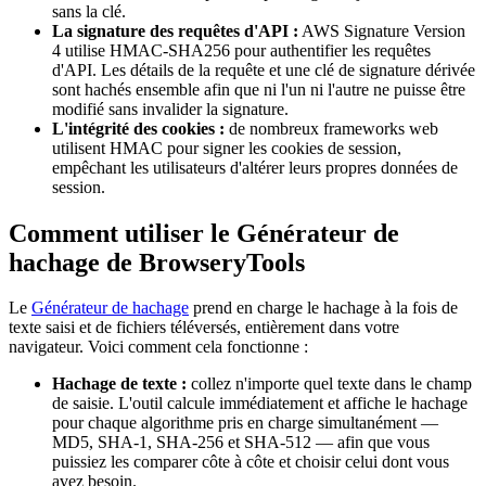
sans la clé.
La signature des requêtes d'API :
AWS Signature Version
4 utilise HMAC-SHA256 pour authentifier les requêtes
d'API. Les détails de la requête et une clé de signature dérivée
sont hachés ensemble afin que ni l'un ni l'autre ne puisse être
modifié sans invalider la signature.
L'intégrité des cookies :
de nombreux frameworks web
utilisent HMAC pour signer les cookies de session,
empêchant les utilisateurs d'altérer leurs propres données de
session.
Comment utiliser le Générateur de
hachage de BrowseryTools
Le
Générateur de hachage
prend en charge le hachage à la fois de
texte saisi et de fichiers téléversés, entièrement dans votre
navigateur. Voici comment cela fonctionne :
Hachage de texte :
collez n'importe quel texte dans le champ
de saisie. L'outil calcule immédiatement et affiche le hachage
pour chaque algorithme pris en charge simultanément —
MD5, SHA-1, SHA-256 et SHA-512 — afin que vous
puissiez les comparer côte à côte et choisir celui dont vous
avez besoin.