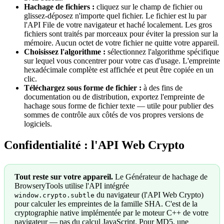
Hachage de fichiers :
cliquez sur le champ de fichier ou
glissez-déposez n'importe quel fichier. Le fichier est lu par
l'API File de votre navigateur et haché localement. Les gros
fichiers sont traités par morceaux pour éviter la pression sur la
mémoire. Aucun octet de votre fichier ne quitte votre appareil.
Choisissez l'algorithme :
sélectionnez l'algorithme spécifique
sur lequel vous concentrer pour votre cas d'usage. L'empreinte
hexadécimale complète est affichée et peut être copiée en un
clic.
Téléchargez sous forme de fichier :
à des fins de
documentation ou de distribution, exportez l'empreinte de
hachage sous forme de fichier texte — utile pour publier des
sommes de contrôle aux côtés de vos propres versions de
logiciels.
Confidentialité : l'API Web Crypto
Tout reste sur votre appareil.
Le Générateur de hachage de
BrowseryTools utilise l'API intégrée
du navigateur (l'API Web Crypto)
window.crypto.subtle
pour calculer les empreintes de la famille SHA. C'est de la
cryptographie native implémentée par le moteur C++ de votre
navigateur — pas du calcul JavaScript. Pour MD5, une