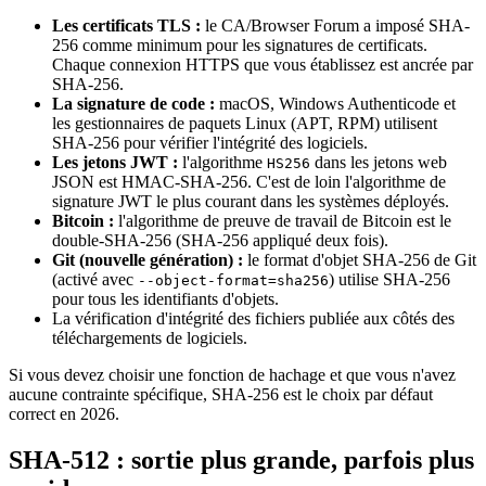
Les certificats TLS :
le CA/Browser Forum a imposé SHA-
256 comme minimum pour les signatures de certificats.
Chaque connexion HTTPS que vous établissez est ancrée par
SHA-256.
La signature de code :
macOS, Windows Authenticode et
les gestionnaires de paquets Linux (APT, RPM) utilisent
SHA-256 pour vérifier l'intégrité des logiciels.
Les jetons JWT :
l'algorithme
dans les jetons web
HS256
JSON est HMAC-SHA-256. C'est de loin l'algorithme de
signature JWT le plus courant dans les systèmes déployés.
Bitcoin :
l'algorithme de preuve de travail de Bitcoin est le
double-SHA-256 (SHA-256 appliqué deux fois).
Git (nouvelle génération) :
le format d'objet SHA-256 de Git
(activé avec
) utilise SHA-256
--object-format=sha256
pour tous les identifiants d'objets.
La vérification d'intégrité des fichiers publiée aux côtés des
téléchargements de logiciels.
Si vous devez choisir une fonction de hachage et que vous n'avez
aucune contrainte spécifique, SHA-256 est le choix par défaut
correct en 2026.
SHA-512 : sortie plus grande, parfois plus