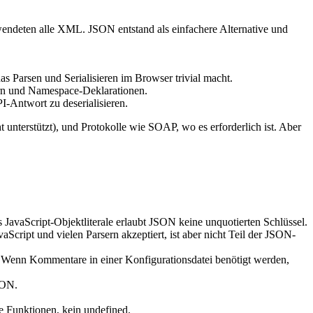
deten alle XML. JSON entstand als einfachere Alternative und
as Parsen und Serialisieren im Browser trivial macht.
ern und Namespace-Deklarationen.
I-Antwort zu deserialisieren.
erstützt), und Protokolle wie SOAP, wo es erforderlich ist. Aber
ls JavaScript-Objektliterale erlaubt JSON keine unquotierten Schlüssel.
cript und vielen Parsern akzeptiert, ist aber nicht Teil der JSON-
 Wenn Kommentare in einer Konfigurationsdatei benötigt werden,
SON.
e Funktionen, kein undefined.