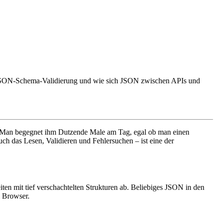
n, JSON-Schema-Validierung und wie sich JSON zwischen APIs und
 Man begegnet ihm Dutzende Male am Tag, egal ob man einen
h das Lesen, Validieren und Fehlersuchen – ist eine der
en mit tief verschachtelten Strukturen ab. Beliebiges JSON in den
m Browser.