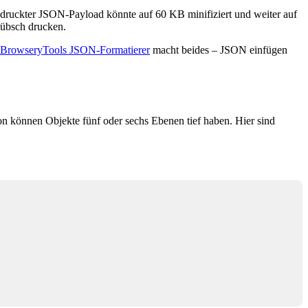
ruckter JSON-Payload könnte auf 60 KB minifiziert und weiter auf
hübsch drucken.
BrowseryTools JSON-Formatierer
macht beides – JSON einfügen
n können Objekte fünf oder sechs Ebenen tief haben. Hier sind