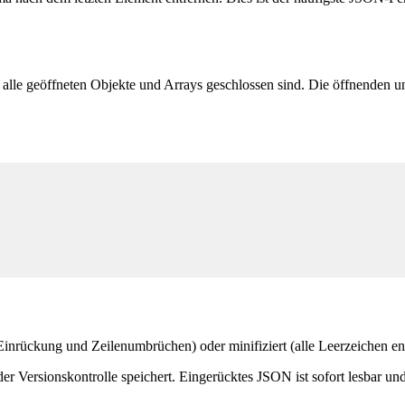
or alle geöffneten Objekte und Arrays geschlossen sind. Die öffnende
Einrückung und Zeilenumbrüchen) oder minifiziert (alle Leerzeichen en
r Versionskontrolle speichert. Eingerücktes JSON ist sofort lesbar und l