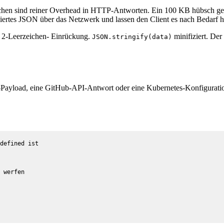
chen sind reiner Overhead in HTTP-Antworten. Ein 100 KB hübsch ged
ziertes JSON über das Netzwerk und lassen den Client es nach Bedarf 
 2-Leerzeichen- Einrückung.
minifiziert. Der
JSON.stringify(data)
k-Payload, eine GitHub-API-Antwort oder eine Kubernetes-Konfiguratio
defined ist

 werfen
