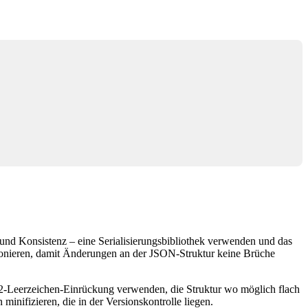
und Konsistenz – eine Serialisierungsbibliothek verwenden und das
ionieren, damit Änderungen an der JSON-Struktur keine Brüche
r. 2-Leerzeichen-Einrückung verwenden, die Struktur wo möglich flach
nifizieren, die in der Versionskontrolle liegen.