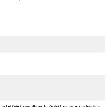
er bei Entwicklern, die aus JavaScript kommen, wo nachgestellte