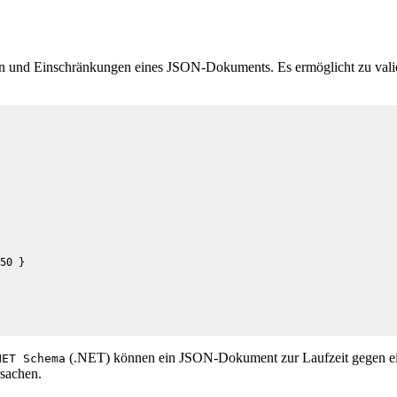
pen und Einschränkungen eines JSON-Dokuments. Es ermöglicht zu valid
50 }

(.NET) können ein JSON-Dokument zur Laufzeit gegen ein 
NET Schema
rsachen.