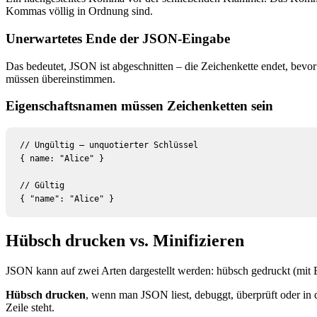
Kommas völlig in Ordnung sind.
Unerwartetes Ende der JSON-Eingabe
Das bedeutet, JSON ist abgeschnitten – die Zeichenkette endet, bev
müssen übereinstimmen.
Eigenschaftsnamen müssen Zeichenketten sein
// Ungültig — unquotierter Schlüssel

{ name: "Alice" }

// Gültig

{ "name": "Alice" }
Hübsch drucken vs. Minifizieren
JSON kann auf zwei Arten dargestellt werden: hübsch gedruckt (mit 
Hübsch drucken
, wenn man JSON liest, debuggt, überprüft oder in de
Zeile steht.