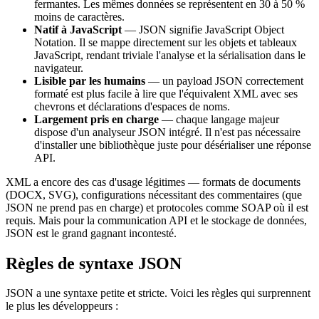
fermantes. Les mêmes données se représentent en 30 à 50 %
moins de caractères.
Natif à JavaScript
— JSON signifie JavaScript Object
Notation. Il se mappe directement sur les objets et tableaux
JavaScript, rendant triviale l'analyse et la sérialisation dans le
navigateur.
Lisible par les humains
— un payload JSON correctement
formaté est plus facile à lire que l'équivalent XML avec ses
chevrons et déclarations d'espaces de noms.
Largement pris en charge
— chaque langage majeur
dispose d'un analyseur JSON intégré. Il n'est pas nécessaire
d'installer une bibliothèque juste pour désérialiser une réponse
API.
XML a encore des cas d'usage légitimes — formats de documents
(DOCX, SVG), configurations nécessitant des commentaires (que
JSON ne prend pas en charge) et protocoles comme SOAP où il est
requis. Mais pour la communication API et le stockage de données,
JSON est le grand gagnant incontesté.
Règles de syntaxe JSON
JSON a une syntaxe petite et stricte. Voici les règles qui surprennent
le plus les développeurs :