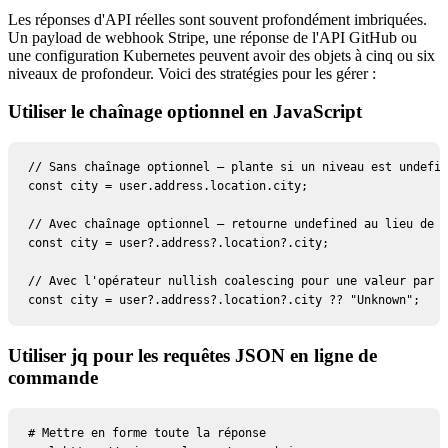
Les réponses d'API réelles sont souvent profondément imbriquées.
Un payload de webhook Stripe, une réponse de l'API GitHub ou
une configuration Kubernetes peuvent avoir des objets à cinq ou six
niveaux de profondeur. Voici des stratégies pour les gérer :
Utiliser le chaînage optionnel en JavaScript
// Sans chaînage optionnel — plante si un niveau est undefin
const city = user.address.location.city;

// Avec chaînage optionnel — retourne undefined au lieu de l
const city = user?.address?.location?.city;

// Avec l'opérateur nullish coalescing pour une valeur par d
const city = user?.address?.location?.city ?? "Unknown";
Utiliser jq pour les requêtes JSON en ligne de
commande
# Mettre en forme toute la réponse
