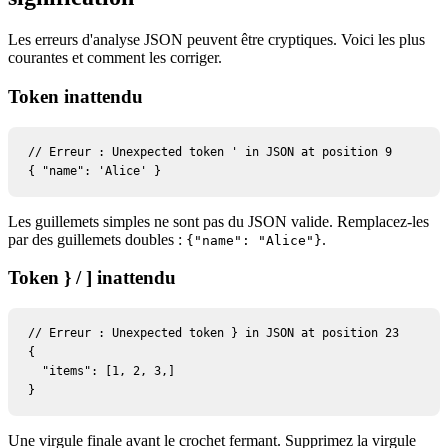
Les erreurs d'analyse JSON peuvent être cryptiques. Voici les plus
courantes et comment les corriger.
Token inattendu
// Erreur : Unexpected token ' in JSON at position 9

{ "name": 'Alice' }
Les guillemets simples ne sont pas du JSON valide. Remplacez-les
par des guillemets doubles :
.
{
"name": "Alice"
}
Token } / ] inattendu
// Erreur : Unexpected token } in JSON at position 23

{

  "items": [1, 2, 3,]

}
Une virgule finale avant le crochet fermant. Supprimez la virgule