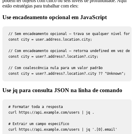
podem ter objetos com cinco ou seis níveis de profundidade. Aqui
estão estratégias para trabalhar com eles:
Use encadeamento opcional em JavaScript
// Sem encadeamento opcional — trava se qualquer nível for u
const city = user.address.location.city;

// Com encadeamento opcional — retorna undefined em vez de l
const city = user?.address?.location?.city;

// Com coalescência nula para um valor padrão

const city = user?.address?.location?.city ?? "Unknown";
Use jq para consulta JSON na linha de comando
# Formatar toda a resposta

curl https://api.example.com/users | jq .

# Extrair um campo específico

curl https://api.example.com/users | jq '.[0].email'
