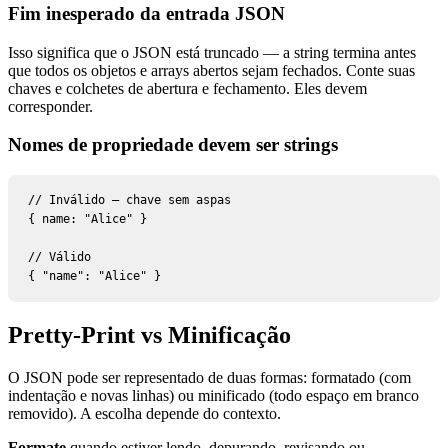
Fim inesperado da entrada JSON
Isso significa que o JSON está truncado — a string termina antes
que todos os objetos e arrays abertos sejam fechados. Conte suas
chaves e colchetes de abertura e fechamento. Eles devem
corresponder.
Nomes de propriedade devem ser strings
// Inválido — chave sem aspas

{ name: "Alice" }

// Válido

{ "name": "Alice" }
Pretty-Print vs Minificação
O JSON pode ser representado de duas formas: formatado (com
indentação e novas linhas) ou minificado (todo espaço em branco
removido). A escolha depende do contexto.
Formate
quando estiver lendo, depurando, revisando ou