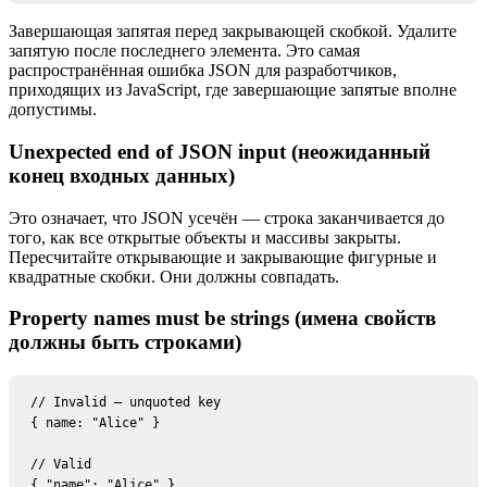
Завершающая запятая перед закрывающей скобкой. Удалите
запятую после последнего элемента. Это самая
распространённая ошибка JSON для разработчиков,
приходящих из JavaScript, где завершающие запятые вполне
допустимы.
Unexpected end of JSON input (неожиданный
конец входных данных)
Это означает, что JSON усечён — строка заканчивается до
того, как все открытые объекты и массивы закрыты.
Пересчитайте открывающие и закрывающие фигурные и
квадратные скобки. Они должны совпадать.
Property names must be strings (имена свойств
должны быть строками)
// Invalid — unquoted key

{ name: "Alice" }

// Valid

{ "name": "Alice" }