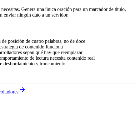
e necesitas. Genera una única oración para un marcador de título,
n enviar ningún dato a un servidor.
s de posición de cuatro palabras, no de doce
estrategia de contenido funciona
arrolladores sepan qué hay que reemplazar
mportamiento de lectura necesita contenido real
 desbordamiento y truncamiento
olladores