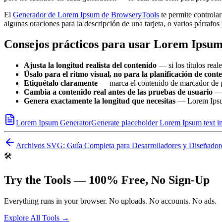
El
Generador de Lorem Ipsum de BrowseryTools
te permite controlar
algunas oraciones para la descripción de una tarjeta, o varios párraf
Consejos prácticos para usar Lorem Ipsum
Ajusta la longitud realista del contenido
— si los títulos rea
Úsalo para el ritmo visual, no para la planificación de cont
Etiquétalo claramente
— marca el contenido de marcador de po
Cambia a contenido real antes de las pruebas de usuario
— 
Genera exactamente la longitud que necesitas
— Lorem Ipsum
Lorem Ipsum Generator
Generate placeholder Lorem Ipsum text in
Archivos SVG: Guía Completa para Desarrolladores y Diseñador
🛠️
Try the Tools — 100% Free, No Sign-Up
Everything runs in your browser. No uploads. No accounts. No ads.
Explore All Tools →