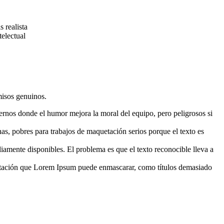
 realista
electual
misos genuinos.
ternos donde el humor mejora la moral del equipo, pero peligrosos si
as, pobres para trabajos de maquetación serios porque el texto es
mente disponibles. El problema es que el texto reconocible lleva a
uetación que Lorem Ipsum puede enmascarar, como títulos demasiado