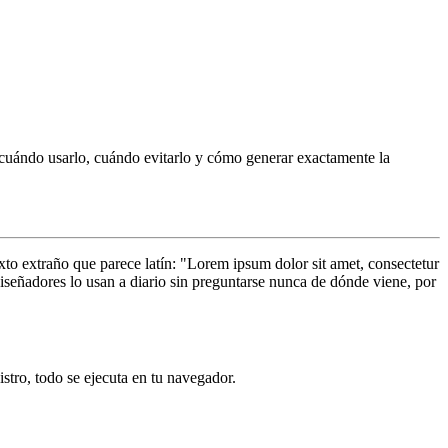
e cuándo usarlo, cuándo evitarlo y cómo generar exactamente la
to extraño que parece latín: "Lorem ipsum dolor sit amet, consectetur
señadores lo usan a diario sin preguntarse nunca de dónde viene, por
istro, todo se ejecuta en tu navegador.