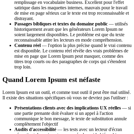
remplissage en vocabulaire business. Excellent pour l'effet
satirique dans les maquettes internes, mauvais pour le travail
de mise en page sérieux car le texte est trop reconnaissable et
distrayant.
Passages bibliques et textes du domaine public
— utilisés
historiquement avant que les générateurs Lorem Ipsum ne
soient largement disponibles. Le problème est que du texte
reconnaissable attire les lecteurs en mode compréhension.
Contenu réel
— l'option la plus précise quand le vrai contenu
est disponible. Le contenu réel révèle des vrais problèmes de
mise en page que Lorem Ipsum peut masquer, comme des
titres trop courts ou des paragraphes de corps qui s'étendent
trop loin.
Quand Lorem Ipsum est néfaste
Lorem Ipsum est un outil, et comme tout outil il peut être mal utilisé.
Il existe des situations spécifiques où vous ne devriez pas l'utiliser :
Présentations clients avec des implications UX réelles
— si
une partie prenante doit évaluer si un appel à l'action
communique le bon message, le texte de substitution annule
complètement l'objectif
Audits d'accessibilité
— les tests avec un lecteur d'écran