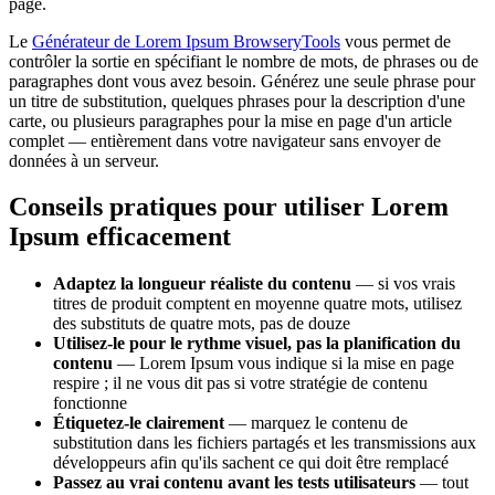
page.
Le
Générateur de Lorem Ipsum BrowseryTools
vous permet de
contrôler la sortie en spécifiant le nombre de mots, de phrases ou de
paragraphes dont vous avez besoin. Générez une seule phrase pour
un titre de substitution, quelques phrases pour la description d'une
carte, ou plusieurs paragraphes pour la mise en page d'un article
complet — entièrement dans votre navigateur sans envoyer de
données à un serveur.
Conseils pratiques pour utiliser Lorem
Ipsum efficacement
Adaptez la longueur réaliste du contenu
— si vos vrais
titres de produit comptent en moyenne quatre mots, utilisez
des substituts de quatre mots, pas de douze
Utilisez-le pour le rythme visuel, pas la planification du
contenu
— Lorem Ipsum vous indique si la mise en page
respire ; il ne vous dit pas si votre stratégie de contenu
fonctionne
Étiquetez-le clairement
— marquez le contenu de
substitution dans les fichiers partagés et les transmissions aux
développeurs afin qu'ils sachent ce qui doit être remplacé
Passez au vrai contenu avant les tests utilisateurs
— tout