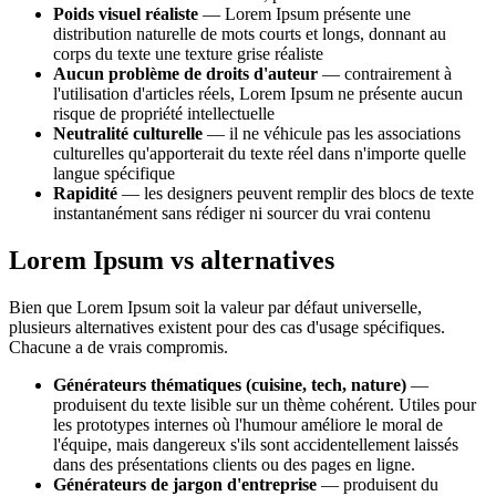
Poids visuel réaliste
— Lorem Ipsum présente une
distribution naturelle de mots courts et longs, donnant au
corps du texte une texture grise réaliste
Aucun problème de droits d'auteur
— contrairement à
l'utilisation d'articles réels, Lorem Ipsum ne présente aucun
risque de propriété intellectuelle
Neutralité culturelle
— il ne véhicule pas les associations
culturelles qu'apporterait du texte réel dans n'importe quelle
langue spécifique
Rapidité
— les designers peuvent remplir des blocs de texte
instantanément sans rédiger ni sourcer du vrai contenu
Lorem Ipsum vs alternatives
Bien que Lorem Ipsum soit la valeur par défaut universelle,
plusieurs alternatives existent pour des cas d'usage spécifiques.
Chacune a de vrais compromis.
Générateurs thématiques (cuisine, tech, nature)
—
produisent du texte lisible sur un thème cohérent. Utiles pour
les prototypes internes où l'humour améliore le moral de
l'équipe, mais dangereux s'ils sont accidentellement laissés
dans des présentations clients ou des pages en ligne.
Générateurs de jargon d'entreprise
— produisent du