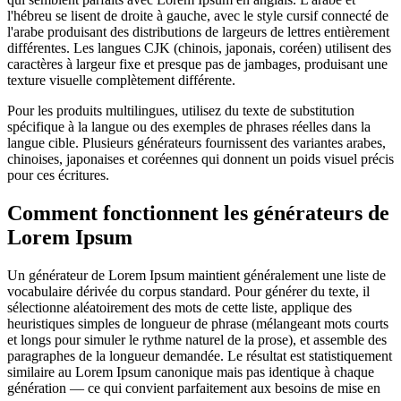
l'hébreu se lisent de droite à gauche, avec le style cursif connecté de
l'arabe produisant des distributions de largeurs de lettres entièrement
différentes. Les langues CJK (chinois, japonais, coréen) utilisent des
caractères à largeur fixe et presque pas de jambages, produisant une
texture visuelle complètement différente.
Pour les produits multilingues, utilisez du texte de substitution
spécifique à la langue ou des exemples de phrases réelles dans la
langue cible. Plusieurs générateurs fournissent des variantes arabes,
chinoises, japonaises et coréennes qui donnent un poids visuel précis
pour ces écritures.
Comment fonctionnent les générateurs de
Lorem Ipsum
Un générateur de Lorem Ipsum maintient généralement une liste de
vocabulaire dérivée du corpus standard. Pour générer du texte, il
sélectionne aléatoirement des mots de cette liste, applique des
heuristiques simples de longueur de phrase (mélangeant mots courts
et longs pour simuler le rythme naturel de la prose), et assemble des
paragraphes de la longueur demandée. Le résultat est statistiquement
similaire au Lorem Ipsum canonique mais pas identique à chaque
génération — ce qui convient parfaitement aux besoins de mise en