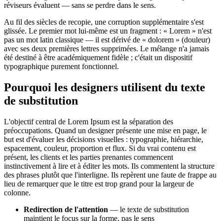
réviseurs évaluent — sans se perdre dans le sens.
Au fil des siècles de recopie, une corruption supplémentaire s'est
glissée. Le premier mot lui-même est un fragment : « Lorem » n'est
pas un mot latin classique — il est dérivé de « dolorem » (douleur)
avec ses deux premières lettres supprimées. Le mélange n'a jamais
été destiné à être académiquement fidèle ; c'était un dispositif
typographique purement fonctionnel.
Pourquoi les designers utilisent du texte
de substitution
L'objectif central de Lorem Ipsum est la séparation des
préoccupations. Quand un designer présente une mise en page, le
but est d'évaluer les décisions visuelles : typographie, hiérarchie,
espacement, couleur, proportion et flux. Si du vrai contenu est
présent, les clients et les parties prenantes commencent
instinctivement à lire et à éditer les mots. Ils commentent la structure
des phrases plutôt que l'interligne. Ils repèrent une faute de frappe au
lieu de remarquer que le titre est trop grand pour la largeur de
colonne.
Redirection de l'attention
— le texte de substitution
maintient le focus sur la forme, pas le sens