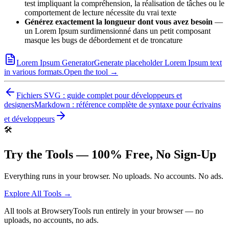
test impliquant la compréhension, la réalisation de tâches ou le
comportement de lecture nécessite du vrai texte
Générez exactement la longueur dont vous avez besoin
—
un Lorem Ipsum surdimensionné dans un petit composant
masque les bugs de débordement et de troncature
Lorem Ipsum Generator
Generate placeholder Lorem Ipsum text
in various formats.
Open the tool →
Fichiers SVG : guide complet pour développeurs et
designers
Markdown : référence complète de syntaxe pour écrivains
et développeurs
🛠️
Try the Tools — 100% Free, No Sign-Up
Everything runs in your browser. No uploads. No accounts. No ads.
Explore All Tools →
All tools at BrowseryTools run entirely in your browser — no
uploads, no accounts, no ads.