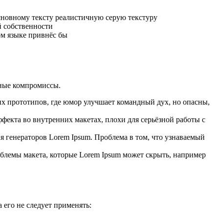
сновному тексту реалистичную серую текстуру
й собственности
ом языке привнёс бы
ьные компромиссы.
х прототипов, где юмор улучшает командный дух, но опасны,
фекта во внутренних макетах, плохи для серьёзной работы с
 генераторов Lorem Ipsum. Проблема в том, что узнаваемый
блемы макета, которые Lorem Ipsum может скрыть, например
 его не следует применять: