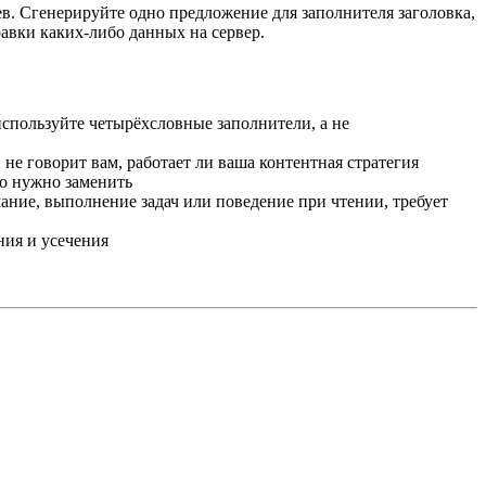
в. Сгенерируйте одно предложение для заполнителя заголовка,
равки каких-либо данных на сервер.
используйте четырёхсловные заполнители, а не
не говорит вам, работает ли ваша контентная стратегия
то нужно заменить
ие, выполнение задач или поведение при чтении, требует
ия и усечения