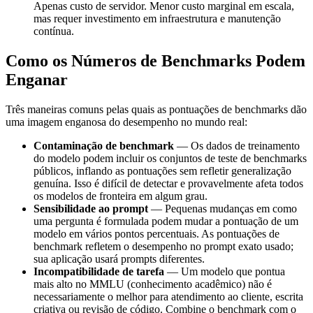
Apenas custo de servidor. Menor custo marginal em escala,
mas requer investimento em infraestrutura e manutenção
contínua.
Como os Números de Benchmarks Podem
Enganar
Três maneiras comuns pelas quais as pontuações de benchmarks dão
uma imagem enganosa do desempenho no mundo real:
Contaminação de benchmark
— Os dados de treinamento
do modelo podem incluir os conjuntos de teste de benchmarks
públicos, inflando as pontuações sem refletir generalização
genuína. Isso é difícil de detectar e provavelmente afeta todos
os modelos de fronteira em algum grau.
Sensibilidade ao prompt
— Pequenas mudanças em como
uma pergunta é formulada podem mudar a pontuação de um
modelo em vários pontos percentuais. As pontuações de
benchmark refletem o desempenho no prompt exato usado;
sua aplicação usará prompts diferentes.
Incompatibilidade de tarefa
— Um modelo que pontua
mais alto no MMLU (conhecimento acadêmico) não é
necessariamente o melhor para atendimento ao cliente, escrita
criativa ou revisão de código. Combine o benchmark com o