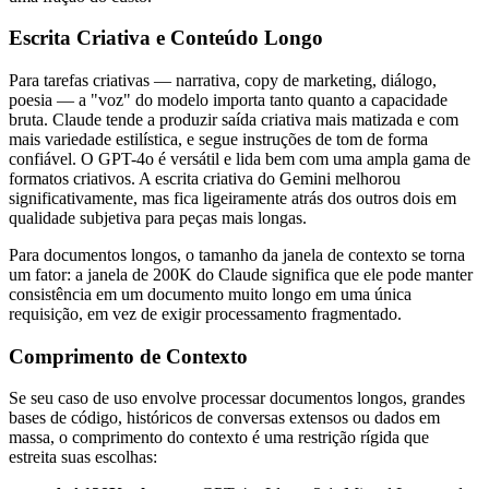
Escrita Criativa e Conteúdo Longo
Para tarefas criativas — narrativa, copy de marketing, diálogo,
poesia — a "voz" do modelo importa tanto quanto a capacidade
bruta. Claude tende a produzir saída criativa mais matizada e com
mais variedade estilística, e segue instruções de tom de forma
confiável. O GPT-4o é versátil e lida bem com uma ampla gama de
formatos criativos. A escrita criativa do Gemini melhorou
significativamente, mas fica ligeiramente atrás dos outros dois em
qualidade subjetiva para peças mais longas.
Para documentos longos, o tamanho da janela de contexto se torna
um fator: a janela de 200K do Claude significa que ele pode manter
consistência em um documento muito longo em uma única
requisição, em vez de exigir processamento fragmentado.
Comprimento de Contexto
Se seu caso de uso envolve processar documentos longos, grandes
bases de código, históricos de conversas extensos ou dados em
massa, o comprimento do contexto é uma restrição rígida que
estreita suas escolhas: