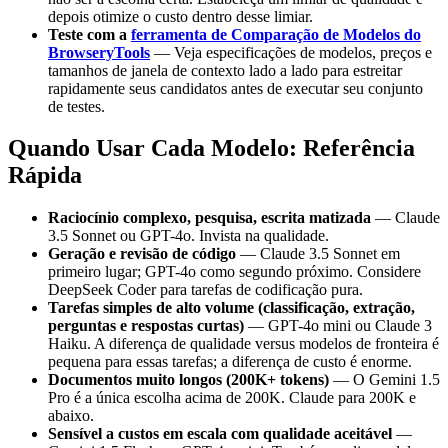
depois otimize o custo dentro desse limiar.
Teste com a
ferramenta de Comparação de Modelos do
BrowseryTools
— Veja especificações de modelos, preços e
tamanhos de janela de contexto lado a lado para estreitar
rapidamente seus candidatos antes de executar seu conjunto
de testes.
Quando Usar Cada Modelo: Referência
Rápida
Raciocínio complexo, pesquisa, escrita matizada
— Claude
3.5 Sonnet ou GPT-4o. Invista na qualidade.
Geração e revisão de código
— Claude 3.5 Sonnet em
primeiro lugar; GPT-4o como segundo próximo. Considere
DeepSeek Coder para tarefas de codificação pura.
Tarefas simples de alto volume (classificação, extração,
perguntas e respostas curtas)
— GPT-4o mini ou Claude 3
Haiku. A diferença de qualidade versus modelos de fronteira é
pequena para essas tarefas; a diferença de custo é enorme.
Documentos muito longos (200K+ tokens)
— O Gemini 1.5
Pro é a única escolha acima de 200K. Claude para 200K e
abaixo.
Sensível a custos em escala com qualidade aceitável
—