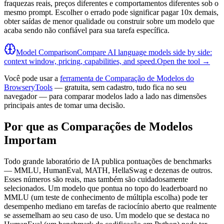
fraquezas reais, preços diferentes e comportamentos diferentes sob o
mesmo prompt. Escolher o errado pode significar pagar 10x demais,
obter saídas de menor qualidade ou construir sobre um modelo que
acaba sendo não confiável para sua tarefa específica.
Model Comparison
Compare AI language models side by side:
context window, pricing, capabilities, and speed.
Open the tool →
Você pode usar a
ferramenta de Comparação de Modelos do
BrowseryTools
— gratuita, sem cadastro, tudo fica no seu
navegador — para comparar modelos lado a lado nas dimensões
principais antes de tomar uma decisão.
Por que as Comparações de Modelos
Importam
Todo grande laboratório de IA publica pontuações de benchmarks
— MMLU, HumanEval, MATH, HellaSwag e dezenas de outros.
Esses números são reais, mas também são cuidadosamente
selecionados. Um modelo que pontua no topo do leaderboard no
MMLU (um teste de conhecimento de múltipla escolha) pode ter
desempenho mediano em tarefas de raciocínio aberto que realmente
se assemelham ao seu caso de uso. Um modelo que se destaca no