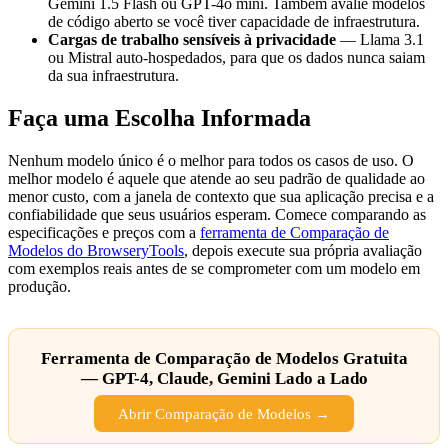
Gemini 1.5 Flash ou GPT-4o mini. Também avalie modelos
de código aberto se você tiver capacidade de infraestrutura.
Cargas de trabalho sensíveis à privacidade
— Llama 3.1
ou Mistral auto-hospedados, para que os dados nunca saiam
da sua infraestrutura.
Faça uma Escolha Informada
Nenhum modelo único é o melhor para todos os casos de uso. O
melhor modelo é aquele que atende ao seu padrão de qualidade ao
menor custo, com a janela de contexto que sua aplicação precisa e a
confiabilidade que seus usuários esperam. Comece comparando as
especificações e preços com a
ferramenta de Comparação de
Modelos do BrowseryTools
, depois execute sua própria avaliação
com exemplos reais antes de se comprometer com um modelo em
produção.
Ferramenta de Comparação de Modelos Gratuita
— GPT-4, Claude, Gemini Lado a Lado
Abrir Comparação de Modelos →