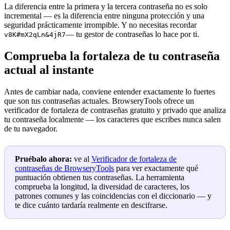
La diferencia entre la primera y la tercera contraseña no es solo
incremental — es la diferencia entre ninguna protección y una
seguridad prácticamente irrompible. Y no necesitas recordar
— tu gestor de contraseñas lo hace por ti.
v8K#mX2qLn&4jR7
Comprueba la fortaleza de tu contraseña
actual al instante
Antes de cambiar nada, conviene entender exactamente lo fuertes
que son tus contraseñas actuales. BrowseryTools ofrece un
verificador de fortaleza de contraseñas gratuito y privado que analiza
tu contraseña localmente — los caracteres que escribes nunca salen
de tu navegador.
Pruébalo ahora:
ve al
Verificador de fortaleza de
contraseñas de BrowseryTools
para ver exactamente qué
puntuación obtienen tus contraseñas. La herramienta
comprueba la longitud, la diversidad de caracteres, los
patrones comunes y las coincidencias con el diccionario — y
te dice cuánto tardaría realmente en descifrarse.