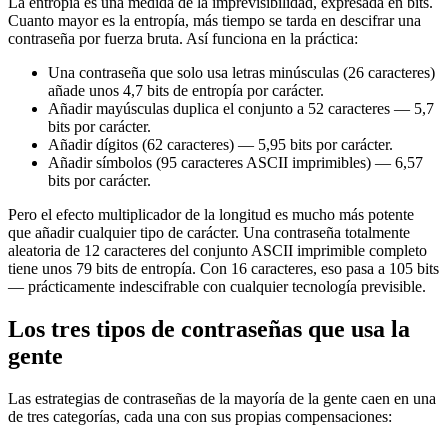
La entropía es una medida de la imprevisibilidad, expresada en bits.
Cuanto mayor es la entropía, más tiempo se tarda en descifrar una
contraseña por fuerza bruta. Así funciona en la práctica:
Una contraseña que solo usa letras minúsculas (26 caracteres)
añade unos 4,7 bits de entropía por carácter.
Añadir mayúsculas duplica el conjunto a 52 caracteres — 5,7
bits por carácter.
Añadir dígitos (62 caracteres) — 5,95 bits por carácter.
Añadir símbolos (95 caracteres ASCII imprimibles) — 6,57
bits por carácter.
Pero el efecto multiplicador de la longitud es mucho más potente
que añadir cualquier tipo de carácter. Una contraseña totalmente
aleatoria de 12 caracteres del conjunto ASCII imprimible completo
tiene unos 79 bits de entropía. Con 16 caracteres, eso pasa a 105 bits
— prácticamente indescifrable con cualquier tecnología previsible.
Los tres tipos de contraseñas que usa la
gente
Las estrategias de contraseñas de la mayoría de la gente caen en una
de tres categorías, cada una con sus propias compensaciones: