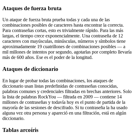
Ataques de fuerza bruta
Un ataque de fuerza bruta prueba todas y cada una de las
combinaciones posibles de caracteres hasta encontrar la correcta.
Para contraseñas cortas, esto es trivialmente rápido. Para las más
largas, el tiempo crece exponencialmente. Una contraseña de 12
caracteres con mayúsculas, minúsculas, números y símbolos tiene
aproximadamente 19 cuatrillones de combinaciones posibles — a
mil millones de intentos por segundo, agotarlas por completo llevaría
más de 600 años. Ese es el poder de la longitud.
Ataques de diccionario
En lugar de probar todas las combinaciones, los ataques de
diccionario usan listas predefinidas de contraseñas conocidas,
palabras comunes y credenciales filtradas en brechas anteriores. Solo
la lista de palabras RockYou — filtrada en 2009 — contiene 14
millones de contraseñas y todavía hoy es el punto de partida de la
mayoría de las sesiones de descifrado. Si tu contraseña la ha usado
alguna vez otra persona y apareció en una filtración, está en algún
diccionario.
Tablas arcoíris