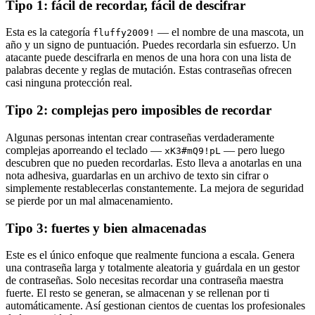
Tipo 1: fácil de recordar, fácil de descifrar
Esta es la categoría
— el nombre de una mascota, un
fluffy2009!
año y un signo de puntuación. Puedes recordarla sin esfuerzo. Un
atacante puede descifrarla en menos de una hora con una lista de
palabras decente y reglas de mutación. Estas contraseñas ofrecen
casi ninguna protección real.
Tipo 2: complejas pero imposibles de recordar
Algunas personas intentan crear contraseñas verdaderamente
complejas aporreando el teclado —
— pero luego
xK3#mQ9!pL
descubren que no pueden recordarlas. Esto lleva a anotarlas en una
nota adhesiva, guardarlas en un archivo de texto sin cifrar o
simplemente restablecerlas constantemente. La mejora de seguridad
se pierde por un mal almacenamiento.
Tipo 3: fuertes y bien almacenadas
Este es el único enfoque que realmente funciona a escala. Genera
una contraseña larga y totalmente aleatoria y guárdala en un gestor
de contraseñas. Solo necesitas recordar una contraseña maestra
fuerte. El resto se generan, se almacenan y se rellenan por ti
automáticamente. Así gestionan cientos de cuentas los profesionales