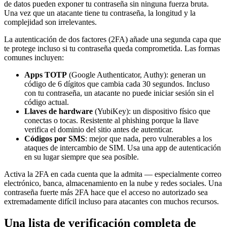
de datos pueden exponer tu contraseña sin ninguna fuerza bruta.
Una vez que un atacante tiene tu contraseña, la longitud y la
complejidad son irrelevantes.
La autenticación de dos factores (2FA) añade una segunda capa que
te protege incluso si tu contraseña queda comprometida. Las formas
comunes incluyen:
Apps TOTP
(Google Authenticator, Authy): generan un
código de 6 dígitos que cambia cada 30 segundos. Incluso
con tu contraseña, un atacante no puede iniciar sesión sin el
código actual.
Llaves de hardware
(YubiKey): un dispositivo físico que
conectas o tocas. Resistente al phishing porque la llave
verifica el dominio del sitio antes de autenticar.
Códigos por SMS
: mejor que nada, pero vulnerables a los
ataques de intercambio de SIM. Usa una app de autenticación
en su lugar siempre que sea posible.
Activa la 2FA en cada cuenta que la admita — especialmente correo
electrónico, banca, almacenamiento en la nube y redes sociales. Una
contraseña fuerte más 2FA hace que el acceso no autorizado sea
extremadamente difícil incluso para atacantes con muchos recursos.
Una lista de verificación completa de