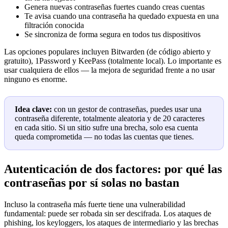
Genera nuevas contraseñas fuertes cuando creas cuentas
Te avisa cuando una contraseña ha quedado expuesta en una
filtración conocida
Se sincroniza de forma segura en todos tus dispositivos
Las opciones populares incluyen Bitwarden (de código abierto y
gratuito), 1Password y KeePass (totalmente local). Lo importante es
usar cualquiera de ellos — la mejora de seguridad frente a no usar
ninguno es enorme.
Idea clave:
con un gestor de contraseñas, puedes usar una
contraseña diferente, totalmente aleatoria y de 20 caracteres
en cada sitio. Si un sitio sufre una brecha, solo esa cuenta
queda comprometida — no todas las cuentas que tienes.
Autenticación de dos factores: por qué las
contraseñas por sí solas no bastan
Incluso la contraseña más fuerte tiene una vulnerabilidad
fundamental: puede ser robada sin ser descifrada. Los ataques de
phishing, los keyloggers, los ataques de intermediario y las brechas