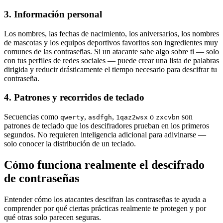
3. Información personal
Los nombres, las fechas de nacimiento, los aniversarios, los nombres
de mascotas y los equipos deportivos favoritos son ingredientes muy
comunes de las contraseñas. Si un atacante sabe algo sobre ti — solo
con tus perfiles de redes sociales — puede crear una lista de palabras
dirigida y reducir drásticamente el tiempo necesario para descifrar tu
contraseña.
4. Patrones y recorridos de teclado
Secuencias como
,
,
o
son
qwerty
asdfgh
1qaz2wsx
zxcvbn
patrones de teclado que los descifradores prueban en los primeros
segundos. No requieren inteligencia adicional para adivinarse —
solo conocer la distribución de un teclado.
Cómo funciona realmente el descifrado
de contraseñas
Entender cómo los atacantes descifran las contraseñas te ayuda a
comprender por qué ciertas prácticas realmente te protegen y por
qué otras solo parecen seguras.