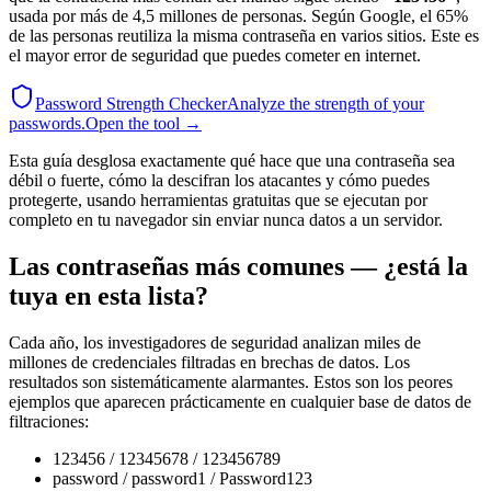
usada por más de 4,5 millones de personas. Según Google, el 65%
de las personas reutiliza la misma contraseña en varios sitios. Este es
el mayor error de seguridad que puedes cometer en internet.
Password Strength Checker
Analyze the strength of your
passwords.
Open the tool →
Esta guía desglosa exactamente qué hace que una contraseña sea
débil o fuerte, cómo la descifran los atacantes y cómo puedes
protegerte, usando herramientas gratuitas que se ejecutan por
completo en tu navegador sin enviar nunca datos a un servidor.
Las contraseñas más comunes — ¿está la
tuya en esta lista?
Cada año, los investigadores de seguridad analizan miles de
millones de credenciales filtradas en brechas de datos. Los
resultados son sistemáticamente alarmantes. Estos son los peores
ejemplos que aparecen prácticamente en cualquier base de datos de
filtraciones:
123456 / 12345678 / 123456789
password / password1 / Password123