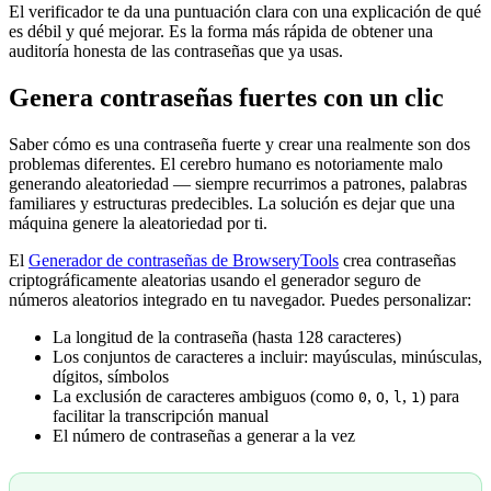
El verificador te da una puntuación clara con una explicación de qué
es débil y qué mejorar. Es la forma más rápida de obtener una
auditoría honesta de las contraseñas que ya usas.
Genera contraseñas fuertes con un clic
Saber cómo es una contraseña fuerte y crear una realmente son dos
problemas diferentes. El cerebro humano es notoriamente malo
generando aleatoriedad — siempre recurrimos a patrones, palabras
familiares y estructuras predecibles. La solución es dejar que una
máquina genere la aleatoriedad por ti.
El
Generador de contraseñas de BrowseryTools
crea contraseñas
criptográficamente aleatorias usando el generador seguro de
números aleatorios integrado en tu navegador. Puedes personalizar:
La longitud de la contraseña (hasta 128 caracteres)
Los conjuntos de caracteres a incluir: mayúsculas, minúsculas,
dígitos, símbolos
La exclusión de caracteres ambiguos (como
,
,
,
) para
0
O
l
1
facilitar la transcripción manual
El número de contraseñas a generar a la vez