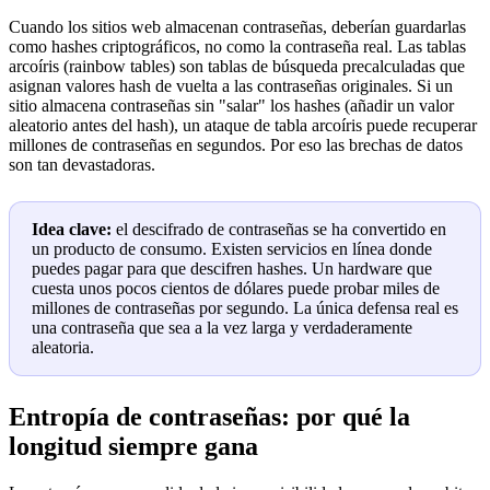
Cuando los sitios web almacenan contraseñas, deberían guardarlas
como hashes criptográficos, no como la contraseña real. Las tablas
arcoíris (rainbow tables) son tablas de búsqueda precalculadas que
asignan valores hash de vuelta a las contraseñas originales. Si un
sitio almacena contraseñas sin "salar" los hashes (añadir un valor
aleatorio antes del hash), un ataque de tabla arcoíris puede recuperar
millones de contraseñas en segundos. Por eso las brechas de datos
son tan devastadoras.
Idea clave:
el descifrado de contraseñas se ha convertido en
un producto de consumo. Existen servicios en línea donde
puedes pagar para que descifren hashes. Un hardware que
cuesta unos pocos cientos de dólares puede probar miles de
millones de contraseñas por segundo. La única defensa real es
una contraseña que sea a la vez larga y verdaderamente
aleatoria.
Entropía de contraseñas: por qué la
longitud siempre gana