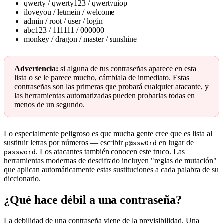
qwerty / qwerty123 / qwertyuiop
iloveyou / letmein / welcome
admin / root / user / login
abc123 / 111111 / 000000
monkey / dragon / master / sunshine
Advertencia:
si alguna de tus contraseñas aparece en esta
lista o se le parece mucho, cámbiala de inmediato. Estas
contraseñas son las primeras que probará cualquier atacante, y
las herramientas automatizadas pueden probarlas todas en
menos de un segundo.
Lo especialmente peligroso es que mucha gente cree que es lista al
sustituir letras por números — escribir
en lugar de
p@ssw0rd
. Los atacantes también conocen este truco. Las
password
herramientas modernas de descifrado incluyen "reglas de mutación"
que aplican automáticamente estas sustituciones a cada palabra de su
diccionario.
¿Qué hace débil a una contraseña?
La debilidad de una contraseña viene de la previsibilidad. Una