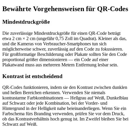
Bewährte Vorgehensweisen für QR-Codes
Mindestdruckgröße
Die zuverlässige Mindestdruckgröße für einen QR-Code beträgt
etwa 2 cm × 2 cm (ungefähr 0,75 Zoll im Quadrat). Kleiner als das,
und die Kameras von Verbraucher-Smartphones tun sich
möglicherweise schwer, zuverlässig auf den Code zu fokussieren.
Für großformatige Beschilderung oder Plakate sollten Sie den Code
proportional größer dimensionieren — ein Code auf einer
Plakatwand muss aus mehreren Metern Entfernung lesbar sein.
Kontrast ist entscheidend
QR-Codes funktionieren, indem sie den Kontrast zwischen dunklen
und hellen Bereichen erkennen. Verwenden Sie niemals
kontrastarme Farbkombinationen — Hellgrau auf Weiß, Dunkelblau
auf Schwarz oder jede Kombination, bei der Vorder- und
Hintergrund in der Helligkeit nahe beieinanderliegen. Wenn Sie ein
Farbschema fürs Branding verwenden, prüfen Sie vor dem Druck,
ob das Kontrastverhältnis hoch genug ist. Im Zweifel bleiben Sie bei
Schwarz auf Weiß.