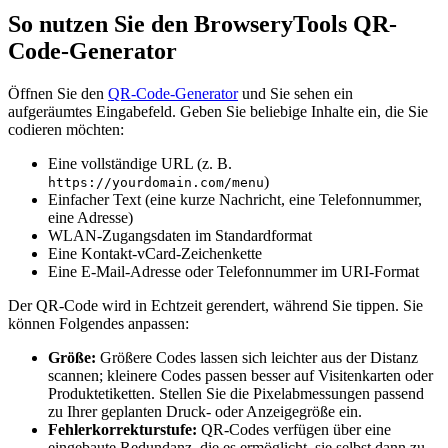
So nutzen Sie den BrowseryTools QR-
Code-Generator
Öffnen Sie den
QR-Code-Generator
und Sie sehen ein
aufgeräumtes Eingabefeld. Geben Sie beliebige Inhalte ein, die Sie
codieren möchten:
Eine vollständige URL (z. B.
)
https://yourdomain.com/menu
Einfacher Text (eine kurze Nachricht, eine Telefonnummer,
eine Adresse)
WLAN-Zugangsdaten im Standardformat
Eine Kontakt-vCard-Zeichenkette
Eine E-Mail-Adresse oder Telefonnummer im URI-Format
Der QR-Code wird in Echtzeit gerendert, während Sie tippen. Sie
können Folgendes anpassen:
Größe:
Größere Codes lassen sich leichter aus der Distanz
scannen; kleinere Codes passen besser auf Visitenkarten oder
Produktetiketten. Stellen Sie die Pixelabmessungen passend
zu Ihrer geplanten Druck- oder Anzeigegröße ein.
Fehlerkorrekturstufe:
QR-Codes verfügen über eine
eingebaute Redundanz, die es ermöglicht, sie selbst dann zu