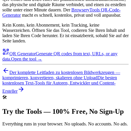
das physische und digitale Räume verbindet, und einen zu erstellen
sollte unter einer Minute dauern. Der
BrowseryTools QR-Code-
Generator
macht es schnell, kostenlos, privat und voll anpassbar.
Kein Konto, kein Abonnement, kein Tracking, keine
Wasserzeichen. Öffnen Sie das Tool, codieren Sie Ihren Inhalt und
laden Sie Ihren Code herunter. Er ist einsatzbereit, sobald Sie auf der
Seite landen.
QR Generator
Generate QR codes from text, URLs, or any
data.
Open the tool →
Der komplette Leitfaden zu kostenlosen Bildwerkzeugen —
komprimieren, konvertieren, skalieren ohne Upload
Die besten
kostenlosen Text-Tools für Autoren, Entwickler und Content-
Ersteller
🛠️
Try the Tools — 100% Free, No Sign-Up
Everything runs in your browser. No uploads. No accounts. No ads.