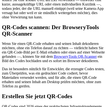
kurze, aussagekräftige URL oder einen individuellen Kurzlink —,
sodass jeder, der die URL manuell eintippt (weil seine Kamera-App
versagt hat oder weil er sie mündlich weitergeben möchte), dies
ohne Verwirrung tun kann.
QR-Codes scannen: Der BrowseryTools
QR-Scanner
Wenn Sie einen QR-Code erhalten und seinen Inhalt dekodieren
möchten, ohne ein Telefon darauf zu richten — vielleicht haben Sie
ein QR-Code-Bild per E-Mail erhalten oder eines auf einer Webseite
gefunden —, können Sie mit dem
BrowseryTools QR-Scanner
ein
Bild des Codes hochladen und es sofort im Browser dekodieren.
Das ist besonders nützlich für Entwickler, die erzeugte Codes testen,
zum Überprüfen, was ein gedruckter Code codiert, bevor
Materialien versendet werden, und für alle, die einen QR-Code
erhalten und seinen Inhalt am Desktop prüfen möchten, ohne zum
Telefon zu greifen.
Erstellen Sie jetzt QR-Codes
QR-Codes sind 2026 eines der praktischsten Infrastrukturelemente,