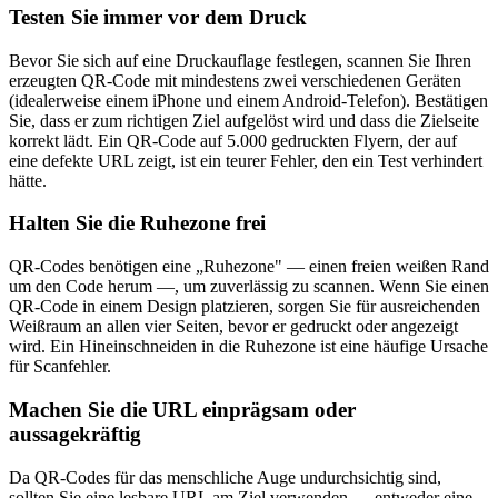
Testen Sie immer vor dem Druck
Bevor Sie sich auf eine Druckauflage festlegen, scannen Sie Ihren
erzeugten QR-Code mit mindestens zwei verschiedenen Geräten
(idealerweise einem iPhone und einem Android-Telefon). Bestätigen
Sie, dass er zum richtigen Ziel aufgelöst wird und dass die Zielseite
korrekt lädt. Ein QR-Code auf 5.000 gedruckten Flyern, der auf
eine defekte URL zeigt, ist ein teurer Fehler, den ein Test verhindert
hätte.
Halten Sie die Ruhezone frei
QR-Codes benötigen eine „Ruhezone" — einen freien weißen Rand
um den Code herum —, um zuverlässig zu scannen. Wenn Sie einen
QR-Code in einem Design platzieren, sorgen Sie für ausreichenden
Weißraum an allen vier Seiten, bevor er gedruckt oder angezeigt
wird. Ein Hineinschneiden in die Ruhezone ist eine häufige Ursache
für Scanfehler.
Machen Sie die URL einprägsam oder
aussagekräftig
Da QR-Codes für das menschliche Auge undurchsichtig sind,
sollten Sie eine lesbare URL am Ziel verwenden — entweder eine