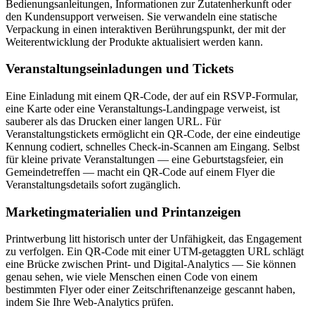
Bedienungsanleitungen, Informationen zur Zutatenherkunft oder
den Kundensupport verweisen. Sie verwandeln eine statische
Verpackung in einen interaktiven Berührungspunkt, der mit der
Weiterentwicklung der Produkte aktualisiert werden kann.
Veranstaltungseinladungen und Tickets
Eine Einladung mit einem QR-Code, der auf ein RSVP-Formular,
eine Karte oder eine Veranstaltungs-Landingpage verweist, ist
sauberer als das Drucken einer langen URL. Für
Veranstaltungstickets ermöglicht ein QR-Code, der eine eindeutige
Kennung codiert, schnelles Check-in-Scannen am Eingang. Selbst
für kleine private Veranstaltungen — eine Geburtstagsfeier, ein
Gemeindetreffen — macht ein QR-Code auf einem Flyer die
Veranstaltungsdetails sofort zugänglich.
Marketingmaterialien und Printanzeigen
Printwerbung litt historisch unter der Unfähigkeit, das Engagement
zu verfolgen. Ein QR-Code mit einer UTM-getaggten URL schlägt
eine Brücke zwischen Print- und Digital-Analytics — Sie können
genau sehen, wie viele Menschen einen Code von einem
bestimmten Flyer oder einer Zeitschriftenanzeige gescannt haben,
indem Sie Ihre Web-Analytics prüfen.