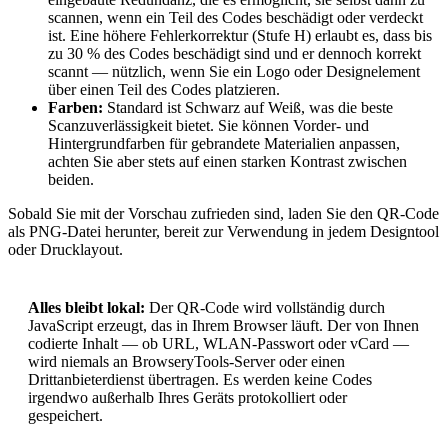
scannen, wenn ein Teil des Codes beschädigt oder verdeckt
ist. Eine höhere Fehlerkorrektur (Stufe H) erlaubt es, dass bis
zu 30 % des Codes beschädigt sind und er dennoch korrekt
scannt — nützlich, wenn Sie ein Logo oder Designelement
über einen Teil des Codes platzieren.
Farben:
Standard ist Schwarz auf Weiß, was die beste
Scanzuverlässigkeit bietet. Sie können Vorder- und
Hintergrundfarben für gebrandete Materialien anpassen,
achten Sie aber stets auf einen starken Kontrast zwischen
beiden.
Sobald Sie mit der Vorschau zufrieden sind, laden Sie den QR-Code
als PNG-Datei herunter, bereit zur Verwendung in jedem Designtool
oder Drucklayout.
Alles bleibt lokal:
Der QR-Code wird vollständig durch
JavaScript erzeugt, das in Ihrem Browser läuft. Der von Ihnen
codierte Inhalt — ob URL, WLAN-Passwort oder vCard —
wird niemals an BrowseryTools-Server oder einen
Drittanbieterdienst übertragen. Es werden keine Codes
irgendwo außerhalb Ihres Geräts protokolliert oder
gespeichert.