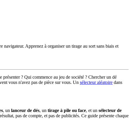
e navigateur. Apprenez à organiser un tirage au sort sans biais et
elle présenter ? Qui commence au jeu de société ? Chercher un dé
uvent vous n'avez pas de pièce sur vous. Un
sélecteur aléatoire
dans
es
, un
lanceur de dés
, un
tirage à pile ou face
, et un
sélecteur de
résultat, pas de compte, et pas de publicités. Ce guide présente chaque