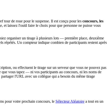
ef tour de roue pour le suspense. Il est conçu pour les
concours, les
, et laissez l'outil faire le choix pour que personne ne puisse vous
issiez organiser un tirage à plusieurs lots — première place, deuxième
uels répétés. Un compteur indique combien de participants restent après
cription, ou effectuent le tirage sur un serveur que vous ne pouvez pas
e ce que vous tapez — ni vos participants au concours, ni les noms de
ou partager l'URL avec un collègue qui a besoin du même tirage
oms pour votre prochain concours, le
Sélecteur Aléatoire
a tout en un