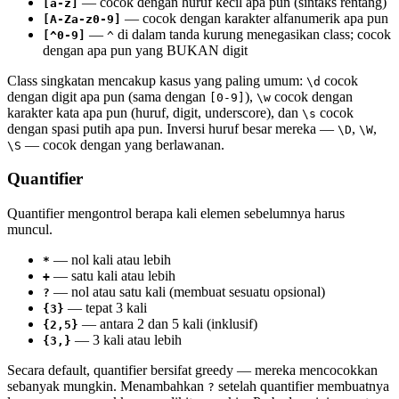
— cocok dengan huruf kecil apa pun (sintaks rentang)
[a-z]
— cocok dengan karakter alfanumerik apa pun
[A-Za-z0-9]
—
di dalam tanda kurung menegasikan class; cocok
[^0-9]
^
dengan apa pun yang BUKAN digit
Class singkatan mencakup kasus yang paling umum:
cocok
\d
dengan digit apa pun (sama dengan
),
cocok dengan
[0-9]
\w
karakter kata apa pun (huruf, digit, underscore), dan
cocok
\s
dengan spasi putih apa pun. Inversi huruf besar mereka —
,
,
\D
\W
— cocok dengan yang berlawanan.
\S
Quantifier
Quantifier mengontrol berapa kali elemen sebelumnya harus
muncul.
— nol kali atau lebih
*
— satu kali atau lebih
+
— nol atau satu kali (membuat sesuatu opsional)
?
— tepat 3 kali
{3}
— antara 2 dan 5 kali (inklusif)
{2,5}
— 3 kali atau lebih
{3,}
Secara default, quantifier bersifat greedy — mereka mencocokkan
sebanyak mungkin. Menambahkan
setelah quantifier membuatnya
?