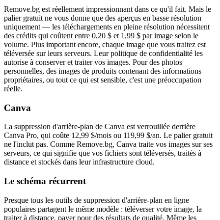
Remove.bg est réellement impressionnant dans ce qu'il fait. Mais le
palier gratuit ne vous donne que des aperçus en basse résolution
uniquement — les téléchargements en pleine résolution nécessitent
des crédits qui coûtent entre 0,20 $ et 1,99 $ par image selon le
volume. Plus important encore, chaque image que vous traitez est
téléversée sur leurs serveurs. Leur politique de confidentialité les
autorise à conserver et traiter vos images. Pour des photos
personnelles, des images de produits contenant des informations
propriétaires, ou tout ce qui est sensible, c'est une préoccupation
réelle.
Canva
La suppression d'arrière-plan de Canva est verrouillée derrière
Canva Pro, qui coûte 12,99 $/mois ou 119,99 $/an. Le palier gratuit
ne l'inclut pas. Comme Remove.bg, Canva traite vos images sur ses
serveurs, ce qui signifie que vos fichiers sont téléversés, traités à
distance et stockés dans leur infrastructure cloud.
Le schéma récurrent
Presque tous les outils de suppression d'arrière-plan en ligne
populaires partagent le même modèle : téléverser votre image, la
traiter à distance, payer pour des résultats de qualité. Même les