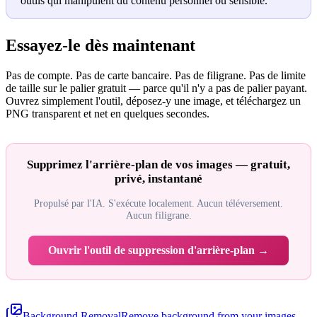
outils qui manipulent du contenu personnel ou sensible.
Essayez-le dès maintenant
Pas de compte. Pas de carte bancaire. Pas de filigrane. Pas de limite
de taille sur le palier gratuit — parce qu'il n'y a pas de palier payant.
Ouvrez simplement l'outil, déposez-y une image, et téléchargez un
PNG transparent et net en quelques secondes.
Supprimez l'arrière-plan de vos images — gratuit,
privé, instantané
Propulsé par l'IA. S'exécute localement. Aucun téléversement.
Aucun filigrane.
Ouvrir l'outil de suppression d'arrière-plan →
Background Removal
Remove background from your images