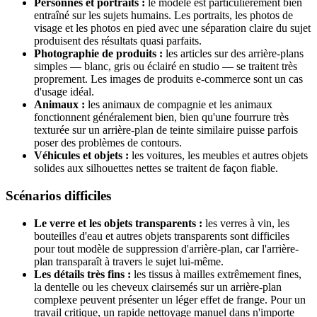
Personnes et portraits :
le modèle est particulièrement bien
entraîné sur les sujets humains. Les portraits, les photos de
visage et les photos en pied avec une séparation claire du sujet
produisent des résultats quasi parfaits.
Photographie de produits :
les articles sur des arrière-plans
simples — blanc, gris ou éclairé en studio — se traitent très
proprement. Les images de produits e-commerce sont un cas
d'usage idéal.
Animaux :
les animaux de compagnie et les animaux
fonctionnent généralement bien, bien qu'une fourrure très
texturée sur un arrière-plan de teinte similaire puisse parfois
poser des problèmes de contours.
Véhicules et objets :
les voitures, les meubles et autres objets
solides aux silhouettes nettes se traitent de façon fiable.
Scénarios difficiles
Le verre et les objets transparents :
les verres à vin, les
bouteilles d'eau et autres objets transparents sont difficiles
pour tout modèle de suppression d'arrière-plan, car l'arrière-
plan transparaît à travers le sujet lui-même.
Les détails très fins :
les tissus à mailles extrêmement fines,
la dentelle ou les cheveux clairsemés sur un arrière-plan
complexe peuvent présenter un léger effet de frange. Pour un
travail critique, un rapide nettoyage manuel dans n'importe