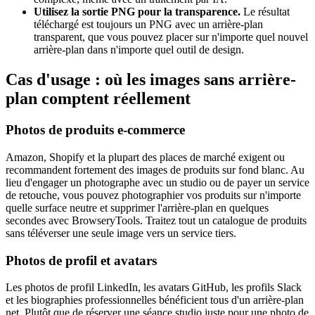
Utilisez la sortie PNG pour la transparence.
Le résultat
téléchargé est toujours un PNG avec un arrière-plan
transparent, que vous pouvez placer sur n'importe quel nouvel
arrière-plan dans n'importe quel outil de design.
Cas d'usage : où les images sans arrière-
plan comptent réellement
Photos de produits e-commerce
Amazon, Shopify et la plupart des places de marché exigent ou
recommandent fortement des images de produits sur fond blanc. Au
lieu d'engager un photographe avec un studio ou de payer un service
de retouche, vous pouvez photographier vos produits sur n'importe
quelle surface neutre et supprimer l'arrière-plan en quelques
secondes avec BrowseryTools. Traitez tout un catalogue de produits
sans téléverser une seule image vers un service tiers.
Photos de profil et avatars
Les photos de profil LinkedIn, les avatars GitHub, les profils Slack
et les biographies professionnelles bénéficient tous d'un arrière-plan
net. Plutôt que de réserver une séance studio juste pour une photo de