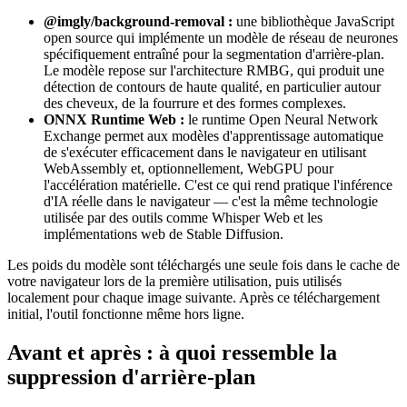
@imgly/background-removal :
une bibliothèque JavaScript
open source qui implémente un modèle de réseau de neurones
spécifiquement entraîné pour la segmentation d'arrière-plan.
Le modèle repose sur l'architecture RMBG, qui produit une
détection de contours de haute qualité, en particulier autour
des cheveux, de la fourrure et des formes complexes.
ONNX Runtime Web :
le runtime Open Neural Network
Exchange permet aux modèles d'apprentissage automatique
de s'exécuter efficacement dans le navigateur en utilisant
WebAssembly et, optionnellement, WebGPU pour
l'accélération matérielle. C'est ce qui rend pratique l'inférence
d'IA réelle dans le navigateur — c'est la même technologie
utilisée par des outils comme Whisper Web et les
implémentations web de Stable Diffusion.
Les poids du modèle sont téléchargés une seule fois dans le cache de
votre navigateur lors de la première utilisation, puis utilisés
localement pour chaque image suivante. Après ce téléchargement
initial, l'outil fonctionne même hors ligne.
Avant et après : à quoi ressemble la
suppression d'arrière-plan