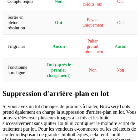
Compte requis
Non
Oui
crédits, oui
Sortie en
Payant
pleine
Oui
Oui
uniquement
résolution
Palier
Filigranes
Aucun
gratuit
Aucun
uniquement
Oui (après le
Fonctionne
premier
Non
Non
hors ligne
chargement)
Suppression d'arrière-plan en lot
Si vous avez un lot d'images de produits à traiter, BrowseryTools
prend également en charge la suppression d'arrière-plan en lot. Vous
pouvez téléverser plusieurs images à la fois et les traiter
successivement sans quitter l'outil ni configurer le moindre script de
traitement par lot. Pour les vendeurs e-commerce ou les créateurs de
contenu disposant de grandes bibliothèques, cela rend l'outil