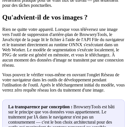
réellement pratique pour de vrais flux de travail — pas seulement
pour des tâches ponctuelles.
Qu'advient-il de vos images ?
Rien ne quitte votre appareil. Lorsque vous téléversez une image
vers l'outil de suppression d'arrière-plan de BrowseryTools, le
JavaScript de la page lit le fichier à l'aide de l'API File du navigateur
et le transmet directement au runtime ONNX s'exécutant dans un
Web Worker. Le modèle de segmentation s'exécute localement, le
PNG de sortie est généré en mémoire, et vous le téléchargez. À
aucun moment des données d'image ne transitent par une connexion
réseau.
Vous pouvez le vérifier vous-même en ouvrant l'onglet Réseau de
votre navigateur dans les outils de développement pendant
l'utilisation de l'outil. Après le téléchargement initial du modèle, vous
verrez zéro requête réseau lors du traitement d'une image.
La transparence par conception :
BrowseryTools est bâti
sur le principe que vos données vous appartiennent. Le
traitement par IA dans le navigateur n'est pas un
contournement — c'est le bon choix architectural pour des