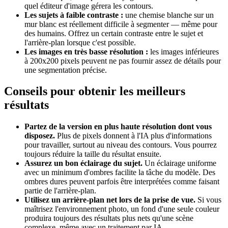
quel éditeur d'image gérera les contours.
Les sujets à faible contraste :
une chemise blanche sur un
mur blanc est réellement difficile à segmenter — même pour
des humains. Offrez un certain contraste entre le sujet et
l'arrière-plan lorsque c'est possible.
Les images en très basse résolution :
les images inférieures
à 200x200 pixels peuvent ne pas fournir assez de détails pour
une segmentation précise.
Conseils pour obtenir les meilleurs
résultats
Partez de la version en plus haute résolution dont vous
disposez.
Plus de pixels donnent à l'IA plus d'informations
pour travailler, surtout au niveau des contours. Vous pourrez
toujours réduire la taille du résultat ensuite.
Assurez un bon éclairage du sujet.
Un éclairage uniforme
avec un minimum d'ombres facilite la tâche du modèle. Des
ombres dures peuvent parfois être interprétées comme faisant
partie de l'arrière-plan.
Utilisez un arrière-plan net lors de la prise de vue.
Si vous
maîtrisez l'environnement photo, un fond d'une seule couleur
produira toujours des résultats plus nets qu'une scène
complexe, même avec un traitement par IA.