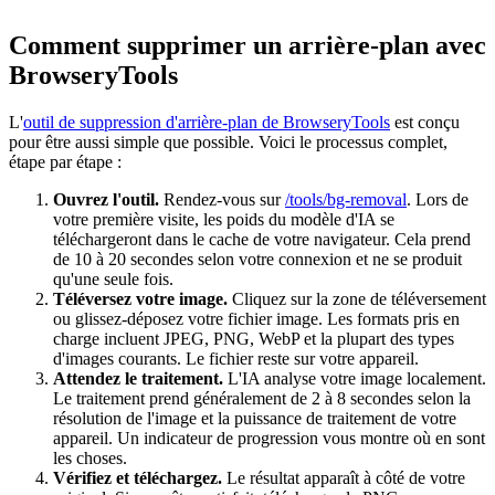
Comment supprimer un arrière-plan avec
BrowseryTools
L'
outil de suppression d'arrière-plan de BrowseryTools
est conçu
pour être aussi simple que possible. Voici le processus complet,
étape par étape :
Ouvrez l'outil.
Rendez-vous sur
/tools/bg-removal
. Lors de
votre première visite, les poids du modèle d'IA se
téléchargeront dans le cache de votre navigateur. Cela prend
de 10 à 20 secondes selon votre connexion et ne se produit
qu'une seule fois.
Téléversez votre image.
Cliquez sur la zone de téléversement
ou glissez-déposez votre fichier image. Les formats pris en
charge incluent JPEG, PNG, WebP et la plupart des types
d'images courants. Le fichier reste sur votre appareil.
Attendez le traitement.
L'IA analyse votre image localement.
Le traitement prend généralement de 2 à 8 secondes selon la
résolution de l'image et la puissance de traitement de votre
appareil. Un indicateur de progression vous montre où en sont
les choses.
Vérifiez et téléchargez.
Le résultat apparaît à côté de votre