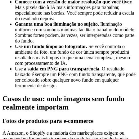
Comece com a versão de maior resolução que você tiver.
Mais pixels dão à IA mais informações para trabalhar,
especialmente nas bordas. Você sempre pode reduzir a escala
do resultado depois.
Garanta uma boa iluminação no sujeito.
Iluminação
uniforme com sombras mínimas facilita o trabalho do modelo.
Sombras fortes podem, às vezes, ser interpretadas como parte
do fundo.
Use um fundo limpo ao fotografar.
Se você controla o
ambiente da foto, um fundo de cor única sempre produzirá
resultados mais limpos do que uma cena complexa, mesmo
com processamento de IA.
Use a saída em PNG para transparência.
O resultado
baixado é sempre um PNG com fundo transparente, que pode
ser colocado sobre qualquer novo fundo em qualquer
ferramenta de design.
Casos de uso: onde imagens sem fundo
realmente importam
Fotos de produtos para e-commerce
A Amazon, o Shopify e a maioria dos marketplaces exigem ou
recomendam fortemente imagens de produtos com fundo branco.