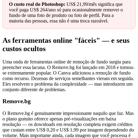
O custo real do Photoshop:
US$ 21,99/mês significa que
você paga US$ 264/ano só para ocasionalmente remover o
fundo de uma foto de produto ou foto de perfil. Para a
maioria das pessoas, essa não é uma troca razoável.
As ferramentas online "fáceis" — e seus
custos ocultos
Uma onda de ferramentas online de remoção de fundo surgiu para
preencher essa lacuna. O Remove.bg foi lançado em 2018 e tornou-
se extremamente popular. O Canva adicionou a remoção de fundo
como recurso. Dezenas de serviços semelhantes vieram em seguida.
Eles resolvem o problema da complexidade — mas introduzem um
conjunto diferente de problemas.
Remove.bg
O Remove.bg é genuinamente impressionante naquilo que faz. Mas
o plano gratuito oferece apenas pré-visualizações em baixa
resolução — os downloads em resolução completa exigem créditos
que custam entre US$ 0,20 e US$ 1,99 por imagem dependendo do
volume. Mais importante ainda, cada imagem que você processa é