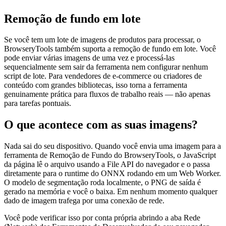
Remoção de fundo em lote
Se você tem um lote de imagens de produtos para processar, o
BrowseryTools também suporta a remoção de fundo em lote. Você
pode enviar várias imagens de uma vez e processá-las
sequencialmente sem sair da ferramenta nem configurar nenhum
script de lote. Para vendedores de e-commerce ou criadores de
conteúdo com grandes bibliotecas, isso torna a ferramenta
genuinamente prática para fluxos de trabalho reais — não apenas
para tarefas pontuais.
O que acontece com as suas imagens?
Nada sai do seu dispositivo. Quando você envia uma imagem para a
ferramenta de Remoção de Fundo do BrowseryTools, o JavaScript
da página lê o arquivo usando a File API do navegador e o passa
diretamente para o runtime do ONNX rodando em um Web Worker.
O modelo de segmentação roda localmente, o PNG de saída é
gerado na memória e você o baixa. Em nenhum momento qualquer
dado de imagem trafega por uma conexão de rede.
Você pode verificar isso por conta própria abrindo a aba Rede