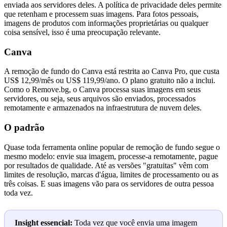
enviada aos servidores deles. A política de privacidade deles permite
que retenham e processem suas imagens. Para fotos pessoais,
imagens de produtos com informações proprietárias ou qualquer
coisa sensível, isso é uma preocupação relevante.
Canva
A remoção de fundo do Canva está restrita ao Canva Pro, que custa
US$ 12,99/mês ou US$ 119,99/ano. O plano gratuito não a inclui.
Como o Remove.bg, o Canva processa suas imagens em seus
servidores, ou seja, seus arquivos são enviados, processados
remotamente e armazenados na infraestrutura de nuvem deles.
O padrão
Quase toda ferramenta online popular de remoção de fundo segue o
mesmo modelo: envie sua imagem, processe-a remotamente, pague
por resultados de qualidade. Até as versões "gratuitas" vêm com
limites de resolução, marcas d'água, limites de processamento ou as
três coisas. E suas imagens vão para os servidores de outra pessoa
toda vez.
Insight essencial:
Toda vez que você envia uma imagem