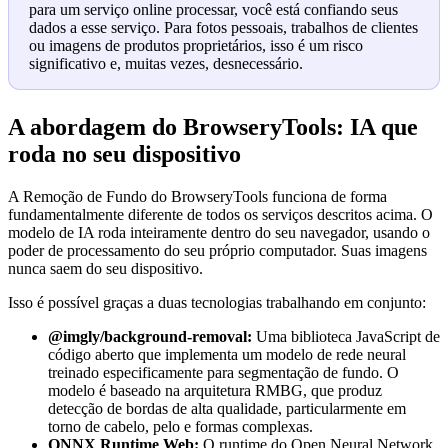
para um serviço online processar, você está confiando seus
dados a esse serviço. Para fotos pessoais, trabalhos de clientes
ou imagens de produtos proprietários, isso é um risco
significativo e, muitas vezes, desnecessário.
A abordagem do BrowseryTools: IA que
roda no seu dispositivo
A Remoção de Fundo do BrowseryTools funciona de forma
fundamentalmente diferente de todos os serviços descritos acima. O
modelo de IA roda inteiramente dentro do seu navegador, usando o
poder de processamento do seu próprio computador. Suas imagens
nunca saem do seu dispositivo.
Isso é possível graças a duas tecnologias trabalhando em conjunto:
@imgly/background-removal:
Uma biblioteca JavaScript de
código aberto que implementa um modelo de rede neural
treinado especificamente para segmentação de fundo. O
modelo é baseado na arquitetura RMBG, que produz
detecção de bordas de alta qualidade, particularmente em
torno de cabelo, pelo e formas complexas.
ONNX Runtime Web:
O runtime do Open Neural Network