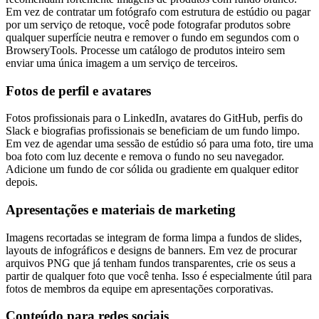
Em vez de contratar um fotógrafo com estrutura de estúdio ou pagar
por um serviço de retoque, você pode fotografar produtos sobre
qualquer superfície neutra e remover o fundo em segundos com o
BrowseryTools. Processe um catálogo de produtos inteiro sem
enviar uma única imagem a um serviço de terceiros.
Fotos de perfil e avatares
Fotos profissionais para o LinkedIn, avatares do GitHub, perfis do
Slack e biografias profissionais se beneficiam de um fundo limpo.
Em vez de agendar uma sessão de estúdio só para uma foto, tire uma
boa foto com luz decente e remova o fundo no seu navegador.
Adicione um fundo de cor sólida ou gradiente em qualquer editor
depois.
Apresentações e materiais de marketing
Imagens recortadas se integram de forma limpa a fundos de slides,
layouts de infográficos e designs de banners. Em vez de procurar
arquivos PNG que já tenham fundos transparentes, crie os seus a
partir de qualquer foto que você tenha. Isso é especialmente útil para
fotos de membros da equipe em apresentações corporativas.
Conteúdo para redes sociais