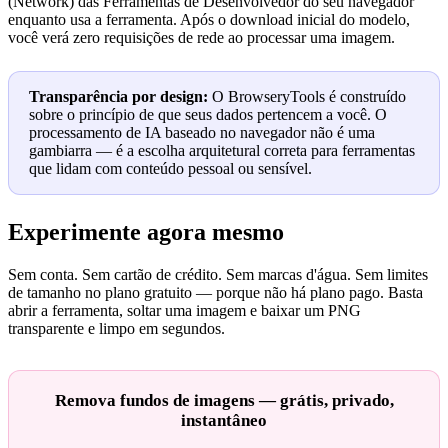
(Network) das Ferramentas de Desenvolvedor do seu navegador
enquanto usa a ferramenta. Após o download inicial do modelo,
você verá zero requisições de rede ao processar uma imagem.
Transparência por design:
O BrowseryTools é construído
sobre o princípio de que seus dados pertencem a você. O
processamento de IA baseado no navegador não é uma
gambiarra — é a escolha arquitetural correta para ferramentas
que lidam com conteúdo pessoal ou sensível.
Experimente agora mesmo
Sem conta. Sem cartão de crédito. Sem marcas d'água. Sem limites
de tamanho no plano gratuito — porque não há plano pago. Basta
abrir a ferramenta, soltar uma imagem e baixar um PNG
transparente e limpo em segundos.
Remova fundos de imagens — grátis, privado,
instantâneo