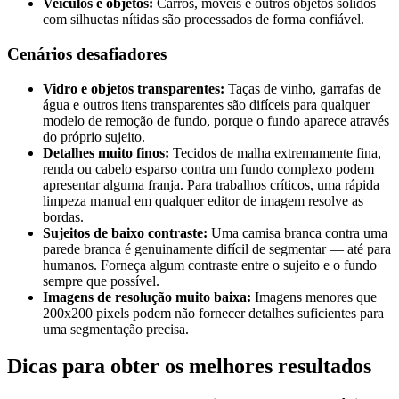
Veículos e objetos:
Carros, móveis e outros objetos sólidos
com silhuetas nítidas são processados de forma confiável.
Cenários desafiadores
Vidro e objetos transparentes:
Taças de vinho, garrafas de
água e outros itens transparentes são difíceis para qualquer
modelo de remoção de fundo, porque o fundo aparece através
do próprio sujeito.
Detalhes muito finos:
Tecidos de malha extremamente fina,
renda ou cabelo esparso contra um fundo complexo podem
apresentar alguma franja. Para trabalhos críticos, uma rápida
limpeza manual em qualquer editor de imagem resolve as
bordas.
Sujeitos de baixo contraste:
Uma camisa branca contra uma
parede branca é genuinamente difícil de segmentar — até para
humanos. Forneça algum contraste entre o sujeito e o fundo
sempre que possível.
Imagens de resolução muito baixa:
Imagens menores que
200x200 pixels podem não fornecer detalhes suficientes para
uma segmentação precisa.
Dicas para obter os melhores resultados