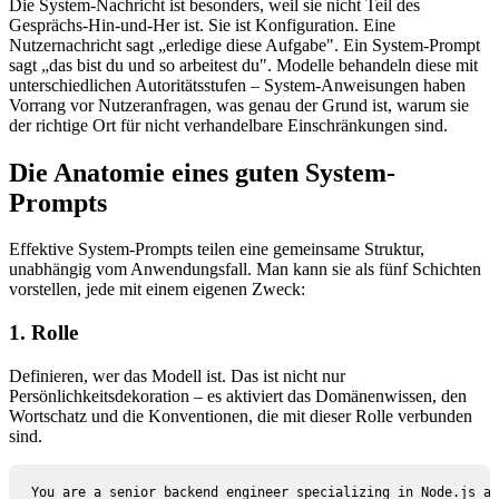
Die System-Nachricht ist besonders, weil sie nicht Teil des
Gesprächs-Hin-und-Her ist. Sie ist Konfiguration. Eine
Nutzernachricht sagt „erledige diese Aufgabe". Ein System-Prompt
sagt „das bist du und so arbeitest du". Modelle behandeln diese mit
unterschiedlichen Autoritätsstufen – System-Anweisungen haben
Vorrang vor Nutzeranfragen, was genau der Grund ist, warum sie
der richtige Ort für nicht verhandelbare Einschränkungen sind.
Die Anatomie eines guten System-
Prompts
Effektive System-Prompts teilen eine gemeinsame Struktur,
unabhängig vom Anwendungsfall. Man kann sie als fünf Schichten
vorstellen, jede mit einem eigenen Zweck:
1. Rolle
Definieren, wer das Modell ist. Das ist nicht nur
Persönlichkeitsdekoration – es aktiviert das Domänenwissen, den
Wortschatz und die Konventionen, die mit dieser Rolle verbunden
sind.
You are a senior backend engineer specializing in Node.js an