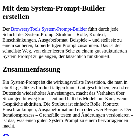
Mit dem System-Prompt-Builder
erstellen
Der
BrowseryTools System-Prompt-Builder
führt durch jede
Schicht der System-Prompt-Struktur – Rolle, Kontext,
Einschränkungen, Ausgabeformat, Beispiele – und stellt sie zu
einem sauberen, kopierfertigen Prompt zusammen. Das ist der
schnellste Weg, von einer leeren Seite zu einem gut strukturierten
System-Prompt zu gelangen, der tatsächlich funktioniert.
Zusammenfassung
Ein System-Prompt ist die wirkungsvollste Investition, die man in
ein KI-gestütztes Produkt tätigen kann. Gut geschrieben, ersetzt er
Dutzende wiederholter Anweisungen, macht das Verhalten über
Sitzungen hinweg konsistent und hält das Modell auf Kurs, wenn
Gespräche abdriften. Die Struktur ist einfach: Rolle, Kontext,
Einschränkungen, Ausgabeformat und ein oder zwei Beispiele. Der
Iterationsprozess – Grenzfälle testen und Änderungen versionieren –
ist das, was einen guten System-Prompt zu einem hervorragenden
macht.