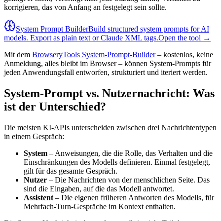
korrigieren, das von Anfang an festgelegt sein sollte.
System Prompt Builder
Build structured system prompts for AI
models. Export as plain text or Claude XML tags.
Open the tool →
Mit dem
BrowseryTools System-Prompt-Builder
– kostenlos, keine
Anmeldung, alles bleibt im Browser – können System-Prompts für
jeden Anwendungsfall entworfen, strukturiert und iteriert werden.
System-Prompt vs. Nutzernachricht: Was
ist der Unterschied?
Die meisten KI-APIs unterscheiden zwischen drei Nachrichtentypen
in einem Gespräch:
System
– Anweisungen, die die Rolle, das Verhalten und die
Einschränkungen des Modells definieren. Einmal festgelegt,
gilt für das gesamte Gespräch.
Nutzer
– Die Nachrichten von der menschlichen Seite. Das
sind die Eingaben, auf die das Modell antwortet.
Assistent
– Die eigenen früheren Antworten des Modells, für
Mehrfach-Turn-Gespräche im Kontext enthalten.