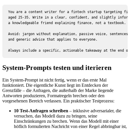
You are a content writer for a fintech startup targeting fir
aged 25-35. Write in a clear, confident, and slightly inform
a knowledgeable friend explaining finance, not a textbook.

Avoid: jargon without explanation, passive voice, sentences 
and generic advice that applies to everyone.

Always include a specific, actionable takeaway at the end of
System-Prompts testen und iterieren
Ein System-Prompt ist nicht fertig, wenn er das erste Mal
funktioniert. Die eigentliche Kunst liegt im Entdecken der
Grenzfälle – die Anfragen, die außerhalb der Marke liegende
Antworten produzieren, Formatregeln brechen oder den
vorgesehenen Bereich verlassen. Ein praktischer Testprozess:
10 Test-Anfragen schreiben
– inklusive adversarialer, die
versuchen, das Modell dazu zu bringen, seine
Einschränkungen zu brechen. Wenn das Modell mit einer
höflich formulierten Nachricht von einer Regel abbringbar ist,