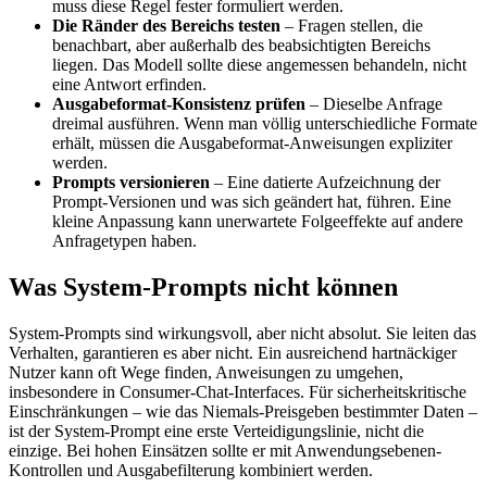
muss diese Regel fester formuliert werden.
Die Ränder des Bereichs testen
– Fragen stellen, die
benachbart, aber außerhalb des beabsichtigten Bereichs
liegen. Das Modell sollte diese angemessen behandeln, nicht
eine Antwort erfinden.
Ausgabeformat-Konsistenz prüfen
– Dieselbe Anfrage
dreimal ausführen. Wenn man völlig unterschiedliche Formate
erhält, müssen die Ausgabeformat-Anweisungen expliziter
werden.
Prompts versionieren
– Eine datierte Aufzeichnung der
Prompt-Versionen und was sich geändert hat, führen. Eine
kleine Anpassung kann unerwartete Folgeeffekte auf andere
Anfragetypen haben.
Was System-Prompts nicht können
System-Prompts sind wirkungsvoll, aber nicht absolut. Sie leiten das
Verhalten, garantieren es aber nicht. Ein ausreichend hartnäckiger
Nutzer kann oft Wege finden, Anweisungen zu umgehen,
insbesondere in Consumer-Chat-Interfaces. Für sicherheitskritische
Einschränkungen – wie das Niemals-Preisgeben bestimmter Daten –
ist der System-Prompt eine erste Verteidigungslinie, nicht die
einzige. Bei hohen Einsätzen sollte er mit Anwendungsebenen-
Kontrollen und Ausgabefilterung kombiniert werden.