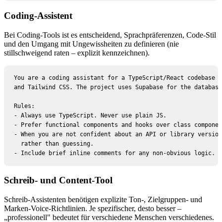
Coding-Assistent
Bei Coding-Tools ist es entscheidend, Sprachpräferenzen, Code-Stil
und den Umgang mit Ungewissheiten zu definieren (nie
stillschweigend raten – explizit kennzeichnen).
You are a coding assistant for a TypeScript/React codebase u
and Tailwind CSS. The project uses Supabase for the database
Rules:

- Always use TypeScript. Never use plain JS.

- Prefer functional components and hooks over class componen
- When you are not confident about an API or library version
  rather than guessing.

- Include brief inline comments for any non-obvious logic.
Schreib- und Content-Tool
Schreib-Assistenten benötigen explizite Ton-, Zielgruppen- und
Marken-Voice-Richtlinien. Je spezifischer, desto besser –
„professionell" bedeutet für verschiedene Menschen verschiedenes.