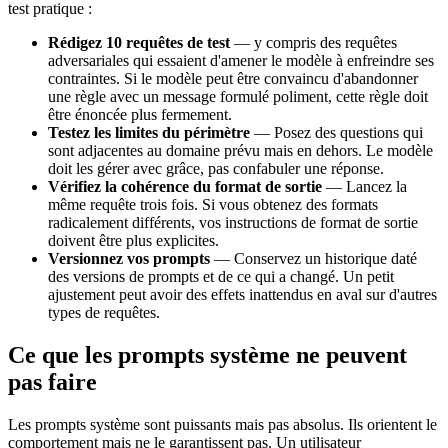
test pratique :
Rédigez 10 requêtes de test
— y compris des requêtes
adversariales qui essaient d'amener le modèle à enfreindre ses
contraintes. Si le modèle peut être convaincu d'abandonner
une règle avec un message formulé poliment, cette règle doit
être énoncée plus fermement.
Testez les limites du périmètre
— Posez des questions qui
sont adjacentes au domaine prévu mais en dehors. Le modèle
doit les gérer avec grâce, pas confabuler une réponse.
Vérifiez la cohérence du format de sortie
— Lancez la
même requête trois fois. Si vous obtenez des formats
radicalement différents, vos instructions de format de sortie
doivent être plus explicites.
Versionnez vos prompts
— Conservez un historique daté
des versions de prompts et de ce qui a changé. Un petit
ajustement peut avoir des effets inattendus en aval sur d'autres
types de requêtes.
Ce que les prompts système ne peuvent
pas faire
Les prompts système sont puissants mais pas absolus. Ils orientent le
comportement mais ne le garantissent pas. Un utilisateur