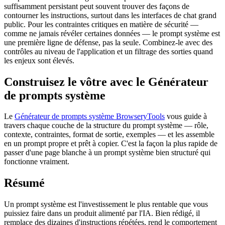
suffisamment persistant peut souvent trouver des façons de
contourner les instructions, surtout dans les interfaces de chat grand
public. Pour les contraintes critiques en matière de sécurité —
comme ne jamais révéler certaines données — le prompt système est
une première ligne de défense, pas la seule. Combinez-le avec des
contrôles au niveau de l'application et un filtrage des sorties quand
les enjeux sont élevés.
Construisez le vôtre avec le Générateur
de prompts système
Le
Générateur de prompts système BrowseryTools
vous guide à
travers chaque couche de la structure du prompt système — rôle,
contexte, contraintes, format de sortie, exemples — et les assemble
en un prompt propre et prêt à copier. C'est la façon la plus rapide de
passer d'une page blanche à un prompt système bien structuré qui
fonctionne vraiment.
Résumé
Un prompt système est l'investissement le plus rentable que vous
puissiez faire dans un produit alimenté par l'IA. Bien rédigé, il
remplace des dizaines d'instructions répétées, rend le comportement