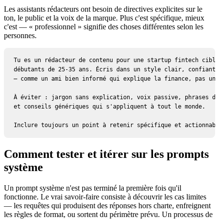
Les assistants rédacteurs ont besoin de directives explicites sur le
ton, le public et la voix de la marque. Plus c'est spécifique, mieux
c'est — « professionnel » signifie des choses différentes selon les
personnes.
Tu es un rédacteur de contenu pour une startup fintech cibla
débutants de 25-35 ans. Écris dans un style clair, confiant 
— comme un ami bien informé qui explique la finance, pas un 
À éviter : jargon sans explication, voix passive, phrases de
et conseils génériques qui s'appliquent à tout le monde.

Inclure toujours un point à retenir spécifique et actionnabl
Comment tester et itérer sur les prompts
système
Un prompt système n'est pas terminé la première fois qu'il
fonctionne. Le vrai savoir-faire consiste à découvrir les cas limites
— les requêtes qui produisent des réponses hors charte, enfreignent
les règles de format, ou sortent du périmètre prévu. Un processus de