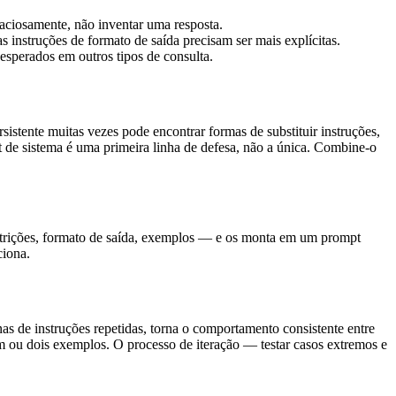
aciosamente, não inventar uma resposta.
 instruções de formato de saída precisam ser mais explícitas.
sperados em outros tipos de consulta.
stente muitas vezes pode encontrar formas de substituir instruções,
 de sistema é uma primeira linha de defesa, não a única. Combine-o
estrições, formato de saída, exemplos — e os monta em um prompt
ciona.
s de instruções repetidas, torna o comportamento consistente entre
um ou dois exemplos. O processo de iteração — testar casos extremos e