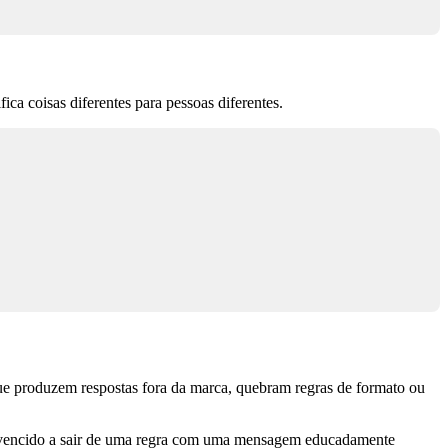
ica coisas diferentes para pessoas diferentes.
que produzem respostas fora da marca, quebram regras de formato ou
convencido a sair de uma regra com uma mensagem educadamente