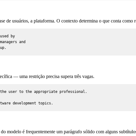
e de usuários, a plataforma. O contexto determina o que conta como r
used by

managers and

up.
ecífica — uma restrição precisa supera três vagas.
the user to the appropriate professional.

tware development topics.
o do modelo é frequentemente um parágrafo sólido com alguns subtítul