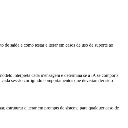
 de saída e como testar e iterar em casos de uso de suporte ao
 modelo interpreta cada mensagem e determina se a IA se comporta
á cada sessão corrigindo comportamentos que deveriam ter sido
r, estruturar e iterar em prompts de sistema para qualquer caso de