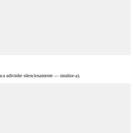
nca adivinhe silenciosamente — sinalize-a).