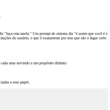
.
z "faça esta tarefa." Um prompt de sistema diz "é assim que você é e
tações do usuário, o que é exatamente por isso que são o lugar certo
cada uma servindo a um propósito distinto:
iadas a esse papel.