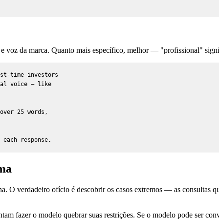
o e voz da marca. Quanto mais específico, melhor — "profissional" signif
st-time investors

al voice — like

over 25 words,

 each response.
ema
a. O verdadeiro ofício é descobrir os casos extremos — as consultas 
entam fazer o modelo quebrar suas restrições. Se o modelo pode ser 