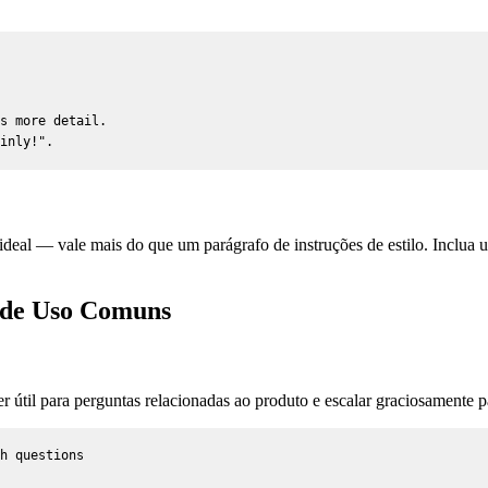
s more detail.

inly!".
al — vale mais do que um parágrafo de instruções de estilo. Inclua um
 de Uso Comuns
r útil para perguntas relacionadas ao produto e escalar graciosamente 
h questions
