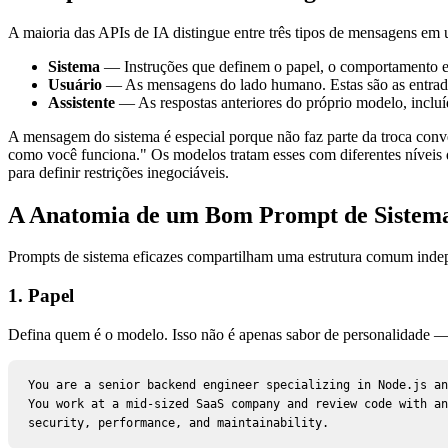
A maioria das APIs de IA distingue entre três tipos de mensagens em
Sistema
— Instruções que definem o papel, o comportamento e a
Usuário
— As mensagens do lado humano. Estas são as entrada
Assistente
— As respostas anteriores do próprio modelo, incluí
A mensagem do sistema é especial porque não faz parte da troca conv
como você funciona." Os modelos tratam esses com diferentes níveis d
para definir restrições inegociáveis.
A Anatomia de um Bom Prompt de Sistem
Prompts de sistema eficazes compartilham uma estrutura comum indep
1. Papel
Defina quem é o modelo. Isso não é apenas sabor de personalidade — 
You are a senior backend engineer specializing in Node.js an
You work at a mid-sized SaaS company and review code with an
security, performance, and maintainability.