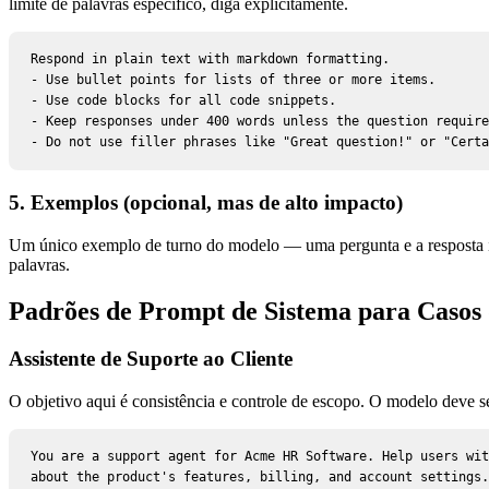
limite de palavras específico, diga explicitamente.
Respond in plain text with markdown formatting.

- Use bullet points for lists of three or more items.

- Use code blocks for all code snippets.

- Keep responses under 400 words unless the question require
- Do not use filler phrases like "Great question!" or "Certa
5. Exemplos (opcional, mas de alto impacto)
Um único exemplo de turno do modelo — uma pergunta e a resposta ide
palavras.
Padrões de Prompt de Sistema para Casos
Assistente de Suporte ao Cliente
O objetivo aqui é consistência e controle de escopo. O modelo deve se
You are a support agent for Acme HR Software. Help users wit
about the product's features, billing, and account settings.
