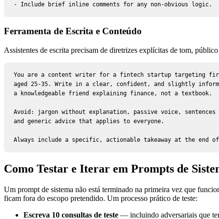
- Include brief inline comments for any non-obvious logic.
Ferramenta de Escrita e Conteúdo
Assistentes de escrita precisam de diretrizes explícitas de tom, públic
You are a content writer for a fintech startup targeting fir
aged 25-35. Write in a clear, confident, and slightly inform
a knowledgeable friend explaining finance, not a textbook.

Avoid: jargon without explanation, passive voice, sentences 
and generic advice that applies to everyone.

Always include a specific, actionable takeaway at the end of
Como Testar e Iterar em Prompts de Sist
Um prompt de sistema não está terminado na primeira vez que funcion
ficam fora do escopo pretendido. Um processo prático de teste:
Escreva 10 consultas de teste
— incluindo adversariais que t