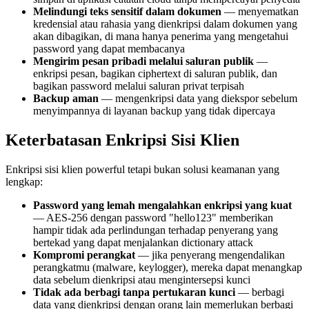
Melindungi teks sensitif dalam dokumen
— menyematkan
kredensial atau rahasia yang dienkripsi dalam dokumen yang
akan dibagikan, di mana hanya penerima yang mengetahui
password yang dapat membacanya
Mengirim pesan pribadi melalui saluran publik
—
enkripsi pesan, bagikan ciphertext di saluran publik, dan
bagikan password melalui saluran privat terpisah
Backup aman
— mengenkripsi data yang diekspor sebelum
menyimpannya di layanan backup yang tidak dipercaya
Keterbatasan Enkripsi Sisi Klien
Enkripsi sisi klien powerful tetapi bukan solusi keamanan yang
lengkap:
Password yang lemah mengalahkan enkripsi yang kuat
— AES-256 dengan password "hello123" memberikan
hampir tidak ada perlindungan terhadap penyerang yang
bertekad yang dapat menjalankan dictionary attack
Kompromi perangkat
— jika penyerang mengendalikan
perangkatmu (malware, keylogger), mereka dapat menangkap
data sebelum dienkripsi atau mengintersepsi kunci
Tidak ada berbagi tanpa pertukaran kunci
— berbagi
data yang dienkripsi dengan orang lain memerlukan berbagi