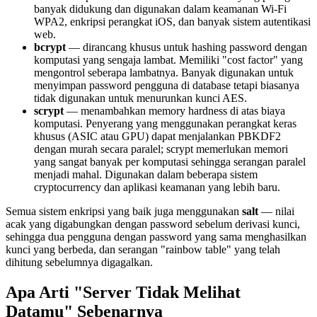
banyak didukung dan digunakan dalam keamanan Wi-Fi
WPA2, enkripsi perangkat iOS, dan banyak sistem autentikasi
web.
bcrypt
— dirancang khusus untuk hashing password dengan
komputasi yang sengaja lambat. Memiliki "cost factor" yang
mengontrol seberapa lambatnya. Banyak digunakan untuk
menyimpan password pengguna di database tetapi biasanya
tidak digunakan untuk menurunkan kunci AES.
scrypt
— menambahkan memory hardness di atas biaya
komputasi. Penyerang yang menggunakan perangkat keras
khusus (ASIC atau GPU) dapat menjalankan PBKDF2
dengan murah secara paralel; scrypt memerlukan memori
yang sangat banyak per komputasi sehingga serangan paralel
menjadi mahal. Digunakan dalam beberapa sistem
cryptocurrency dan aplikasi keamanan yang lebih baru.
Semua sistem enkripsi yang baik juga menggunakan
salt
— nilai
acak yang digabungkan dengan password sebelum derivasi kunci,
sehingga dua pengguna dengan password yang sama menghasilkan
kunci yang berbeda, dan serangan "rainbow table" yang telah
dihitung sebelumnya digagalkan.
Apa Arti "Server Tidak Melihat
Datamu" Sebenarnya