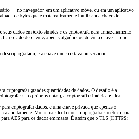
o usuário — no navegador, em um aplicativo móvel ou em um aplicativo
ralhada de bytes que é matematicamente inútil sem a chave de
ebe seus dados em texto simples e os criptografa para armazenamento
rafia no lado do cliente, apenas alguém que detém a chave — que
er descriptografado, e a chave nunca estava no servidor.
ra criptografar grandes quantidades de dados. O desafio é a
tografar suas próprias notas), a criptografia simétrica é ideal —
para criptografar dados, e uma chave privada que apenas o
ica abertamente. Muito mais lenta que a criptografia simétrica para
muda para AES para os dados em massa. É assim que o TLS (HTTPS)