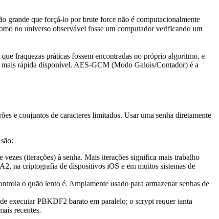
o grande que forçá-lo por brute force não é computacionalmente
 átomo no universo observável fosse um computador verificando um
ue fraquezas práticas fossem encontradas no próprio algoritmo, e
 mais rápida disponível. AES-GCM (Modo Galois/Contador) é a
ões e conjuntos de caracteres limitados. Usar uma senha diretamente
são:
zes (iterações) à senha. Mais iterações significa mais trabalho
 na criptografia de dispositivos iOS e em muitos sistemas de
ntrola o quão lento é. Amplamente usado para armazenar senhas de
e executar PBKDF2 barato em paralelo; o scrypt requer tanta
ais recentes.