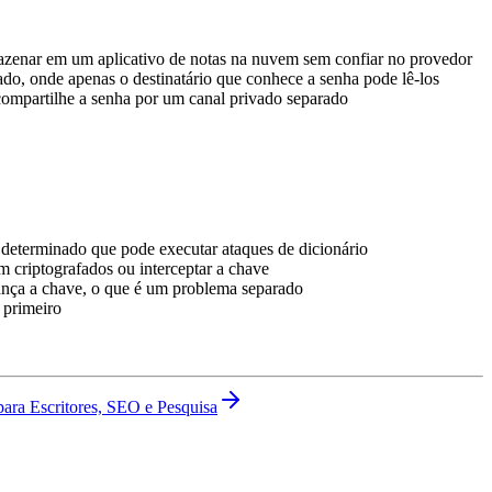
mazenar em um aplicativo de notas na nuvem sem confiar no provedor
o, onde apenas o destinatário que conhece a senha pode lê-los
ompartilhe a senha por um canal privado separado
eterminado que pode executar ataques de dicionário
m criptografados ou interceptar a chave
ança a chave, o que é um problema separado
 primeiro
ara Escritores, SEO e Pesquisa