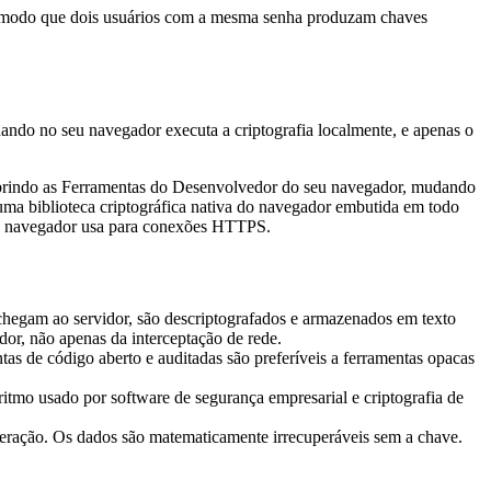
e modo que dois usuários com a mesma senha produzam chaves
ando no seu navegador executa a criptografia localmente, e apenas o
so abrindo as Ferramentas do Desenvolvedor do seu navegador, mudando
uma biblioteca criptográfica nativa do navegador embutida em todo
eu navegador usa para conexões HTTPS.
hegam ao servidor, são descriptografados e armazenados em texto
dor, não apenas da interceptação de rede.
as de código aberto e auditadas são preferíveis a ferramentas opacas
o usado por software de segurança empresarial e criptografia de
peração. Os dados são matematicamente irrecuperáveis sem a chave.