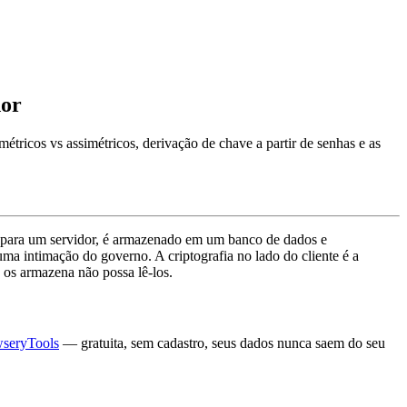
dor
métricos vs assimétricos, derivação de chave a partir de senhas e as
a para um servidor, é armazenado em um banco de dados e
a intimação do governo. A criptografia no lado do cliente é a
 os armazena não possa lê-los.
wseryTools
— gratuita, sem cadastro, seus dados nunca saem do seu