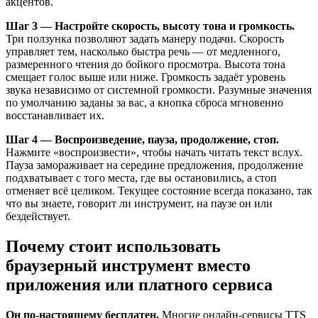
акцентов.
Шаг 3 — Настройте скорость, высоту тона и громкость.
Три ползунка позволяют задать манеру подачи. Скорость
управляет тем, насколько быстра речь — от медленного,
размеренного чтения до бойкого просмотра. Высота тона
смещает голос выше или ниже. Громкость задаёт уровень
звука независимо от системной громкости. Разумные значения
по умолчанию заданы за вас, а кнопка сброса мгновенно
восстанавливает их.
Шаг 4 — Воспроизведение, пауза, продолжение, стоп.
Нажмите «воспроизвести», чтобы начать читать текст вслух.
Пауза замораживает на середине предложения, продолжение
подхватывает с того места, где вы остановились, а стоп
отменяет всё целиком. Текущее состояние всегда показано, так
что вы знаете, говорит ли инструмент, на паузе он или
бездействует.
Почему стоит использовать
браузерный инструмент вместо
приложения или платного сервиса
Он по-настоящему бесплатен.
Многие онлайн-сервисы TTS