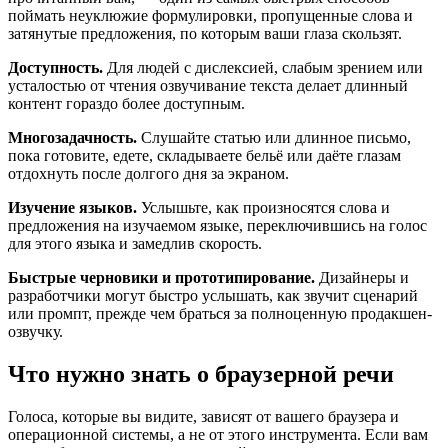
поймать неуклюжие формулировки, пропущенные слова и
затянутые предложения, по которым ваши глаза скользят.
Доступность.
Для людей с дислексией, слабым зрением или
усталостью от чтения озвучивание текста делает длинный
контент гораздо более доступным.
Многозадачность.
Слушайте статью или длинное письмо,
пока готовите, едете, складываете бельё или даёте глазам
отдохнуть после долгого дня за экраном.
Изучение языков.
Услышьте, как произносятся слова и
предложения на изучаемом языке, переключившись на голос
для этого языка и замедлив скорость.
Быстрые черновики и прототипирование.
Дизайнеры и
разработчики могут быстро услышать, как звучит сценарий
или промпт, прежде чем браться за полноценную продакшен-
озвучку.
Что нужно знать о браузерной речи
Голоса, которые вы видите, зависят от вашего браузера и
операционной системы, а не от этого инструмента. Если вам