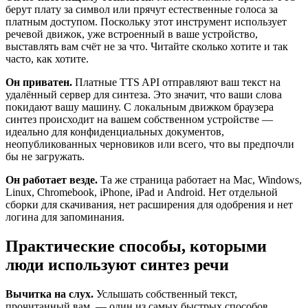
берут плату за символ или прячут естественные голоса за
платным доступом. Поскольку этот инструмент использует
речевой движок, уже встроенный в ваше устройство,
выставлять вам счёт не за что. Читайте сколько хотите и так
часто, как хотите.
Он приватен.
Платные TTS API отправляют ваш текст на
удалённый сервер для синтеза. Это значит, что ваши слова
покидают вашу машину. С локальным движком браузера
синтез происходит на вашем собственном устройстве —
идеально для конфиденциальных документов,
неопубликованных черновиков или всего, что вы предпочли
бы не загружать.
Он работает везде.
Та же страница работает на Mac, Windows,
Linux, Chromebook, iPhone, iPad и Android. Нет отдельной
сборки для скачивания, нет расширения для одобрения и нет
логина для запоминания.
Практические способы, которыми
люди используют синтез речи
Вычитка на слух.
Услышать собственный текст,
прочитанный вам, — один из самых быстрых способов