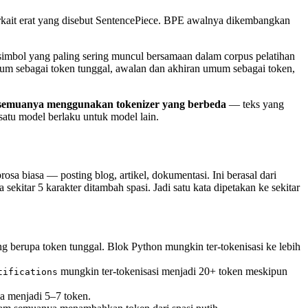
erkait erat yang disebut SentencePiece. BPE awalnya dikembangkan
simbol yang paling sering muncul bersamaan dalam corpus pelatihan
mum sebagai token tunggal, awalan dan akhiran umum sebagai token,
 semuanya menggunakan tokenizer yang berbeda
— teks yang
atu model berlaku untuk model lain.
osa biasa — posting blog, artikel, dokumentasi. Ini berasal dari
sekitar 5 karakter ditambah spasi. Jadi satu kata dipetakan ke sekitar
 berupa token tunggal. Blok Python mungkin ter-tokenisasi ke lebih
mungkin ter-tokenisasi menjadi 20+ token meskipun
tifications
a menjadi 5–7 token.