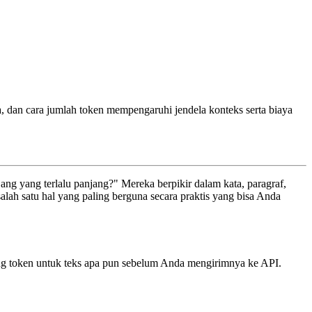
a, dan cara jumlah token mempengaruhi jendela konteks serta biaya
ang yang terlalu panjang?" Mereka berpikir dalam kata, paragraf,
alah satu hal yang paling berguna secara praktis yang bisa Anda
ng token untuk teks apa pun sebelum Anda mengirimnya ke API.