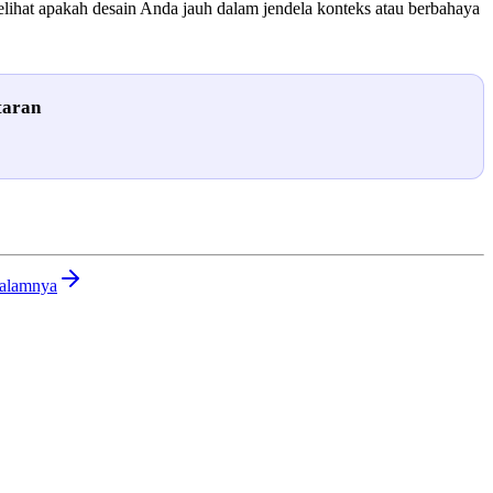
lihat apakah desain Anda jauh dalam jendela konteks atau berbahaya
taran
Dalamnya