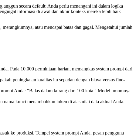
g anggun secara default; Anda perlu menangani ini dalam logika
engingat informasi di awal dan akhir konteks mereka lebih baik
ma, merangkumnya, atau mencapai batas dan gagal. Mengetahui jumlah
nda. Pada 10.000 permintaan harian, memangkas system prompt dari
h peningkatan kualitas itu sepadan dengan biaya versus fine-
m prompt Anda: "Balas dalam kurang dari 100 kata." Model umumnya
n nama kunci menambahkan token di atas nilai data aktual Anda.
 masuk ke produksi. Tempel system prompt Anda, pesan pengguna