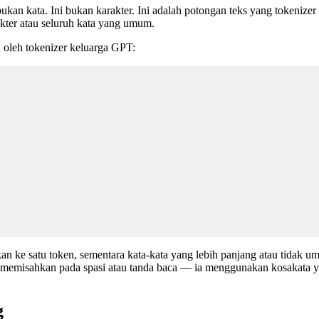
ukan kata. Ini bukan karakter. Ini adalah potongan teks yang tokenizer
akter atau seluruh kata yang umum.
 oleh tokenizer keluarga GPT:
an ke satu token, sementara kata-kata yang lebih panjang atau tidak u
ya memisahkan pada spasi atau tanda baca — ia menggunakan kosakata y
g