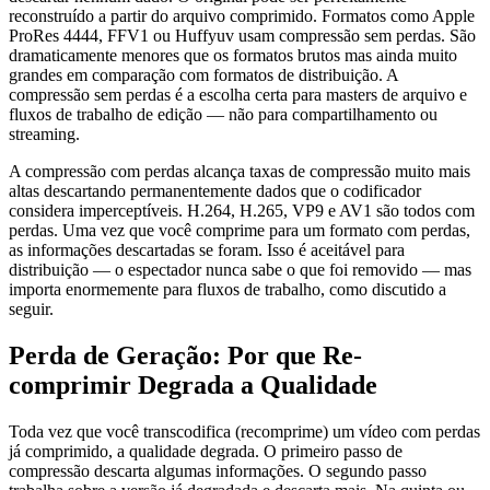
reconstruído a partir do arquivo comprimido. Formatos como Apple
ProRes 4444, FFV1 ou Huffyuv usam compressão sem perdas. São
dramaticamente menores que os formatos brutos mas ainda muito
grandes em comparação com formatos de distribuição. A
compressão sem perdas é a escolha certa para masters de arquivo e
fluxos de trabalho de edição — não para compartilhamento ou
streaming.
A compressão com perdas alcança taxas de compressão muito mais
altas descartando permanentemente dados que o codificador
considera imperceptíveis. H.264, H.265, VP9 e AV1 são todos com
perdas. Uma vez que você comprime para um formato com perdas,
as informações descartadas se foram. Isso é aceitável para
distribuição — o espectador nunca sabe o que foi removido — mas
importa enormemente para fluxos de trabalho, como discutido a
seguir.
Perda de Geração: Por que Re-
comprimir Degrada a Qualidade
Toda vez que você transcodifica (recomprime) um vídeo com perdas
já comprimido, a qualidade degrada. O primeiro passo de
compressão descarta algumas informações. O segundo passo