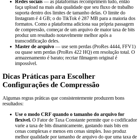
Redes sociais
— as plataformas recomprimem tudo, então
faça upload na mais alta qualidade que seu fluxo de trabalho
suporta dentro dos limites de tamanho delas. O limite do
Instagram é 4 GB; o do TikTok é 287 MB para a maioria dos
formatos. Como a plataforma adiciona sua própria passagem
de compressão, começar de um arquivo de maior taxa de bits
produz um resultado notavelmente melhor após a
transcodificação deles.
Master de arquivo
— use sem perdas (ProRes 4444, FFV1)
ou quase sem perdas (ProRes 422 HQ) em resolução total. O
armazenamento é barato; recriar filmagem original é
impossível.
Dicas Práticas para Escolher
Configurações de Compressão
Algumas regras práticas que consistentemente produzem bons
resultados:
Use o modo CRF quando o tamanho do arquivo for
flexível.
O Fator de Taxa Constante permite que o codificador
varie a taxa de bits dinamicamente, gastando mais bits em
cenas complexas e menos em cenas simples. Isso produz
melhor qualidade por tamanho de arquivo do que uma taxa de