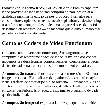
Formatos brutos como RAW, BRAW ou Apple ProRes capturam
vídeo próximo a esse estado não comprimido para preservar a
qualidade máxima na edição de pós-produção. Formatos para
consumidores, uploads em redes sociais e plataformas de streaming
usam formatos comprimidos onde a maior parte desses dados foi
descartada ou reconstruída — de maneiras que o olho humano mal
percebe, se feito corretamente.
Como os Codecs de Vídeo Funcionam
Um codec (codificador-decodificador) é um algoritmo que
comprime e descomprime dados de vídeo. A maioria dos codecs
modernos usa duas técnicas complementares: compressão espacial
dentro de cada quadro e compressão temporal entre quadros.
A
compressão espacial
funciona como a compressão JPEG para
imagens estáticas. Ela analisa cada quadro e descarta informações
visuais difíceis de detectar pelo olho humano — gradações sutis de
cor, texturas finas em áreas uniformes, detalhes de alta frequência
em zonas periféricas. Isso reduz drasticamente o tamanho de cada
quadro individual.
A
compressão temporal
explora o fato de que quadros de vídeo