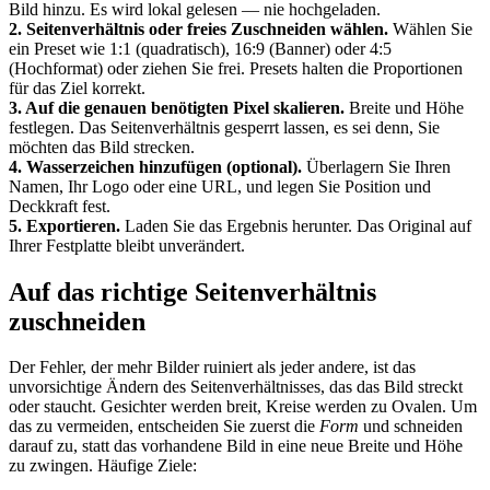
Bild hinzu. Es wird lokal gelesen — nie hochgeladen.
2. Seitenverhältnis oder freies Zuschneiden wählen.
Wählen Sie
ein Preset wie 1:1 (quadratisch), 16:9 (Banner) oder 4:5
(Hochformat) oder ziehen Sie frei. Presets halten die Proportionen
für das Ziel korrekt.
3. Auf die genauen benötigten Pixel skalieren.
Breite und Höhe
festlegen. Das Seitenverhältnis gesperrt lassen, es sei denn, Sie
möchten das Bild strecken.
4. Wasserzeichen hinzufügen (optional).
Überlagern Sie Ihren
Namen, Ihr Logo oder eine URL, und legen Sie Position und
Deckkraft fest.
5. Exportieren.
Laden Sie das Ergebnis herunter. Das Original auf
Ihrer Festplatte bleibt unverändert.
Auf das richtige Seitenverhältnis
zuschneiden
Der Fehler, der mehr Bilder ruiniert als jeder andere, ist das
unvorsichtige Ändern des Seitenverhältnisses, das das Bild streckt
oder staucht. Gesichter werden breit, Kreise werden zu Ovalen. Um
das zu vermeiden, entscheiden Sie zuerst die
Form
und schneiden
darauf zu, statt das vorhandene Bild in eine neue Breite und Höhe
zu zwingen. Häufige Ziele: