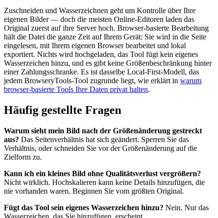
Zuschneiden und Wasserzeichnen geht um Kontrolle über Ihre
eigenen Bilder — doch die meisten Online-Editoren laden das
Original zuerst auf ihre Server hoch. Browser-basierte Bearbeitung
hält die Datei die ganze Zeit auf Ihrem Gerät: Sie wird in die Seite
eingelesen, mit Ihrem eigenen Browser bearbeitet und lokal
exportiert. Nichts wird hochgeladen, das Tool fügt kein eigenes
Wasserzeichen hinzu, und es gibt keine Größenbeschränkung hinter
einer Zahlungsschranke. Es ist dasselbe Local-First-Modell, das
jedem BrowseryTools-Tool zugrunde liegt, wie erklärt in
warum
browser-basierte Tools Ihre Daten privat halten
.
Häufig gestellte Fragen
Warum sieht mein Bild nach der Größenänderung gestreckt
aus?
Das Seitenverhältnis hat sich geändert. Sperren Sie das
Verhältnis, oder schneiden Sie vor der Größenänderung auf die
Zielform zu.
Kann ich ein kleines Bild ohne Qualitätsverlust vergrößern?
Nicht wirklich. Hochskalieren kann keine Details hinzufügen, die
nie vorhanden waren. Beginnen Sie vom größten Original.
Fügt das Tool sein eigenes Wasserzeichen hinzu?
Nein. Nur das
Wasserzeichen, das Sie hinzufügen, erscheint.