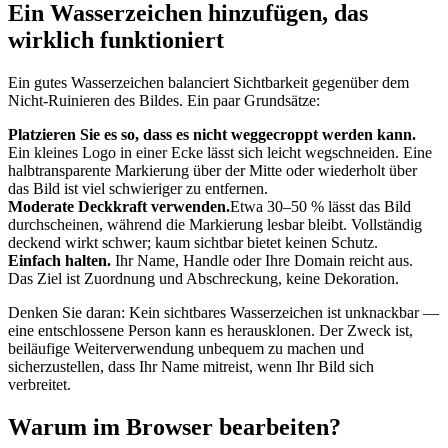
Ein Wasserzeichen hinzufügen, das
wirklich funktioniert
Ein gutes Wasserzeichen balanciert Sichtbarkeit gegenüber dem
Nicht-Ruinieren des Bildes. Ein paar Grundsätze:
Platzieren Sie es so, dass es nicht weggecroppt werden kann.
Ein kleines Logo in einer Ecke lässt sich leicht wegschneiden. Eine
halbtransparente Markierung über der Mitte oder wiederholt über
das Bild ist viel schwieriger zu entfernen.
Moderate Deckkraft verwenden.
Etwa 30–50 % lässt das Bild
durchscheinen, während die Markierung lesbar bleibt. Vollständig
deckend wirkt schwer; kaum sichtbar bietet keinen Schutz.
Einfach halten.
Ihr Name, Handle oder Ihre Domain reicht aus.
Das Ziel ist Zuordnung und Abschreckung, keine Dekoration.
Denken Sie daran: Kein sichtbares Wasserzeichen ist unknackbar —
eine entschlossene Person kann es herausklonen. Der Zweck ist,
beiläufige Weiterverwendung unbequem zu machen und
sicherzustellen, dass Ihr Name mitreist, wenn Ihr Bild sich
verbreitet.
Warum im Browser bearbeiten?