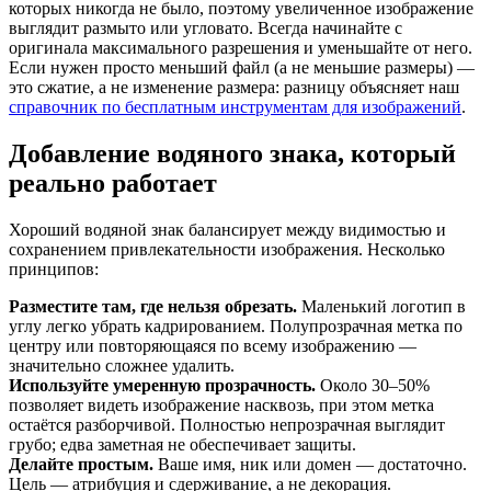
которых никогда не было, поэтому увеличенное изображение
выглядит размыто или угловато. Всегда начинайте с
оригинала максимального разрешения и уменьшайте от него.
Если нужен просто меньший файл (а не меньшие размеры) —
это сжатие, а не изменение размера: разницу объясняет наш
справочник по бесплатным инструментам для изображений
.
Добавление водяного знака, который
реально работает
Хороший водяной знак балансирует между видимостью и
сохранением привлекательности изображения. Несколько
принципов:
Разместите там, где нельзя обрезать.
Маленький логотип в
углу легко убрать кадрированием. Полупрозрачная метка по
центру или повторяющаяся по всему изображению —
значительно сложнее удалить.
Используйте умеренную прозрачность.
Около 30–50%
позволяет видеть изображение насквозь, при этом метка
остаётся разборчивой. Полностью непрозрачная выглядит
грубо; едва заметная не обеспечивает защиты.
Делайте простым.
Ваше имя, ник или домен — достаточно.
Цель — атрибуция и сдерживание, а не декорация.