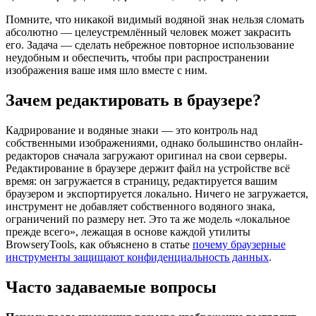
Помните, что никакой видимый водяной знак нельзя сломать
абсолютно — целеустремлённый человек может закрасить
его. Задача — сделать небрежное повторное использование
неудобным и обеспечить, чтобы при распространении
изображения ваше имя шло вместе с ним.
Зачем редактировать в браузере?
Кадрирование и водяные знаки — это контроль над
собственными изображениями, однако большинство онлайн-
редакторов сначала загружают оригинал на свои серверы.
Редактирование в браузере держит файл на устройстве всё
время: он загружается в страницу, редактируется вашим
браузером и экспортируется локально. Ничего не загружается,
инструмент не добавляет собственного водяного знака,
ограничений по размеру нет. Это та же модель «локальное
прежде всего», лежащая в основе каждой утилиты
BrowseryTools, как объяснено в статье
почему браузерные
инструменты защищают конфиденциальность данных
.
Часто задаваемые вопросы