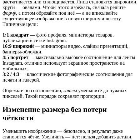
растягивается или сплющивается. Лица становятся широкими,
круги — овалами. Чтобы этого избежать, сначала решите
форму
, а потом обрезайте под неё — а не вписывайте
существующее изображение в новую ширину и высоту.
Типичные цели:
1:1 квадрат
— фото профиля, миниатюры товаров,
публикации в сетке Instagram.
16:9 широкий
— миниатюры видео, слайды презентаций,
баннеры-обложки.
4:5 портрет
— максимально высокое соотношение для ленты
Instagram, отлично использует экранное пространство на
мобильных.
3:2 / 4:3
— классические фотографические соотношения для
печати и галерей.
Обрежьте по соотношению,
затем
уменьшите до нужных
пикселей. Такой порядок сохраняет пропорции.
Изменение размера без потери
чёткости
Уменьшить изображение — безопасно, и результат даже
становится чётче. Увеличить — нет: нельзя добавить детали,