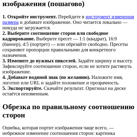
изображения (пошагово)
1. Откройте инструмент.
Перейдите в
инструмент изменения
размера
и добавьте изображение. Оно читается локально —
никуда не загружается.
2. Выберите соотношение сторон или свободное
кадрирование.
Выберите пресет — 1:1 (квадрат), 16:9
(баннер), 4:5 (портрет) — или обрезайте свободно. Пресеты
сохраняют пропорции правильными для конкретного
назначения.
3. Измените до нужных пикселей.
Задайте ширину и высоту.
Зафиксируйте соотношение сторон, если не хотите растянуть
изображение.
4. Добавьте водяной знак (по желанию).
Наложите имя,
логотип или URL и задайте положение и прозрачность.
5. Экспортируйте.
Скачайте результат. Оригинал на диске
остаётся неизменным.
Обрезка по правильному соотношению
сторон
Ошибка, которая портит изображения чаще всего, —
небрежное изменение соотношения сторон: картинка