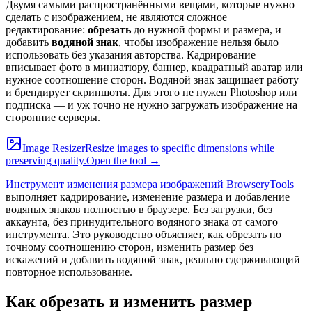
Двумя самыми распространёнными вещами, которые нужно
сделать с изображением, не являются сложное
редактирование:
обрезать
до нужной формы и размера, и
добавить
водяной знак
, чтобы изображение нельзя было
использовать без указания авторства. Кадрирование
вписывает фото в миниатюру, баннер, квадратный аватар или
нужное соотношение сторон. Водяной знак защищает работу
и брендирует скриншоты. Для этого не нужен Photoshop или
подписка — и уж точно не нужно загружать изображение на
сторонние серверы.
Image Resizer
Resize images to specific dimensions while
preserving quality.
Open the tool →
Инструмент изменения размера изображений BrowseryTools
выполняет кадрирование, изменение размера и добавление
водяных знаков полностью в браузере. Без загрузки, без
аккаунта, без принудительного водяного знака от самого
инструмента. Это руководство объясняет, как обрезать по
точному соотношению сторон, изменить размер без
искажений и добавить водяной знак, реально сдерживающий
повторное использование.
Как обрезать и изменить размер