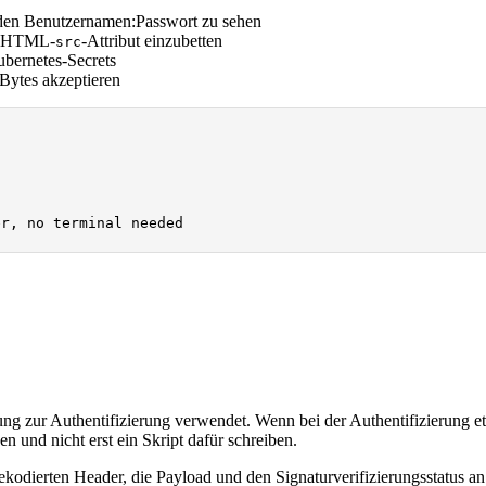
den Benutzernamen:Passwort zu sehen
n HTML-
-Attribut einzubetten
src
bernetes-Secrets
Bytes akzeptieren
er, no terminal needed
ur Authentifizierung verwendet. Wenn bei der Authentifizierung etwa
n und nicht erst ein Skript dafür schreiben.
ekodierten Header, die Payload und den Signaturverifizierungsstatus an.