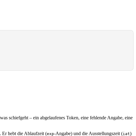
s schiefgeht – ein abgelaufenes Token, eine fehlende Angabe, eine
 Er hebt die Ablaufzeit (
-Angabe) und die Ausstellungszeit (
)
exp
iat