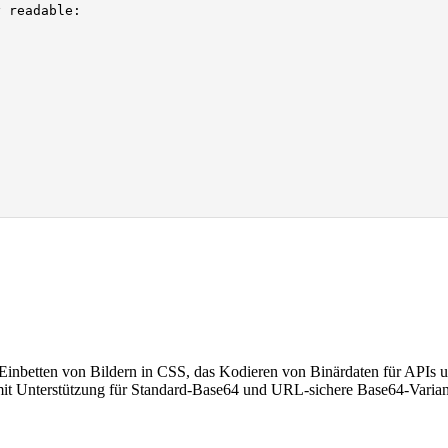
 readable:

inbetten von Bildern in CSS, das Kodieren von Binärdaten für APIs 
mit Unterstützung für Standard-Base64 und URL-sichere Base64-Varian