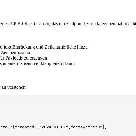
iertes 3-KB-Objekt starren, das ein Endpunkt zurückgegeben hat, mach
fügt Einrückung und Zeilenumbrüche hinzu
 Zeichenposition
ür Payloads zu erzeugen
ays in einem zusammenklappbaren Baum
 zu verstehen:
eta":{"created":"2024-01-01","active":true}}
