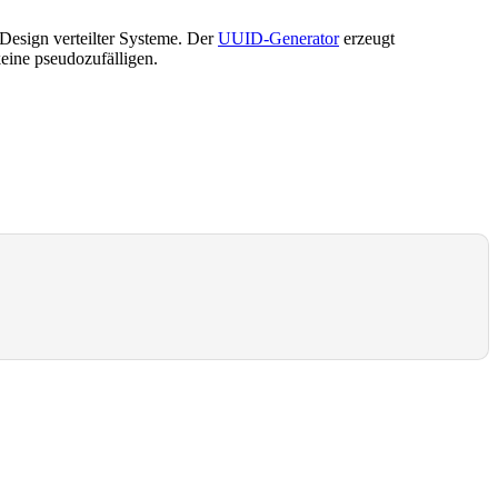
Design verteilter Systeme. Der
UUID-Generator
erzeugt
keine pseudozufälligen.