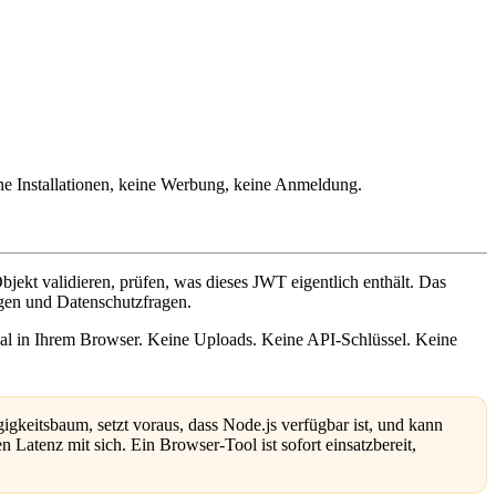
e Installationen, keine Werbung, keine Anmeldung.
jekt validieren, prüfen, was dieses JWT eigentlich enthält. Das
ngen und Datenschutzfragen.
lokal in Ihrem Browser. Keine Uploads. Keine API-Schlüssel. Keine
gigkeitsbaum, setzt voraus, dass Node.js verfügbar ist, und kann
Latenz mit sich. Ein Browser-Tool ist sofort einsatzbereit,