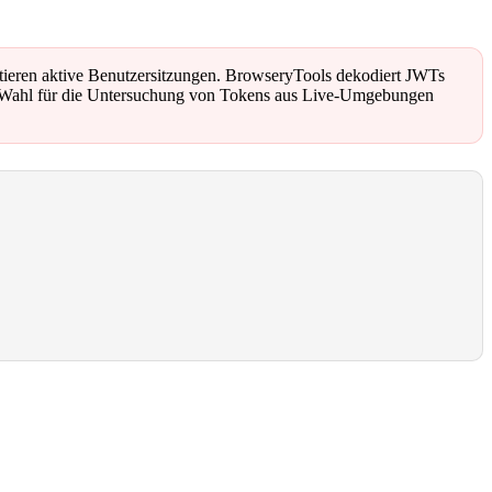
tieren aktive Benutzersitzungen. BrowseryTools dekodiert JWTs
ren Wahl für die Untersuchung von Tokens aus Live-Umgebungen