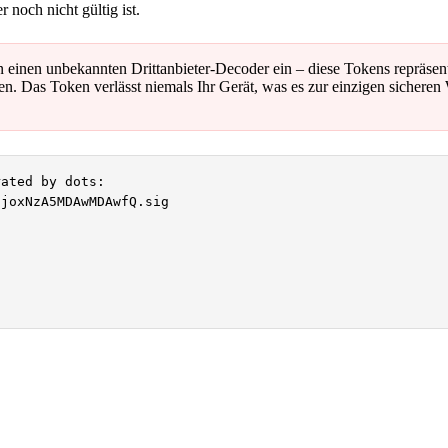
 noch nicht gültig ist.
einen unbekannten Drittanbieter-Decoder ein – diese Tokens repräsen
nen. Das Token verlässt niemals Ihr Gerät, was es zur einzigen siche
ated by dots:

joxNzA5MDAwMDAwfQ.sig
