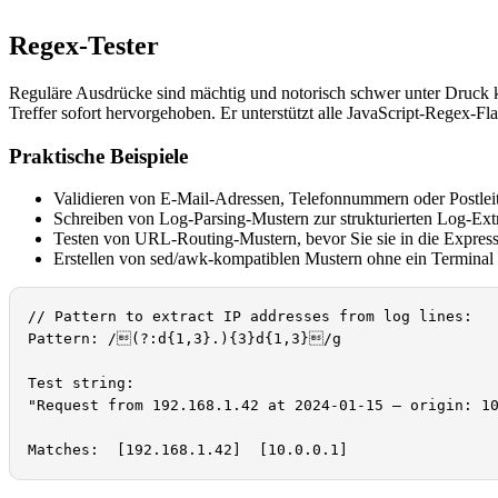
Regex-Tester
Reguläre Ausdrücke sind mächtig und notorisch schwer unter Druck k
Treffer sofort hervorgehoben. Er unterstützt alle JavaScript-Regex-Fla
Praktische Beispiele
Validieren von E-Mail-Adressen, Telefonnummern oder Postlei
Schreiben von Log-Parsing-Mustern zur strukturierten Log-Ext
Testen von URL-Routing-Mustern, bevor Sie sie in die Expres
Erstellen von sed/awk-kompatiblen Mustern ohne ein Terminal
// Pattern to extract IP addresses from log lines:

Pattern: /(?:d{1,3}.){3}d{1,3}/g

Test string:

"Request from 192.168.1.42 at 2024-01-15 — origin: 10
Matches:  [192.168.1.42]  [10.0.0.1]