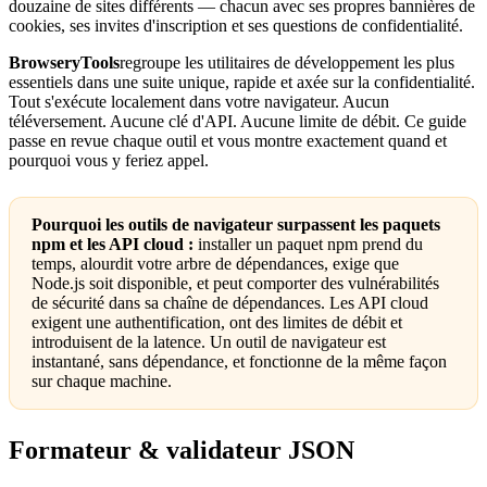
douzaine de sites différents — chacun avec ses propres bannières de
cookies, ses invites d'inscription et ses questions de confidentialité.
BrowseryTools
regroupe les utilitaires de développement les plus
essentiels dans une suite unique, rapide et axée sur la confidentialité.
Tout s'exécute localement dans votre navigateur. Aucun
téléversement. Aucune clé d'API. Aucune limite de débit. Ce guide
passe en revue chaque outil et vous montre exactement quand et
pourquoi vous y feriez appel.
Pourquoi les outils de navigateur surpassent les paquets
npm et les API cloud :
installer un paquet npm prend du
temps, alourdit votre arbre de dépendances, exige que
Node.js soit disponible, et peut comporter des vulnérabilités
de sécurité dans sa chaîne de dépendances. Les API cloud
exigent une authentification, ont des limites de débit et
introduisent de la latence. Un outil de navigateur est
instantané, sans dépendance, et fonctionne de la même façon
sur chaque machine.
Formateur & validateur JSON