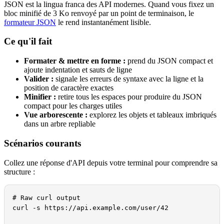
JSON est la lingua franca des API modernes. Quand vous fixez un
bloc minifié de 3 Ko renvoyé par un point de terminaison, le
formateur JSON
le rend instantanément lisible.
Ce qu'il fait
Formater & mettre en forme :
prend du JSON compact et
ajoute indentation et sauts de ligne
Valider :
signale les erreurs de syntaxe avec la ligne et la
position de caractère exactes
Minifier :
retire tous les espaces pour produire du JSON
compact pour les charges utiles
Vue arborescente :
explorez les objets et tableaux imbriqués
dans un arbre repliable
Scénarios courants
Collez une réponse d'API depuis votre terminal pour comprendre sa
structure :
# Raw curl output

curl -s https://api.example.com/user/42
