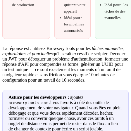
de production
quittent votre
Idéal pour : les
appareil
tâches de dev
Idéal pour :
manuelles
les pipelines
automatisés
La réponse est : utilisez BrowseryTools pour les
tâches manuelles,
exploratoires et ponctuelles
qu'il serait excessif de scripter. Décoder
un JWT pour déboguer un problème d'authentification, formater une
réponse d'API pour comprendre sa forme, générer un UUID pour
un test unique — ce sont exactement les moments où un outil de
navigateur rapide et sans friction vous épargne 10 minutes de
configuration pour un travail de 10 secondes.
Astuce pour les développeurs :
ajoutez
à vos favoris à côté des outils de
browserytools.com
développement de votre navigateur. Quand vous êtes en plein
débogage et que vous devez rapidement décoder, hacher,
formater ou convertir quelque chose, avoir ces outils à un
onglet de distance vous permet de rester dans le flux au lieu
de changer de contexte pour écrire un script jetable.