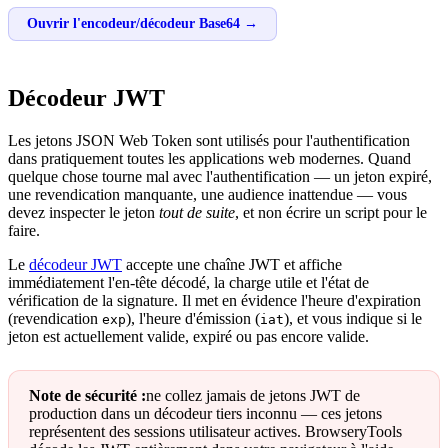
Ouvrir l'encodeur/décodeur Base64 →
Décodeur JWT
Les jetons JSON Web Token sont utilisés pour l'authentification
dans pratiquement toutes les applications web modernes. Quand
quelque chose tourne mal avec l'authentification — un jeton expiré,
une revendication manquante, une audience inattendue — vous
devez inspecter le jeton
tout de suite
, et non écrire un script pour le
faire.
Le
décodeur JWT
accepte une chaîne JWT et affiche
immédiatement l'en-tête décodé, la charge utile et l'état de
vérification de la signature. Il met en évidence l'heure d'expiration
(revendication
), l'heure d'émission (
), et vous indique si le
exp
iat
jeton est actuellement valide, expiré ou pas encore valide.
Note de sécurité :
ne collez jamais de jetons JWT de
production dans un décodeur tiers inconnu — ces jetons
représentent des sessions utilisateur actives. BrowseryTools