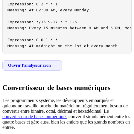
Expression: 0 2 * * 1

Meaning: At 02:00 AM, every Monday

Expression: */15 9-17 * * 1-5

Meaning: Every 15 minutes between 9 AM and 5 PM, Mond
Expression: 0 0 1 * *

Meaning: At midnight on the 1st of every month
Ouvrir l'analyseur cron →
Convertisseur de bases numériques
Les programmeurs système, les développeurs embarqués et
quiconque travaille proche du matériel ont régulièrement besoin de
convertir entre binaire, octal, décimal et hexadécimal. Le
convertisseur de bases numériques
convertit simultanément entre les
quatre bases et gère aussi bien les entiers que les grands nombres en
entrée.