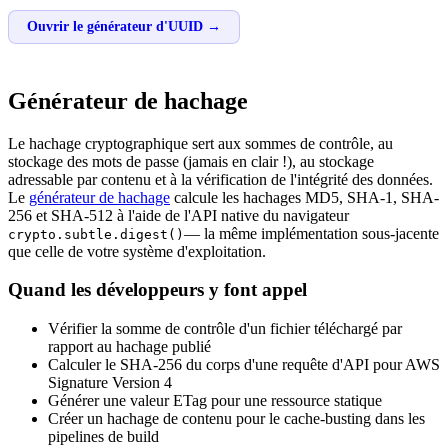
Ouvrir le générateur d'UUID →
Générateur de hachage
Le hachage cryptographique sert aux sommes de contrôle, au
stockage des mots de passe (jamais en clair !), au stockage
adressable par contenu et à la vérification de l'intégrité des données.
Le
générateur de hachage
calcule les hachages MD5, SHA-1, SHA-
256 et SHA-512 à l'aide de l'API native du navigateur
— la même implémentation sous-jacente
crypto.subtle.digest()
que celle de votre système d'exploitation.
Quand les développeurs y font appel
Vérifier la somme de contrôle d'un fichier téléchargé par
rapport au hachage publié
Calculer le SHA-256 du corps d'une requête d'API pour AWS
Signature Version 4
Générer une valeur ETag pour une ressource statique
Créer un hachage de contenu pour le cache-busting dans les
pipelines de build