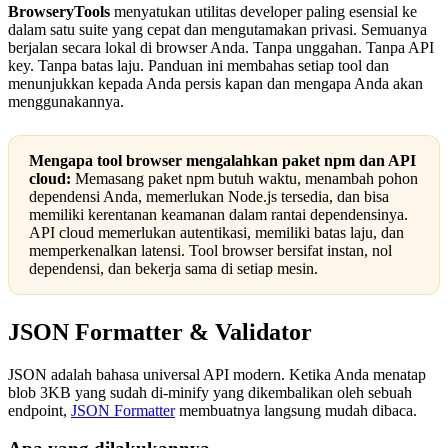
BrowseryTools
menyatukan utilitas developer paling esensial ke
dalam satu suite yang cepat dan mengutamakan privasi. Semuanya
berjalan secara lokal di browser Anda. Tanpa unggahan. Tanpa API
key. Tanpa batas laju. Panduan ini membahas setiap tool dan
menunjukkan kepada Anda persis kapan dan mengapa Anda akan
menggunakannya.
Mengapa tool browser mengalahkan paket npm dan API
cloud:
Memasang paket npm butuh waktu, menambah pohon
dependensi Anda, memerlukan Node.js tersedia, dan bisa
memiliki kerentanan keamanan dalam rantai dependensinya.
API cloud memerlukan autentikasi, memiliki batas laju, dan
memperkenalkan latensi. Tool browser bersifat instan, nol
dependensi, dan bekerja sama di setiap mesin.
JSON Formatter & Validator
JSON adalah bahasa universal API modern. Ketika Anda menatap
blob 3KB yang sudah di-minify yang dikembalikan oleh sebuah
endpoint,
JSON Formatter
membuatnya langsung mudah dibaca.