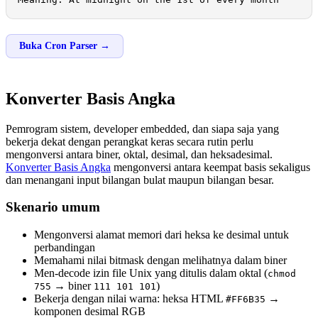
Buka Cron Parser →
Konverter Basis Angka
Pemrogram sistem, developer embedded, dan siapa saja yang
bekerja dekat dengan perangkat keras secara rutin perlu
mengonversi antara biner, oktal, desimal, dan heksadesimal.
Konverter Basis Angka
mengonversi antara keempat basis sekaligus
dan menangani input bilangan bulat maupun bilangan besar.
Skenario umum
Mengonversi alamat memori dari heksa ke desimal untuk
perbandingan
Memahami nilai bitmask dengan melihatnya dalam biner
Men-decode izin file Unix yang ditulis dalam oktal (
chmod
→ biner
)
755
111 101 101
Bekerja dengan nilai warna: heksa HTML
→
#FF6B35
komponen desimal RGB